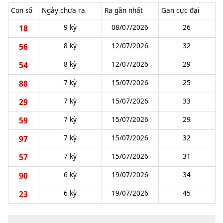
Con số
Ngày chưa ra
Ra gần nhất
Gan cực đại
18
9 kỳ
08/07/2026
26
56
8 kỳ
12/07/2026
32
54
8 kỳ
12/07/2026
29
88
7 kỳ
15/07/2026
25
29
7 kỳ
15/07/2026
33
59
7 kỳ
15/07/2026
29
97
7 kỳ
15/07/2026
32
57
7 kỳ
15/07/2026
31
90
6 kỳ
19/07/2026
34
23
6 kỳ
19/07/2026
45