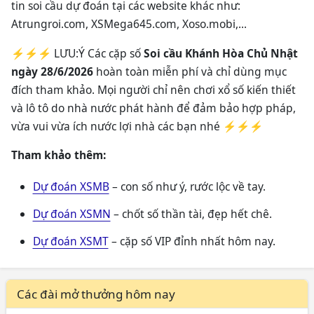
tin soi cầu dự đoán tại các website khác như:
Atrungroi.com, XSMega645.com, Xoso.mobi,...
⚡⚡⚡ LƯU:Ý Các cặp số
Soi cầu Khánh Hòa Chủ Nhật
ngày 28/6/2026
hoàn toàn miễn phí và chỉ dùng mục
đích tham khảo. Mọi người chỉ nên chơi xổ số kiến thiết
và lô tô do nhà nước phát hành để đảm bảo hợp pháp,
vừa vui vừa ích nước lợi nhà các bạn nhé ⚡⚡⚡
Tham khảo thêm:
Dự đoán XSMB
– con số như ý, rước lộc về tay.
Dự đoán XSMN
– chốt số thần tài, đẹp hết chê.
Dự đoán XSMT
– cặp số VIP đỉnh nhất hôm nay.
Các đài mở thưởng hôm nay