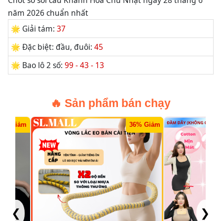
năm 2026 chuẩn nhất
🌟 Giải tám:
37
🌟 Đặc biệt: đầu, đuôi:
45
🌟 Bao lô 2 số:
99 - 43 - 13
🔥 Sản phẩm bán chạy
0% Giảm
36% Giảm
❮
❯