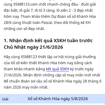
cùng XSMB123.com chốt nhanh chóng đầu - đuôi giải
đặc biệt, lô giải 7, lô tô 3 càng, lô xiên 2 - 3 đẹp nhất
hôm nay. Tham khảo thêm Dự đoán xổ số Khánh Hòa
28/6 cùng thuật toán Pascal, theo dõi thống kê KH
những con số đẹp nhất.
1. Nhận định kết quả XSKH tuần trước
Chủ Nhật ngày 21/6/2026
Hãy cùng XSMB123 thiết lập cơ hội trúng giải thưởng
của Xổ số kiến thiết Khánh Hòa hôm nay bằng cách
tham khảo nhanh bảng
kết quả XSKH
kỳ trước ngày
21/6/2026. Nhận định những cặp số may mắn mới nhất
để chuẩn đoán soi cầu xổ số Khánh Hòa ngày 28 tháng 6
năm 2026 may mắn nhất.
Xổ số Khánh Hòa ngày 5/8/2026
Giải