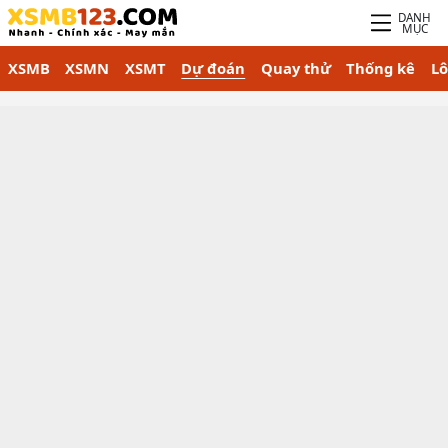
DANH
MỤC
XSMB
XSMN
XSMT
Dự đoán
Quay thử
Thống kê
Lô