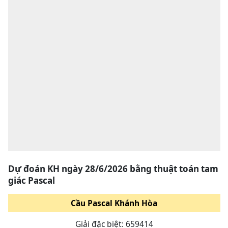
Dự đoán KH ngày 28/6/2026 bằng thuật toán tam
giác Pascal
Cầu Pascal Khánh Hòa
Giải đặc biệt:
659414