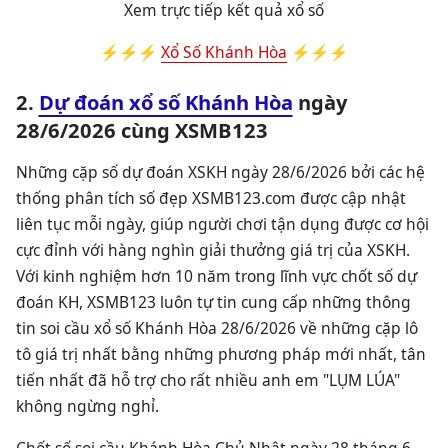
Xem trực tiếp kết quả xổ số
⚡⚡⚡
Xổ Số Khánh Hòa
⚡⚡⚡
2.
Dự đoán xổ số Khánh Hòa
ngày
28/6/2026 cùng XSMB123
Những cặp số dự đoán XSKH ngày 28/6/2026 bởi các hệ
thống phân tích số đẹp XSMB123.com được cập nhật
liên tục mỗi ngày, giúp người chơi tận dụng được cơ hội
cực đỉnh với hàng nghìn giải thưởng giá trị của XSKH.
Với kinh nghiệm hơn 10 năm trong lĩnh vực chốt số dự
đoán KH, XSMB123 luôn tự tin cung cấp những thông
tin soi cầu xổ số Khánh Hòa 28/6/2026 về những cặp lô
tô giá trị nhất bằng những phương pháp mới nhất, tân
tiến nhất đã hỗ trợ cho rất nhiều anh em "LỤM LÚA"
không ngừng nghỉ.
Chốt số soi cầu Khánh Hòa Chủ Nhật ngày 28 tháng 6