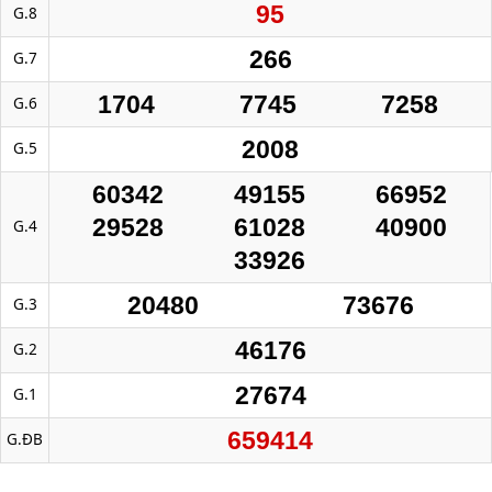
95
G.8
266
G.7
1704
7745
7258
G.6
2008
G.5
60342
49155
66952
29528
61028
40900
G.4
33926
20480
73676
G.3
46176
G.2
27674
G.1
659414
G.ĐB