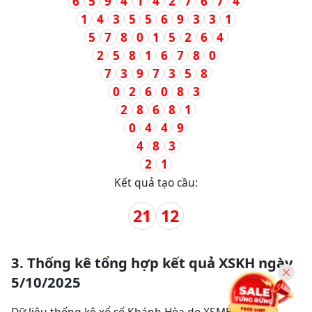
6
5
9
4
1
4
2
7
6
7
4
1
4
3
5
5
6
9
3
3
1
5
7
8
0
1
5
2
6
4
2
5
8
1
6
7
8
0
7
3
9
7
3
5
8
0
2
6
0
8
3
2
8
6
8
1
0
4
4
9
4
8
3
2
1
Kết quả tạo cầu:
21
12
3. Thống kê tổng hợp kết quả XSKH ngày
5/10/2025
Dữ liệu thống kê xổ số Khánh Hòa do XSMB123.com