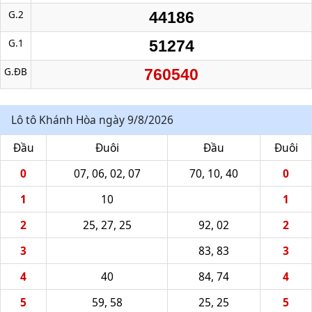
G.2
44186
G.1
51274
G.ĐB
760540
Lô tô Khánh Hòa ngày 9/8/2026
Đầu
Đuôi
Đầu
Đuôi
0
07, 06, 02, 07
70, 10, 40
0
1
10
1
2
25, 27, 25
92, 02
2
3
83, 83
3
4
40
84, 74
4
5
59, 58
25, 25
5