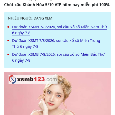
Chốt cầu Khánh Hòa 5/10 VIP hôm nay miễn phí 100%
NHIỀU NGƯỜI ĐANG XEM:
Dự đoán XSMN 7/8/2026, soi cầu xổ số Miền Nam Thứ
6 ngày 7-8
Dự đoán XSMT 7/8/2026, soi cầu xổ số Miền Trung
Thứ 6 ngày 7-8
Dự đoán XSMB 7/8/2026, soi cầu xổ số Miền Bắc Thứ
6 ngày 7-8