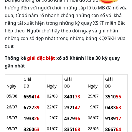
hướng đến với người chơi những cặp lô tô MB đã nổ vừa
qua, từ đó nắm rõ nhanh chóng những con số với khả
năng tái xuất hiện trong những kỳ quay XSKT miền Bắc
tiếp theo. Người chơi hãy theo dõi ngay và ghi nhận
những con số đẹp nhất trong những bảng KQXSKH vừa
qua:
Thống kê
giải đặc biệt
xổ số Khánh Hòa 30 kỳ quay
gần nhất
Giải
Giải
Giải
Ngày
ĐB
Ngày
ĐB
Ngày
ĐB
05/08
6594
14
02/08
8401
73
29/07
3510
55
26/07
6727
39
22/07
2321
47
19/07
0483
63
15/07
1938
26
12/07
4379
36
08/07
9189
17
05/07
3260
63
01/07
8351
68
28/06
8667
64