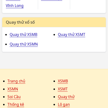
Vĩnh Long
Quay thử xổ số
Quay thử XSMB
Quay thử XSMT
Quay thử XSMN
Trang chủ
XSMB
XSMN
XSMT
Soi Cầu
Quay thử
Thống kê
Lô gan