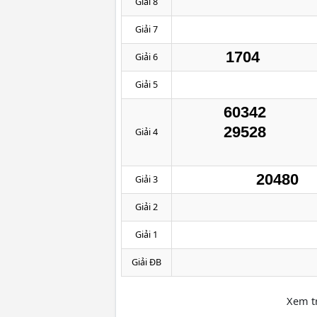
Giải 8
Giải 7
1704
Giải 6
Giải 5
60342
29528
Giải 4
20480
Giải 3
Giải 2
Giải 1
Giải ĐB
Xem tr