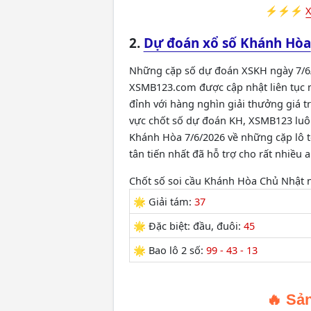
⚡⚡⚡
2.
Dự đoán xổ số Khánh Hòa
Những cặp số dự đoán XSKH ngày 7/6/
XSMB123.com được cập nhật liên tục m
đỉnh với hàng nghìn giải thưởng giá t
vực chốt số dự đoán KH, XSMB123 luôn
Khánh Hòa 7/6/2026 về những cặp lô 
tân tiến nhất đã hỗ trợ cho rất nhiề
Chốt số soi cầu Khánh Hòa Chủ Nhật 
🌟 Giải tám:
37
🌟 Đặc biệt: đầu, đuôi:
45
🌟 Bao lô 2 số:
99 - 43 - 13
🔥 Sả