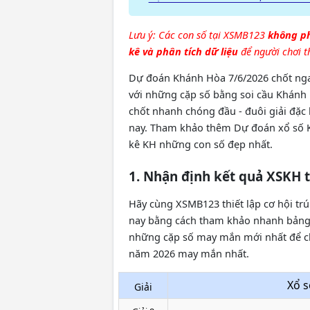
Lưu ý: Các con số tại XSMB123
không p
kê và phân tích dữ liệu
để người chơi 
Dự đoán Khánh Hòa 7/6/2026 chốt nga
với những cặp số bằng soi cầu Khán
chốt nhanh chóng đầu - đuôi giải đặc bi
nay. Tham khảo thêm Dự đoán xổ số K
kê KH những con số đẹp nhất.
1. Nhận định kết quả XSKH 
Hãy cùng XSMB123 thiết lập cơ hội tr
nay bằng cách tham khảo nhanh bản
những cặp số may mắn mới nhất để ch
năm 2026 may mắn nhất.
Xổ 
Giải