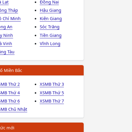
à Lạt
Đồng Nai
ồng Tháp
Hậu Giang
ồ Chí Minh
Kiên Giang
ong An
Sóc Trăng
ây Ninh
Tiền Giang
à Vinh
Vĩnh Long
ũng Tàu
số Miền Bắc
SMB Thứ 2
XSMB Thứ 3
SMB Thứ 4
XSMB Thứ 5
SMB Thứ 6
XSMB Thứ 7
SMB Chủ Nhật
tức mới