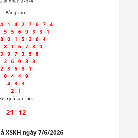
Giải nhất:
27674
Bảng cầu:
4
1
4
2
7
6
7
4
5
5
6
9
3
3
1
8
0
1
5
2
6
4
8
1
6
7
8
0
3
9
7
3
5
8
2
6
0
8
3
2
8
6
8
1
0
4
4
9
4
8
3
2
1
Kết quả tạo cầu:
21
12
uả XSKH ngày 7/6/2026