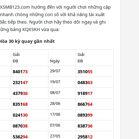
o XSMB123.com hướng đến với người chơi những cặp
 nhanh chóng những con số với khả năng tái xuất
ắc tiếp theo. Người chơi hãy theo dõi ngay và ghi
hững bảng KQXSKH vừa qua:
Hòa 30 kỳ quay gần nhất
Giải
Giải
ĐB
Ngày
ĐB
29/07
8401
73
3510
55
19/07
2321
47
0483
63
08/07
4379
36
9189
17
28/06
8351
68
8667
64
17/06
0241
30
0893
99
07/06
0870
38
8387
36
27/05
5362
94
2958
12