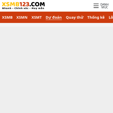
DANH
MỤC
XSMB
XSMN
XSMT
Dự đoán
Quay thử
Thống kê
Lô