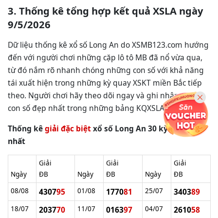
3. Thống kê tổng hợp kết quả XSLA ngày
9/5/2026
Dữ liệu thống kê xổ số Long An do XSMB123.com hướng
đến với người chơi những cặp lô tô MB đã nổ vừa qua,
từ đó nắm rõ nhanh chóng những con số với khả năng
tái xuất hiện trong những kỳ quay XSKT miền Bắc tiếp
theo. Người chơi hãy theo dõi ngay và ghi nhận những
con số đẹp nhất trong những bảng KQXSLA vừa qua:
Thống kê
giải đặc biệt
xổ số Long An 30 kỳ quay gần
nhất
Giải
Giải
Giải
Ngày
ĐB
Ngày
ĐB
Ngày
ĐB
08/08
4307
95
01/08
1770
81
25/07
3403
89
18/07
2037
70
11/07
0163
97
04/07
2610
58