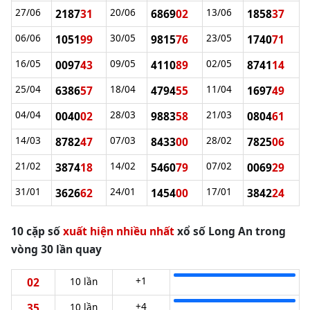
27/06
2187
31
20/06
6869
02
13/06
1858
37
06/06
1051
99
30/05
9815
76
23/05
1740
71
16/05
0097
43
09/05
4110
89
02/05
8741
14
25/04
6386
57
18/04
4794
55
11/04
1697
49
04/04
0040
02
28/03
9883
58
21/03
0804
61
14/03
8782
47
07/03
8433
00
28/02
7825
06
21/02
3874
18
14/02
5460
79
07/02
0069
29
31/01
3626
62
24/01
1454
00
17/01
3842
24
10 cặp số
xuất hiện nhiều nhất
xổ số Long An trong
vòng 30 lần quay
02
+1
10 lần
35
+4
10 lần