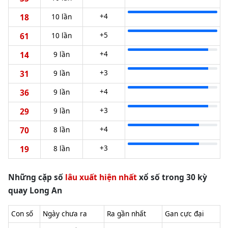
18
+4
10 lần
61
+5
10 lần
14
+4
9 lần
31
+3
9 lần
36
+4
9 lần
29
+3
9 lần
70
+4
8 lần
19
+3
8 lần
Những cặp số
lâu xuất hiện nhất
xổ số trong 30 kỳ
quay Long An
Con số
Ngày chưa ra
Ra gần nhất
Gan cực đại