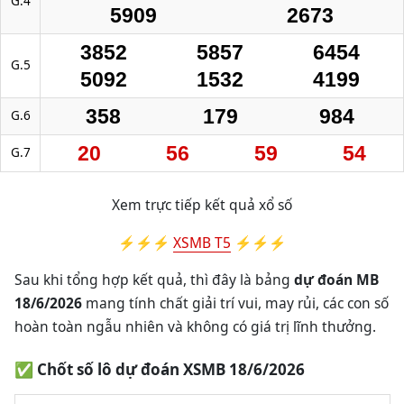
G.4
5909
2673
3852
5857
6454
G.5
5092
1532
4199
358
179
984
G.6
20
56
59
54
G.7
Xem trực tiếp kết quả xổ số
⚡⚡⚡
XSMB T5
⚡⚡⚡
Sau khi tổng hợp kết quả, thì đây là bảng
dự đoán MB
18/6/2026
mang tính chất giải trí vui, may rủi, các con số
hoàn toàn ngẫu nhiên và không có giá trị lĩnh thưởng.
✅ Chốt số lô dự đoán XSMB 18/6/2026