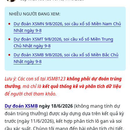
NHIỀU NGƯỜI ĐANG XEM:
Dự đoán XSMN 9/8/2026, soi cầu xổ số Miền Nam Chủ
Nhật ngày 9-8
Dự đoán XSMT 9/8/2026, soi cầu xổ số Miền Trung
Chủ Nhật ngày 9-8
Dự đoán XSMB 9/8/2026, soi cầu xổ số Miền Bắc Chủ
Nhật ngày 9-8
Lưu ý: Các con số tại XSMB123
không phải dự đoán trúng
thưởng
, mà chỉ là
kết quả thống kê và phân tích dữ liệu
để người chơi tham khảo.
Dự đoán XSMB
ngày 18/6/2026
(không mang tính dự
đoán trúng thưởng) được xây dựng dựa trên kết quả kỳ
trước (ngày 11/6/2026), kết hợp phân tích lô gan và soi
cầu xác suất. Chúng tôi mang đến bài phân tích chi tiết,