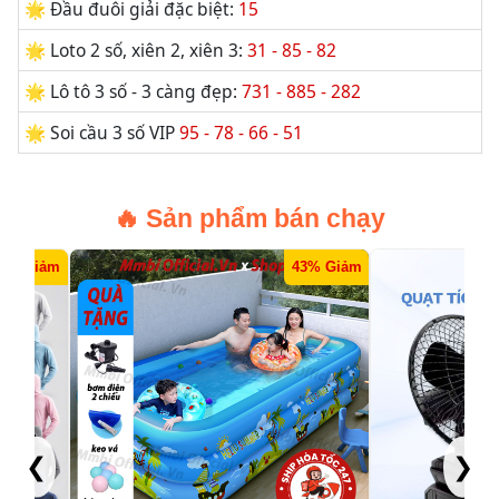
🌟 Đầu đuôi giải đặc biệt:
15
🌟 Loto 2 số, xiên 2, xiên 3:
31 - 85 - 82
🌟 Lô tô 3 số - 3 càng đẹp:
731 - 885 - 282
🌟 Soi cầu 3 số VIP
95 - 78 - 66 - 51
🔥 Sản phẩm bán chạy
2% Giảm
43% Giảm
❮
❯