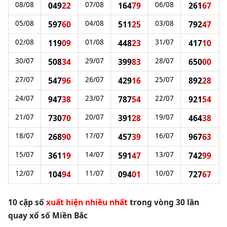
08/08
049
22
07/08
164
79
06/08
261
67
05/08
597
60
04/08
511
25
03/08
792
47
02/08
119
09
01/08
448
23
31/07
417
10
30/07
508
34
29/07
399
83
28/07
650
00
27/07
547
96
26/07
429
16
25/07
892
28
24/07
947
38
23/07
787
54
22/07
921
54
21/07
730
70
20/07
391
28
19/07
464
38
18/07
268
90
17/07
457
39
16/07
967
63
15/07
361
19
14/07
591
47
13/07
742
99
12/07
104
94
11/07
094
01
10/07
727
67
10 cặp số
xuất hiện nhiều nhất
trong vòng 30 lần
quay xổ số Miền Bắc