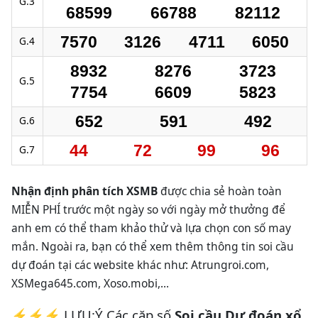
G.3
68599
66788
82112
7570
3126
4711
6050
G.4
8932
8276
3723
G.5
7754
6609
5823
652
591
492
G.6
44
72
99
96
G.7
Nhận định phân tích XSMB
được chia sẻ hoàn toàn
MIỄN PHÍ trước một ngày so với ngày mở thưởng để
anh em có thể tham khảo thử và lựa chọn con số may
mắn. Ngoài ra, bạn có thể xem thêm thông tin soi cầu
dự đoán tại các website khác như: Atrungroi.com,
XSMega645.com, Xoso.mobi,...
⚡⚡⚡ LƯU:Ý Các cặp số
Soi cầu Dự đoán xổ