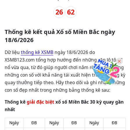
26
62
Thống kê kết quả Xổ số Miền Bắc ngày
18/6/2026
Dữ liệu
thống kê XSMB
ngày 18/6/2026 do
XSMB123.com tổng hợp hướng đến những cặp lô tô đã
nổ vừa qua, từ đó giúp người chơi nắm rõ nhanh chóng
những con số với khả năng tái xuất hiện trong những kỳ
quay thưởng tiếp theo. Hãy theo dõi và ghi nhận những
con số đẹp nhất trong những bảng thống kê sau:
Thống kê
giải đặc biệt
xổ số Miền Bắc 30 kỳ quay gần
nhất
Ngày
ĐB
Ngày
ĐB
Ngày
ĐB