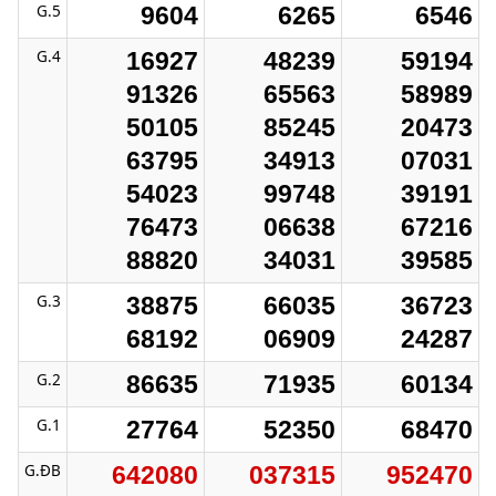
G.5
9604
6265
6546
G.4
16927
48239
59194
91326
65563
58989
50105
85245
20473
63795
34913
07031
54023
99748
39191
76473
06638
67216
88820
34031
39585
G.3
38875
66035
36723
68192
06909
24287
G.2
86635
71935
60134
G.1
27764
52350
68470
G.ĐB
642080
037315
952470