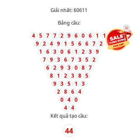
Giải nhất:
60611
Bảng cầu:
4
5
7
7
2
9
6
0
6
1
1
9
2
4
9
1
5
6
6
7
2
1
6
3
0
6
1
2
3
9
7
9
3
6
7
3
5
2
6
2
9
3
0
8
7
8
1
2
3
8
5
9
3
5
1
3
2
8
6
4
0
4
0
4
4
Kết quả tạo cầu:
44