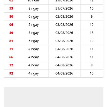
02
10 ngày
29/07/2026
12
53
8 ngày
31/07/2026
10
80
6 ngày
02/08/2026
9
06
5 ngày
03/08/2026
10
49
5 ngày
03/08/2026
13
81
5 ngày
03/08/2026
10
31
4 ngày
04/08/2026
11
66
4 ngày
04/08/2026
11
32
4 ngày
04/08/2026
8
92
4 ngày
04/08/2026
10