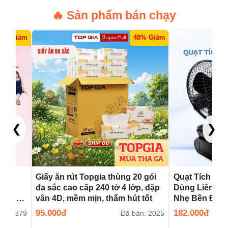
🔥 Sản phẩm bán chạy
0% Giảm
48% Giảm
❮
❯
dy
Giấy ăn rút Topgia thùng 20 gói
Quạt Tích Điện
út
đa sắc cao cấp 240 tờ 4 lớp, dập
Dùng Liên Tục
 màu
vân 4D, mềm mịn, thấm hút tốt
Nhẹ Bền Đẹp 
gsize
95.000đ
182.000đ
bán: 279
Đã bán: 2025