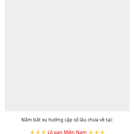
Nắm bắt xu hướng cặp số lâu chưa về tại:
⚡⚡⚡
Lô gan Miền Nam
⚡⚡⚡