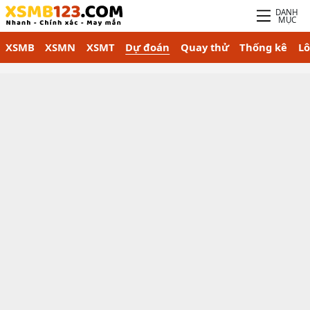
DANH
MỤC
XSMB
XSMN
XSMT
Dự đoán
Quay thử
Thống kê
Lô