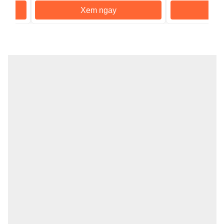
Xem ngay
X