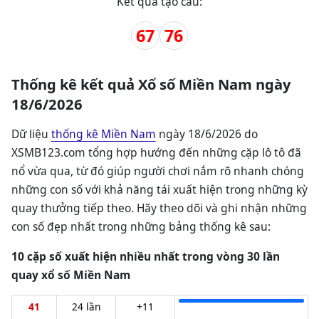
Kết quả tạo cầu:
67
76
Thống kê kết quả Xổ số Miền Nam ngày
18/6/2026
Dữ liệu
thống kê Miền Nam
ngày 18/6/2026 do
XSMB123.com tổng hợp hướng đến những cặp lô tô đã
nổ vừa qua, từ đó giúp người chơi nắm rõ nhanh chóng
những con số với khả năng tái xuất hiện trong những kỳ
quay thưởng tiếp theo. Hãy theo dõi và ghi nhận những
con số đẹp nhất trong những bảng thống kê sau:
10 cặp số xuất hiện nhiều nhất trong vòng 30 lần
quay xổ số Miền Nam
41
24 lần
+11