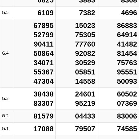
6109
7382
4696
G.5
67895
15023
86883
52799
75305
64914
90411
77760
41482
50864
92082
81454
G.4
34071
30529
75763
55367
05851
95551
47304
14558
50093
38438
24601
60502
G.3
83307
95219
07369
81579
04433
83006
G.2
17088
79507
74585
G.1