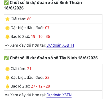
✅ Chốt số lô dự đoán xổ số Bình Thuận
18/6/2026
🌟 Giải tám:
80
🌟 Đặc biệt: đầu, đuôi:
07
🌟 Bao lô 2 số:
19 - 10 - 36
=> Xem đầy đủ hơn tại:
Dự đoán XSBTH
✅ Chốt số lô dự đoán xổ số Tây Ninh 18/6/2026
🌟 Giải tám:
21
🌟 Đặc biệt: đầu, đuôi:
22
🌟 Bao lô 2 số:
27 - 12 - 28
=> Xem đầy đủ hơn tại:
Dự đoán XSTN