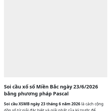
Soi cầu xổ số Miền Bắc ngày 23/6/2026
bằng phương pháp Pascal
Soi cầu XSMB ngày 23 tháng 6 năm 2026
là cách cộng
dồn số từ giải đặc biệt và giải nhất của kỳ trước để