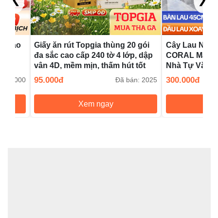
t cao
Giấy ăn rút Topgia thùng 20 gói
Cây Lau Nhà 
,
đa sắc cao cấp 240 tờ 4 lớp, dập
CORAL Mã KT
ns
vân 4D, mềm mịn, thấm hút tốt
Nhà Tự Vắt T
360 Độ, 2 Bô
95.000đ
300.000đ
: 200000
Đã bán: 2025
Xem ngay
X