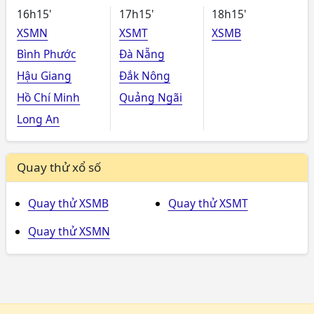
16h15'
17h15'
18h15'
XSMN
XSMT
XSMB
Bình Phước
Đà Nẵng
Hậu Giang
Đắk Nông
Hồ Chí Minh
Quảng Ngãi
Long An
Quay thử xổ số
Quay thử XSMB
Quay thử XSMT
Quay thử XSMN