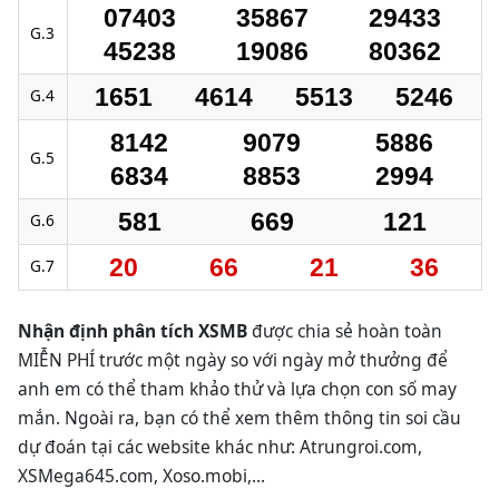
07403
35867
29433
G.3
45238
19086
80362
1651
4614
5513
5246
G.4
8142
9079
5886
G.5
6834
8853
2994
581
669
121
G.6
20
66
21
36
G.7
Nhận định phân tích XSMB
được chia sẻ hoàn toàn
MIỄN PHÍ trước một ngày so với ngày mở thưởng để
anh em có thể tham khảo thử và lựa chọn con số may
mắn. Ngoài ra, bạn có thể xem thêm thông tin soi cầu
dự đoán tại các website khác như: Atrungroi.com,
XSMega645.com, Xoso.mobi,...