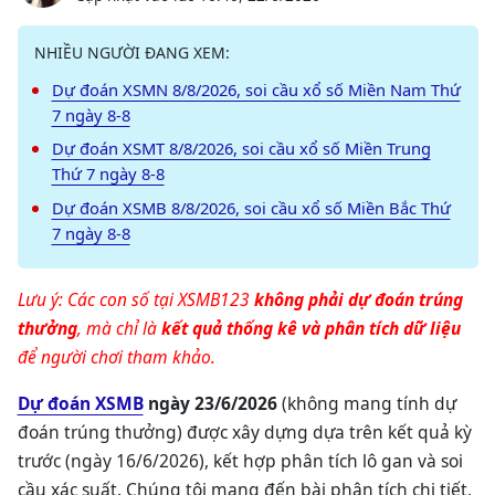
NHIỀU NGƯỜI ĐANG XEM:
Dự đoán XSMN 8/8/2026, soi cầu xổ số Miền Nam Thứ
7 ngày 8-8
Dự đoán XSMT 8/8/2026, soi cầu xổ số Miền Trung
Thứ 7 ngày 8-8
Dự đoán XSMB 8/8/2026, soi cầu xổ số Miền Bắc Thứ
7 ngày 8-8
Lưu ý: Các con số tại XSMB123
không phải dự đoán trúng
thưởng
, mà chỉ là
kết quả thống kê và phân tích dữ liệu
để người chơi tham khảo.
Dự đoán XSMB
ngày 23/6/2026
(không mang tính dự
đoán trúng thưởng) được xây dựng dựa trên kết quả kỳ
trước (ngày 16/6/2026), kết hợp phân tích lô gan và soi
cầu xác suất. Chúng tôi mang đến bài phân tích chi tiết,