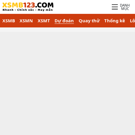
DANH
MỤC
XSMB
XSMN
XSMT
Dự đoán
Quay thử
Thống kê
Lô