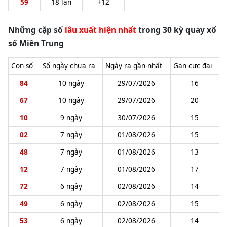
59
18 lần
+12
Những cặp số
lâu xuất hiện nhất
trong 30 kỳ quay xổ
số Miền Trung
Con số
Số ngày chưa ra
Ngày ra gần nhất
Gan cực đại
84
10 ngày
29/07/2026
16
67
10 ngày
29/07/2026
20
10
9 ngày
30/07/2026
15
02
7 ngày
01/08/2026
15
48
7 ngày
01/08/2026
13
12
7 ngày
01/08/2026
17
72
6 ngày
02/08/2026
14
49
6 ngày
02/08/2026
15
53
6 ngày
02/08/2026
14