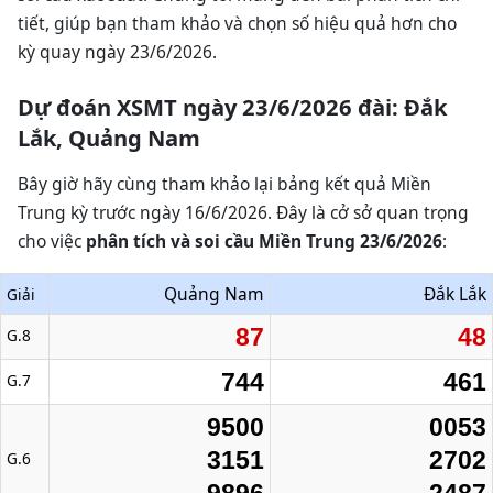
tiết, giúp bạn tham khảo và chọn số hiệu quả hơn cho
kỳ quay ngày 23/6/2026.
Dự đoán XSMT ngày 23/6/2026 đài: Đắk
Lắk, Quảng Nam
Bây giờ hãy cùng tham khảo lại bảng kết quả Miền
Trung kỳ trước ngày 16/6/2026. Đây là cở sở quan trọng
cho việc
phân tích và soi cầu Miền Trung 23/6/2026
:
Quảng Nam
Đắk Lắk
Giải
87
48
G.8
744
461
G.7
9500
0053
3151
2702
G.6
9896
2487