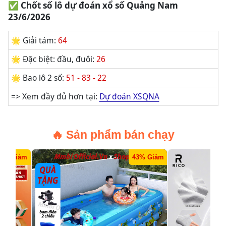
✅ Chốt số lô dự đoán xổ số Quảng Nam
23/6/2026
🌟 Giải tám:
64
🌟 Đặc biệt: đầu, đuôi:
26
🌟 Bao lô 2 số:
51 - 83 - 22
=> Xem đầy đủ hơn tại:
Dự đoán XSQNA
🔥 Sản phẩm bán chạy
4% Giảm
43% Giảm