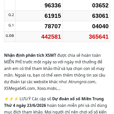
96336
03652
G.2
61915
63061
G.1
78707
04040
G.ĐB
442581
365641
Nhận định phân tích XSMT
được chia sẻ hoàn toàn
MIỄN PHÍ trước một ngày so với ngày mở thưởng để
anh em có thể tham khảo thử và lựa chọn con số may
mắn. Ngoài ra, bạn có thể xem thêm thông tin soi cầu
dự đoán tại các website khác như: Atrungroi.com,
XSMega645.com, Xoso.mobi,...
⚡⚡⚡ LƯU:Ý Các cặp số
Dự đoán xổ số Miền Trung
Thứ 4 ngày 23/6/2026
hoàn toàn miễn phí và chỉ dùng
mục đích tham khảo. Mọi người chỉ nên chơi xổ số kiến