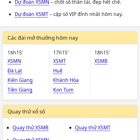
Dự đoán XSMN
– chốt số thần tài, đẹp hết chê.
Dự đoán XSMT
– cặp số VIP đỉnh nhất hôm nay.
Các đài mở thưởng hôm nay
16h15'
17h15'
18h15'
XSMN
XSMT
XSMB
Đà Lạt
Huế
Kiên Giang
Khánh Hòa
Tiền Giang
Kon Tum
Quay thử xổ số
Quay thử XSMB
Quay thử XSMT
Quay thử XSMN