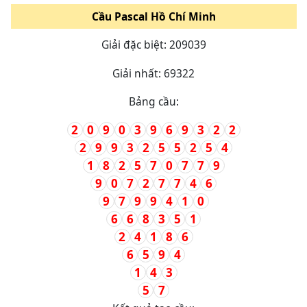
Cầu Pascal Hồ Chí Minh
Giải đặc biệt:
209039
Giải nhất:
69322
Bảng cầu:
2
0
9
0
3
9
6
9
3
2
2
2
9
9
3
2
5
5
2
5
4
1
8
2
5
7
0
7
7
9
9
0
7
2
7
7
4
6
9
7
9
9
4
1
0
6
6
8
3
5
1
2
4
1
8
6
6
5
9
4
1
4
3
5
7