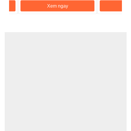
Xem ngay
X