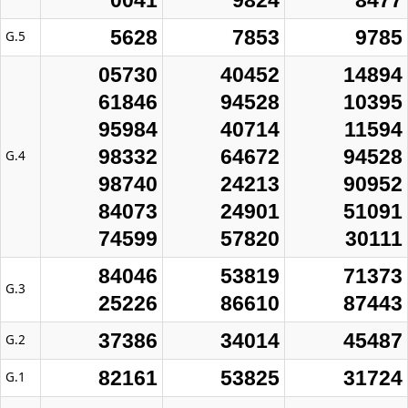
5628
7853
9785
G.5
05730
40452
14894
61846
94528
10395
95984
40714
11594
98332
64672
94528
G.4
98740
24213
90952
84073
24901
51091
74599
57820
30111
84046
53819
71373
G.3
25226
86610
87443
37386
34014
45487
G.2
82161
53825
31724
G.1