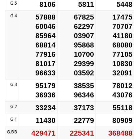
G.5
8106
5811
5448
G.4
57888
67825
17475
60046
62297
70707
85964
03907
41180
68814
95868
68080
77916
10700
77105
81017
29399
10830
96633
03592
32091
G.3
95179
38535
78012
36936
96346
43076
G.2
33234
37173
55118
G.1
11430
22779
80909
G.ĐB
429471
225341
368488