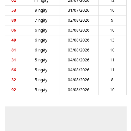
02
11 ngày
29/07/2026
12
53
9 ngày
31/07/2026
10
80
7 ngày
02/08/2026
9
06
6 ngày
03/08/2026
10
49
6 ngày
03/08/2026
13
81
6 ngày
03/08/2026
10
31
5 ngày
04/08/2026
11
66
5 ngày
04/08/2026
11
32
5 ngày
04/08/2026
8
92
5 ngày
04/08/2026
10