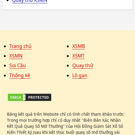
Trang chủ
XSMB
XSMN
XSMT
Soi Cầu
Quay thử
Thống kê
Lô gan
Bảng kết quả trên Website chỉ có tính chất tham khảo trước:
Trong mọi trường hợp chỉ có duy nhất "Biên Bản Xác Nhận
Kết Quả Quay Số Mở Thưởng" của Hội Đồng Giám Sát Xổ Số
Kiến Thiết ký (sau khi kết thúc buổi quay số mở thưởng vài