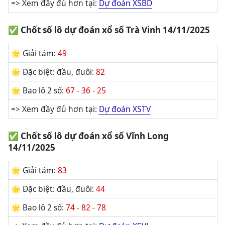
=> Xem đầy đủ hơn tại:
Dự đoán XSBD
✅ Chốt số lô dự đoán xổ số Trà Vinh 14/11/2025
🌟 Giải tám:
49
🌟 Đặc biệt: đầu, đuôi:
82
🌟 Bao lô 2 số:
67 - 36 - 25
=> Xem đầy đủ hơn tại:
Dự đoán XSTV
✅ Chốt số lô dự đoán xổ số Vĩnh Long
14/11/2025
🌟 Giải tám:
83
🌟 Đặc biệt: đầu, đuôi:
44
🌟 Bao lô 2 số:
74 - 82 - 78