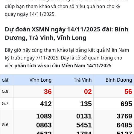
giúp bạn tham khảo và chọn số hiệu quả hơn cho kỳ
quay ngày 14/11/2025.
Dự đoán XSMN ngày 14/11/2025 đài: Bình
Dương, Trà Vinh, Vĩnh Long
Bây giờ hãy cùng tham khảo lại bảng kết quả Miền Nam
kỳ trước ngày 7/11/2025. Đây là cở sở quan trọng cho
việc
phân tích và soi cầu Miền Nam 14/11/2025
:
Vĩnh Long
Trà Vinh
Bình Dương
Giải
36
02
56
G.8
412
135
695
G.7
1089
0131
3769
0863
5451
6485
G.6
4532
1784
5127