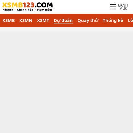
DANH
MỤC
XSMB
XSMN
XSMT
Dự đoán
Quay thử
Thống kê
Lô