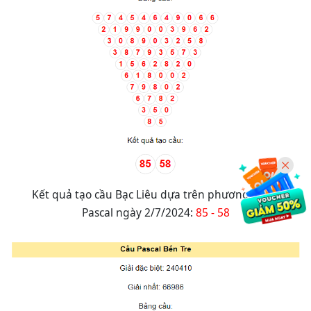
Kết quả tạo cầu Bạc Liêu dựa trên phương pháp
Pascal ngày 2/7/2024:
85 - 58