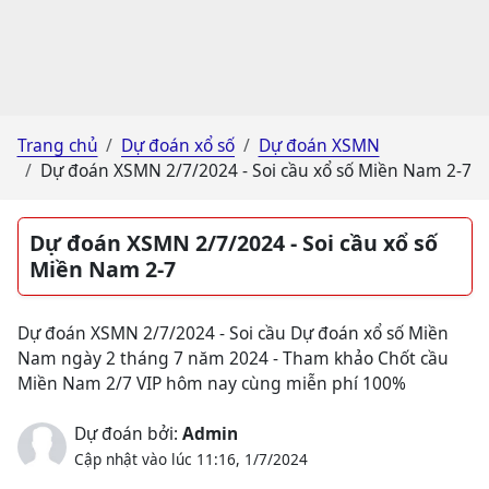
Trang chủ
Dự đoán xổ số
Dự đoán XSMN
Dự đoán XSMN 2/7/2024 - Soi cầu xổ số Miền Nam 2-7
Dự đoán XSMN 2/7/2024 - Soi cầu xổ số
Miền Nam 2-7
Dự đoán XSMN 2/7/2024 - Soi cầu Dự đoán xổ số Miền
Nam ngày 2 tháng 7 năm 2024 - Tham khảo Chốt cầu
Miền Nam 2/7 VIP hôm nay cùng miễn phí 100%
Dự đoán bởi:
Admin
Cập nhật vào lúc 11:16, 1/7/2024