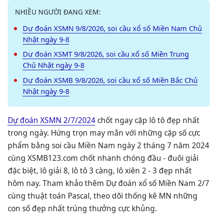
NHIỀU NGƯỜI ĐANG XEM:
Dự đoán XSMN 9/8/2026, soi cầu xổ số Miền Nam Chủ
Nhật ngày 9-8
Dự đoán XSMT 9/8/2026, soi cầu xổ số Miền Trung
Chủ Nhật ngày 9-8
Dự đoán XSMB 9/8/2026, soi cầu xổ số Miền Bắc Chủ
Nhật ngày 9-8
Dự đoán XSMN 2/7/2024
chốt ngay cặp lô tô đẹp nhất
trong ngày. Hứng trọn may mắn với những cặp số cực
phẩm bằng soi cầu Miền Nam ngày 2 tháng 7 năm 2024
cùng XSMB123.com chốt nhanh chóng đầu - đuôi giải
đặc biệt, lô giải 8, lô tô 3 càng, lô xiên 2 - 3 đẹp nhất
hôm nay. Tham khảo thêm Dự đoán xổ số Miền Nam 2/7
cùng thuật toán Pascal, theo dõi thống kê MN những
con số đẹp nhất trúng thưởng cực khủng.