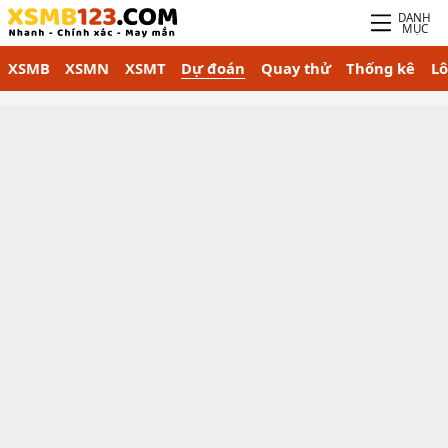
DANH
MỤC
XSMB
XSMN
XSMT
Dự đoán
Quay thử
Thống kê
Lô