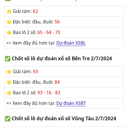
🌟 Giải tám:
62
🌟 Đặc biệt: đầu, đuôi:
56
🌟 Bao lô 2 số:
65 - 64 - 70
=> Xem đầy đủ hơn tại:
Dự đoán XSBL
✅ Chốt số lô dự đoán xổ số Bến Tre 2/7/2024
🌟 Giải tám:
93
🌟 Đặc biệt: đầu, đuôi:
84
🌟 Bao lô 2 số:
93 - 16 - 83
=> Xem đầy đủ hơn tại:
Dự đoán XSBT
✅ Chốt số lô dự đoán xổ số Vũng Tàu 2/7/2024