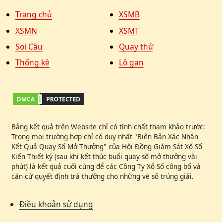
Trang chủ
XSMB
XSMN
XSMT
Soi Cầu
Quay thử
Thống kê
Lô gan
Bảng kết quả trên Website chỉ có tính chất tham khảo trước:
Trong mọi trường hợp chỉ có duy nhất "Biên Bản Xác Nhận
Kết Quả Quay Số Mở Thưởng" của Hội Đồng Giám Sát Xổ Số
Kiến Thiết ký (sau khi kết thúc buổi quay số mở thưởng vài
phút) là kết quả cuối cùng để các Công Ty Xổ Số công bố và
căn cứ quyết định trả thưởng cho những vé số trúng giải.
Điều khoản sử dụng