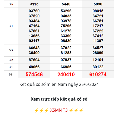
Kết quả xổ số miền Nam ngày 25/6/2024
Xem trực tiếp kết quả xổ số
⚡⚡⚡
XSMN T3
⚡⚡⚡