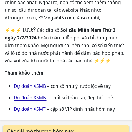
chính xác nhất. Ngoài ra, bạn có thể xem thêm thông
tin soi cầu dự đoán tại các website khác như:
Atrungroi.com, XSMega645.com, Xoso.mobi,...
⚡⚡⚡ LƯU:Ý Các cặp số
Soi cầu Miền Nam Thứ 3
ngày 2/7/2024
hoàn toàn miễn phí và chỉ dùng mục
đích tham khảo. Mọi người chỉ nên chơi xổ số kiến thiết
và lô tô do nhà nước phát hành để đảm bảo hợp pháp,
vừa vui vừa ích nước lợi nhà các bạn nhé ⚡⚡⚡
Tham khảo thêm:
Dự đoán XSMB
– con số như ý, rước lộc về tay.
Dự đoán XSMN
– chốt số thần tài, đẹp hết chê.
Dự đoán XSMT
– cặp số VIP đỉnh nhất hôm nay.
Các đài mở thưởng hôm nay