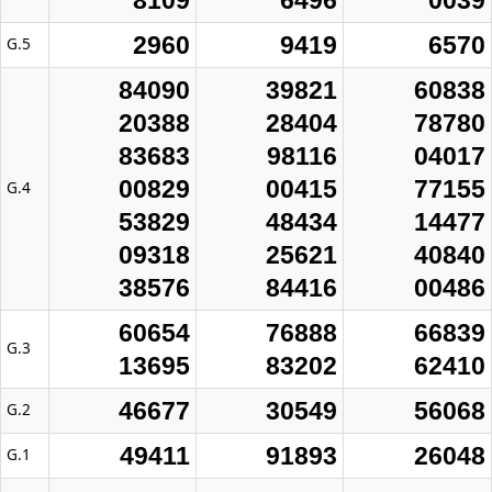
2960
9419
6570
G.5
84090
39821
60838
20388
28404
78780
83683
98116
04017
00829
00415
77155
G.4
53829
48434
14477
09318
25621
40840
38576
84416
00486
60654
76888
66839
G.3
13695
83202
62410
46677
30549
56068
G.2
49411
91893
26048
G.1