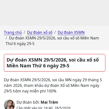
Trang chủ
Dự đoán xổ số
Dự đoán XSMN
Dự đoán XSMN 29/5/2026, soi cầu xổ số Miền Nam
Thứ 6 ngày 29-5
Dự đoán XSMN 29/5/2026, soi cầu xổ số
Miền Nam Thứ 6 ngày 29-5
Dự đoán XSMN 29/5/2026, soi cầu MN ngày 29 tháng 5
năm 2026, tham khảo dự đoán Xổ số Miền Nam ngày
29/5 hôm nay miễn phí 100%
Dự đoán bởi:
Mai Trâm
Cập nhật vào lúc 16:40, 28/5/2026