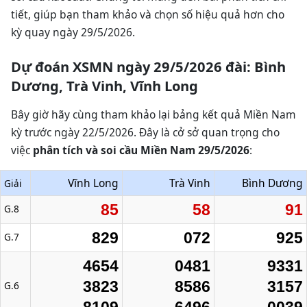
tiết, giúp bạn tham khảo và chọn số hiệu quả hơn cho
kỳ quay ngày 29/5/2026.
Dự đoán XSMN ngày 29/5/2026 đài: Bình
Dương, Trà Vinh, Vĩnh Long
Bây giờ hãy cùng tham khảo lại bảng kết quả Miền Nam
kỳ trước ngày 22/5/2026. Đây là cở sở quan trọng cho
việc
phân tích và soi cầu Miền Nam 29/5/2026
:
Vĩnh Long
Trà Vinh
Bình Dương
Giải
85
58
91
G.8
829
072
925
G.7
4654
0481
9331
3823
8586
3157
G.6
8109
6496
0039