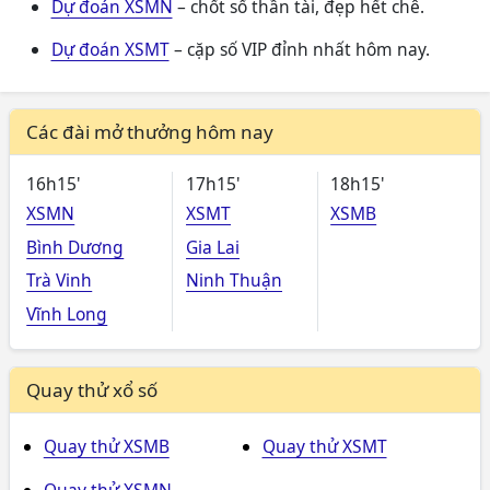
Dự đoán XSMN
– chốt số thần tài, đẹp hết chê.
Dự đoán XSMT
– cặp số VIP đỉnh nhất hôm nay.
Các đài mở thưởng hôm nay
16h15'
17h15'
18h15'
XSMN
XSMT
XSMB
Bình Dương
Gia Lai
Trà Vinh
Ninh Thuận
Vĩnh Long
Quay thử xổ số
Quay thử XSMB
Quay thử XSMT
Quay thử XSMN