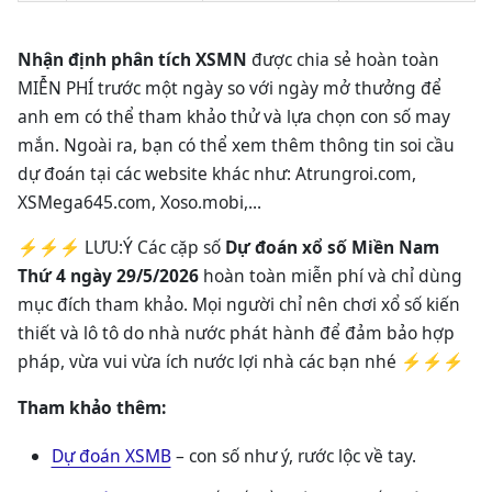
Nhận định phân tích XSMN
được chia sẻ hoàn toàn
MIỄN PHÍ trước một ngày so với ngày mở thưởng để
anh em có thể tham khảo thử và lựa chọn con số may
mắn. Ngoài ra, bạn có thể xem thêm thông tin soi cầu
dự đoán tại các website khác như: Atrungroi.com,
XSMega645.com, Xoso.mobi,...
⚡⚡⚡ LƯU:Ý Các cặp số
Dự đoán xổ số Miền Nam
Thứ 4 ngày 29/5/2026
hoàn toàn miễn phí và chỉ dùng
mục đích tham khảo. Mọi người chỉ nên chơi xổ số kiến
thiết và lô tô do nhà nước phát hành để đảm bảo hợp
pháp, vừa vui vừa ích nước lợi nhà các bạn nhé ⚡⚡⚡
Tham khảo thêm:
Dự đoán XSMB
– con số như ý, rước lộc về tay.