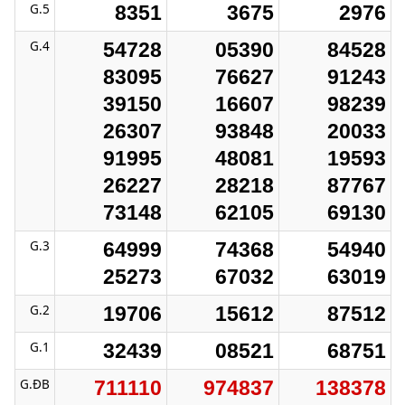
G.5
8351
3675
2976
G.4
54728
05390
84528
83095
76627
91243
39150
16607
98239
26307
93848
20033
91995
48081
19593
26227
28218
87767
73148
62105
69130
G.3
64999
74368
54940
25273
67032
63019
G.2
19706
15612
87512
G.1
32439
08521
68751
G.ĐB
711110
974837
138378