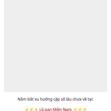
Nắm bắt xu hướng cặp số lâu chưa về tại:
⚡⚡⚡
Lô gan Miền Nam
⚡⚡⚡