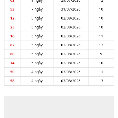
02
9 ngày
29/07/2026
12
53
7 ngày
31/07/2026
10
12
5 ngày
02/08/2026
10
23
5 ngày
02/08/2026
10
16
5 ngày
02/08/2026
11
82
5 ngày
02/08/2026
12
80
5 ngày
02/08/2026
9
74
5 ngày
02/08/2026
10
50
4 ngày
03/08/2026
11
58
4 ngày
03/08/2026
13