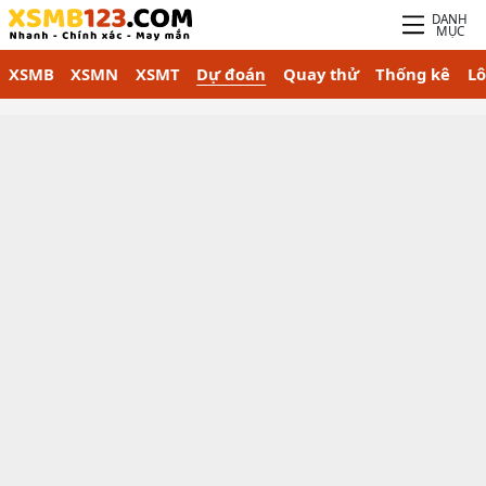
DANH
MỤC
XSMB
XSMN
XSMT
Dự đoán
Quay thử
Thống kê
Lô