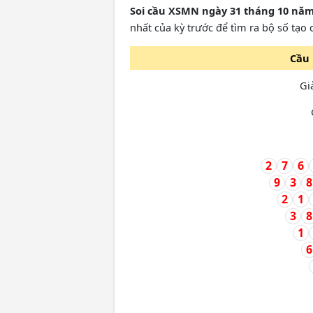
Soi cầu XSMN ngày 31 tháng 10 năm
nhất của kỳ trước để tìm ra bộ số tạ
Cầu 
Gi
2
7
6
9
3
8
2
1
3
8
1
6