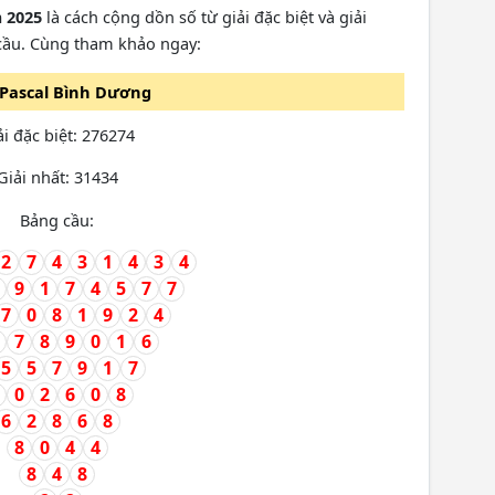
 2025
là cách cộng dồn số từ giải đặc biệt và giải
o cầu. Cùng tham khảo ngay:
Pascal Bình Dương
ải đặc biệt:
276274
Giải nhất:
31434
Bảng cầu:
2
7
4
3
1
4
3
4
9
1
7
4
5
7
7
7
0
8
1
9
2
4
7
8
9
0
1
6
5
5
7
9
1
7
0
2
6
0
8
6
2
8
6
8
8
0
4
4
8
4
8