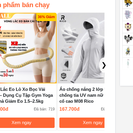
n phẩm bán chạy
36% Giảm
42% Giảm
❯
Lắc Eo Lò Xo Bọc Vải
Áo chống nắng 2 lớp UPF 50+
– Dụng Cụ Tập Gym Yoga
chống tia UV nam nữ khoá kéo
hà Giảm Eo 1.5–2.5kg
cổ cao M08 Rico
000đ
167.700đ
Đã bán: 719
Đã bán: 10000
Xem ngay
Xem ngay