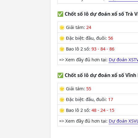
✅ Chốt số lô dự đoán xổ số Trà V
🌟 Giải tám:
24
🌟 Đặc biệt: đầu, đuôi:
56
🌟 Bao lô 2 số:
93 - 84 - 86
=> Xem đầy đủ hơn tại:
Dự đoán XST
✅ Chốt số lô dự đoán xổ số Vĩnh
🌟 Giải tám:
55
🌟 Đặc biệt: đầu, đuôi:
17
🌟 Bao lô 2 số:
48 - 24 - 15
=> Xem đầy đủ hơn tại:
Dự đoán XSV