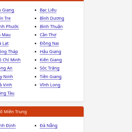
n Giang
Bạc Liêu
n Tre
Bình Dương
ình Phước
Bình Thuận
à Mau
Cần Thơ
à Lạt
Đồng Nai
ồng Tháp
Hậu Giang
ồ Chí Minh
Kiên Giang
ong An
Sóc Trăng
ây Ninh
Tiền Giang
à Vinh
Vĩnh Long
ũng Tàu
số Miền Trung
ình Định
Đà Nẵng