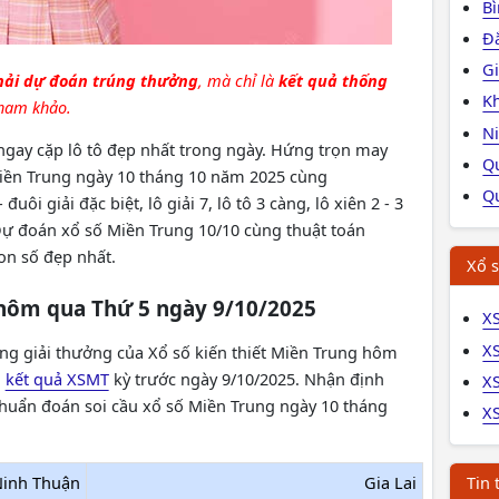
B
Đ
Gi
hải dự đoán trúng thưởng
, mà chỉ là
kết quả thống
K
tham khảo.
N
gay cặp lô tô đẹp nhất trong ngày. Hứng trọn may
Q
iền Trung ngày 10 tháng 10 năm 2025 cùng
Q
 giải đặc biệt, lô giải 7, lô tô 3 càng, lô xiên 2 - 3
 đoán xổ số Miền Trung 10/10 cùng thuật toán
on số đẹp nhất.
Xổ 
 hôm qua Thứ 5 ngày 9/10/2025
X
X
úng giải thưởng của Xổ số kiến thiết Miền Trung hôm
g
kết quả XSMT
kỳ trước ngày 9/10/2025. Nhận định
X
uẩn đoán soi cầu xổ số Miền Trung ngày 10 tháng
X
Ninh Thuận
Gia Lai
Tin 