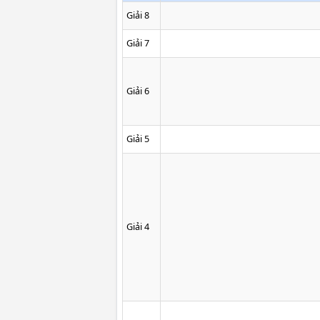
Giải 8
Giải 7
Giải 6
Giải 5
Giải 4