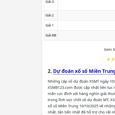
Giải 3
Giải 2
Giải 1
Giải ĐB
Xem tr
⚡
2.
Dự đoán xổ số Miền Trun
Những cặp số dự đoán XSMT ngày 10/1
XSMB123.com được cập nhật liên tục 
mắn cực đỉnh với hàng nghìn giải thư
trong lĩnh vực chốt số dự đoán MT, X
xổ số Miền Trung 10/10/2025 về những
nhất, tân tiến nhất đã hỗ trợ cho rấ