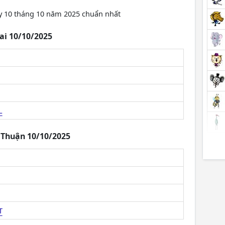
y 10 tháng 10 năm 2025 chuẩn nhất
ai 10/10/2025
L
 Thuận 10/10/2025
T