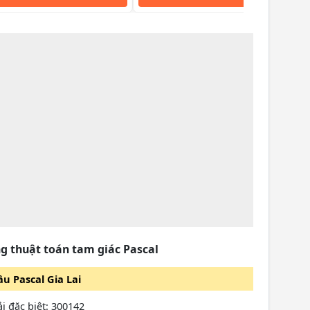
g thuật toán tam giác Pascal
ầu Pascal Gia Lai
ải đặc biệt:
300142