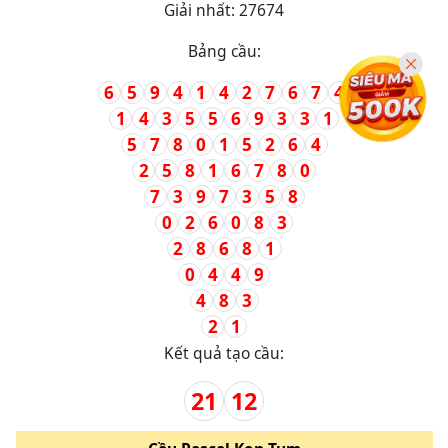
Giải nhất:
27674
Bảng cầu:
6
5
9
4
1
4
2
7
6
7
4
1
4
3
5
5
6
9
3
3
1
5
7
8
0
1
5
2
6
4
2
5
8
1
6
7
8
0
7
3
9
7
3
5
8
0
2
6
0
8
3
2
8
6
8
1
0
4
4
9
4
8
3
2
1
Kết quả tạo cầu:
21
12