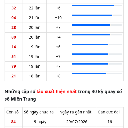
32
22 lần
+6
04
21 lần
+10
28
20 lần
+7
80
20 lần
+4
14
19 lần
+6
51
19 lần
+7
79
19 lần
+7
21
18 lần
+8
Những cặp số
lâu xuất hiện nhất
trong 30 kỳ quay xổ
số Miền Trung
Con số
Số ngày chưa ra
Ngày ra gần nhất
Gan cực đại
84
9 ngày
29/07/2026
16