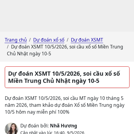
Trang chủ
Dự đoán xổ số
Dự đoán XSMT
Dự đoán XSMT 10/5/2026, soi cầu xổ số Miền Trung
Chủ Nhật ngày 10-5
Dự đoán XSMT 10/5/2026, soi cầu xổ số
Miền Trung Chủ Nhật ngày 10-5
Dự đoán XSMT 10/5/2026, soi cầu MT ngày 10 tháng 5
năm 2026, tham khảo dự đoán Xổ số Miền Trung ngày
10/5 hôm nay miễn phí 100%
Dự đoán bởi:
Nhã Hương
Cập nhật vào lúc 16:40, 9/5/2026