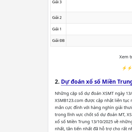
Giải 3
Giải 2
Giải 1
Giải ĐB
Xem tr
⚡
2.
Dự đoán xổ số Miền Trun
Những cặp số dự đoán XSMT ngày 13/1
XSMB123.com được cập nhật liên tục 
mắn cực đỉnh với hàng nghìn giải thư
trong lĩnh vực chốt số dự đoán MT, X
xổ số Miền Trung 13/10/2025 về những
nhất, tân tiến nhất đã hỗ trợ cho rấ