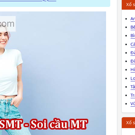
Xổ 
A
Bế
B
C
Đ
Đ
H
L
T
Tr
V
Xổ 