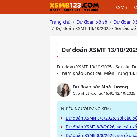
XSMB
X
Trang chủ
Dự đoán xổ số
Dự đoán X
Dự đoán XSMT 13/10/2025 - Soi cầu xổ
Dự đoán XSMT 13/10/2025 
Du doan XSMT 13/10/2025 - Soi cầu D
- Tham khảo Chốt cầu Miền Trung 13/
Dự đoán bởi:
Nhã Hương
Cập nhật vào lúc 16:40, 12/10/2025
NHIỀU NGƯỜI ĐANG XEM:
Dự đoán XSMN 8/8/2026, soi cầu x
Dự đoán XSMT 8/8/2026, soi cầu xổ
Dự đoán XSMB 8/8/2026, soi cầu xổ