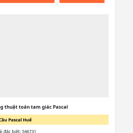
g thuật toán tam giác Pascal
Cầu Pascal Huế
ải đặc biệt:
546731