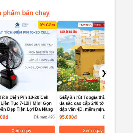
n phẩm bán chạy
0% Giảm
48% Giảm
❯
Tích Điện Pin 10-20 Cell
Giấy ăn rút Topgia thùng 20 gói
Liên Tục 7-12H Mini Gọn
đa sắc cao cấp 240 tờ 4 lớp,
ền Đẹp Tiện Lợi Đa Năng
dập vân 4D, mềm mịn, thấm hút
tốt
000đ
95.000đ
Đã bán: 496
Đã bán: 2025
Xem ngay
Xem ngay