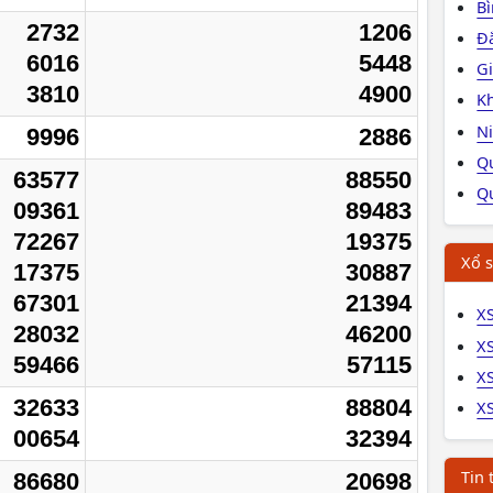
B
2732
1206
Đ
6016
5448
Gi
3810
4900
K
N
9996
2886
Q
63577
88550
Q
09361
89483
72267
19375
Xổ 
17375
30887
67301
21394
X
28032
46200
X
59466
57115
X
32633
88804
X
00654
32394
Tin 
86680
20698