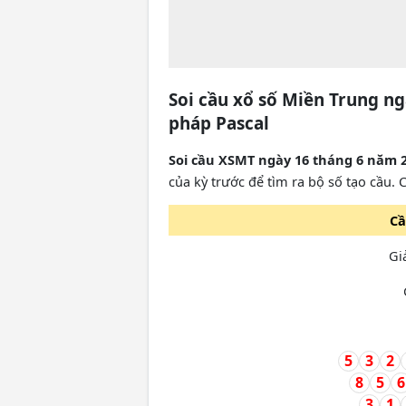
Soi cầu xổ số Miền Trung n
pháp Pascal
Soi cầu XSMT ngày 16 tháng 6 năm 
của kỳ trước để tìm ra bộ số tạo cầu
Cầ
Gi
5
3
2
8
5
6
3
1