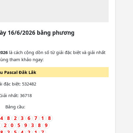
gày 16/6/2026 bằng phương
2026
là cách cộng dồn số từ giải đặc biệt và giải nhất
. Cùng tham khảo ngay:
u Pascal Đắk Lắk
ải đặc biệt:
532482
Giải nhất:
36718
Bảng cầu:
4
8
2
3
6
7
1
8
2
0
5
9
3
8
9
8
2
5
4
2
1
7