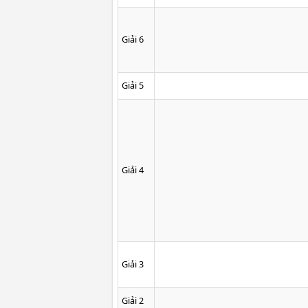
Giải 6
Giải 5
Giải 4
Giải 3
Giải 2