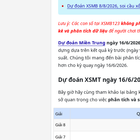
Dự đoán XSMB 8/8/2026, soi cầu xổ
Lưu ý: Các con số tại XSMB123
không p
kê và phân tích dữ liệu
để người chơi 
Dự đoán Miền Trung
ngày 16/6/202
dựng dựa trên kết quả kỳ trước (ngày 9
suất. Chúng tôi mang đến bài phân tíc
hơn cho kỳ quay ngày 16/6/2026.
Dự đoán XSMT ngày 16/6/20
Bây giờ hãy cùng tham khảo lại bảng k
sở quan trọng cho việc
phân tích và 
Q
Giải
Giải 8
Giải 7