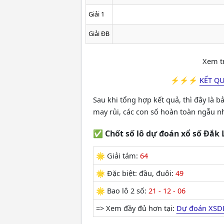
Giải 1
Giải ĐB
Xem tr
⚡⚡⚡
KẾT Q
Sau khi tổng hợp kết quả, thì đây là 
may rủi, các con số hoàn toàn ngẫu nh
✅ Chốt số lô dự đoán xổ số Đắk 
🌟 Giải tám:
64
🌟 Đặc biệt: đầu, đuôi:
49
🌟 Bao lô 2 số:
21 - 12 - 06
=> Xem đầy đủ hơn tại:
Dự đoán XSD