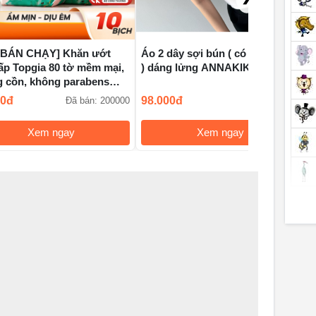
 Khăn ướt
Áo 2 dây sợi bún ( có mút ngực
0 tờ mềm mại,
) dáng lửng ANNAKIKI- 030B
g parabens
bé
98.000đ
Đã bán: 453
Đã bán: 200000
Xem ngay
gay