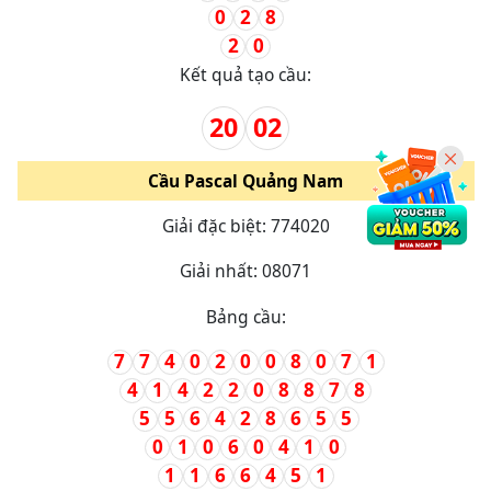
0
2
8
2
0
Kết quả tạo cầu:
20
02
Cầu Pascal Quảng Nam
Giải đặc biệt:
774020
Giải nhất:
08071
Bảng cầu:
7
7
4
0
2
0
0
8
0
7
1
4
1
4
2
2
0
8
8
7
8
5
5
6
4
2
8
6
5
5
0
1
0
6
0
4
1
0
1
1
6
6
4
5
1