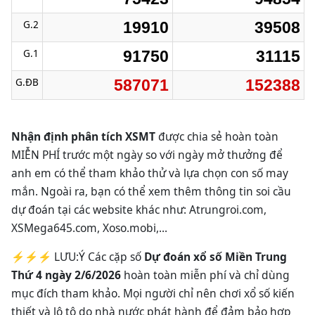
G.2
19910
39508
G.1
91750
31115
G.ĐB
587071
152388
Nhận định phân tích XSMT
được chia sẻ hoàn toàn
MIỄN PHÍ trước một ngày so với ngày mở thưởng để
anh em có thể tham khảo thử và lựa chọn con số may
mắn. Ngoài ra, bạn có thể xem thêm thông tin soi cầu
dự đoán tại các website khác như: Atrungroi.com,
XSMega645.com, Xoso.mobi,...
⚡⚡⚡ LƯU:Ý Các cặp số
Dự đoán xổ số Miền Trung
Thứ 4 ngày 2/6/2026
hoàn toàn miễn phí và chỉ dùng
mục đích tham khảo. Mọi người chỉ nên chơi xổ số kiến
thiết và lô tô do nhà nước phát hành để đảm bảo hợp