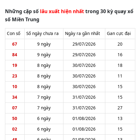
Những cặp số
lâu xuất hiện nhất
trong 30 kỳ quay xổ
số Miền Trung
Con số
Số ngày chưa ra
Ngày ra gần nhất
Gan cực đại
67
9 ngày
29/07/2026
20
84
9 ngày
29/07/2026
16
19
8 ngày
30/07/2026
18
23
8 ngày
30/07/2026
11
10
8 ngày
30/07/2026
15
34
7 ngày
31/07/2026
15
07
7 ngày
31/07/2026
27
50
6 ngày
01/08/2026
13
02
6 ngày
01/08/2026
15
48
6 ngày
01/08/2026
13