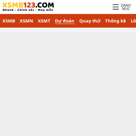
DANH
MỤC
XSMB
XSMN
XSMT
Dự đoán
Quay thử
Thống kê
Lô