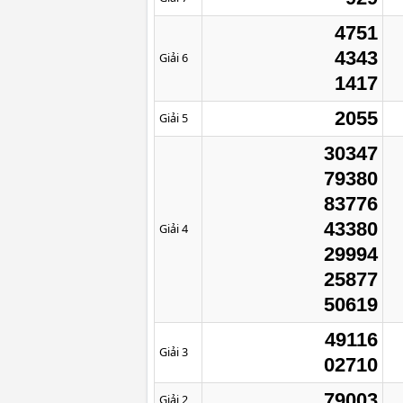
4751
4343
Giải 6
1417
2055
Giải 5
30347
79380
83776
43380
Giải 4
29994
25877
50619
49116
Giải 3
02710
79003
Giải 2