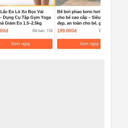
Xo Bọc Vải
Bể bơi phao bơm hơi 3 tầng
Tập Gym Yoga
cho bé cao cấp – Siêu dày, bền
1.5–2.5kg
đẹp, an toàn cho bé, giữ hơi
lâu, rộng rãi
189.000đ
Đã bán: 719
Đã bán: 8000
gay
Xem ngay