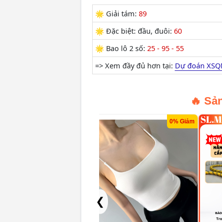
🌟 Giải tám:
89
🌟 Đặc biệt: đầu, đuôi:
60
🌟 Bao lô 2 số:
25 - 95 - 55
=> Xem đầy đủ hơn tại:
Dự đoán XS
🔥 Sả
0% Giảm
0% Giảm
❮