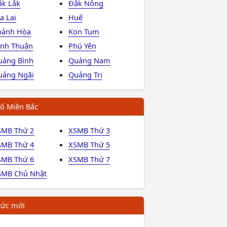
ắk Lắk
Đắk Nông
a Lai
Huế
hánh Hòa
Kon Tum
inh Thuận
Phú Yên
uảng Bình
Quảng Nam
uảng Ngãi
Quảng Trị
số Miền Bắc
SMB Thứ 2
XSMB Thứ 3
SMB Thứ 4
XSMB Thứ 5
SMB Thứ 6
XSMB Thứ 7
SMB Chủ Nhật
tức mới