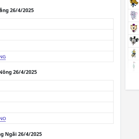
ẵng 26/4/2025
DNG
 Nông 26/4/2025
DNO
g Ngãi 26/4/2025