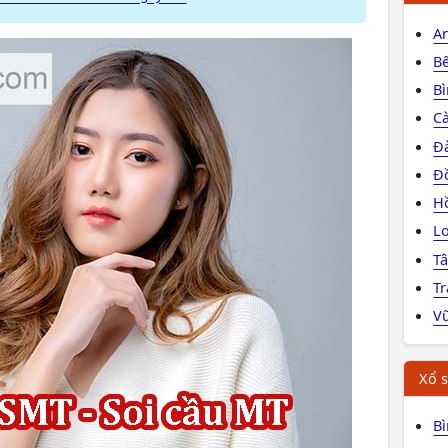
A
Bế
B
C
Đ
Đ
H
L
T
Tr
V
Xổ 
B