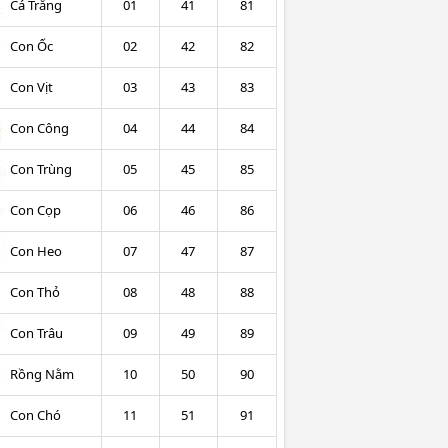
Cá Trắng
01
41
81
Con Ốc
02
42
82
Con Vịt
03
43
83
Con Công
04
44
84
Con Trùng
05
45
85
Con Cọp
06
46
86
Con Heo
07
47
87
Con Thỏ
08
48
88
Con Trâu
09
49
89
Rồng Nằm
10
50
90
Con Chó
11
51
91