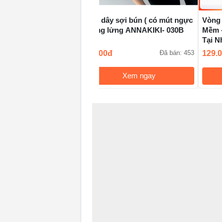
-20 Cell
Áo 2 dây sợi bún ( có mút ngực
Vòng Lắc Eo Lò 
 Mini Gọn
) dáng lửng ANNAKIKI- 030B
Mềm – Dụng Cụ 
i Đa Năng
Tại Nhà Giảm Eo 
98.000đ
129.000đ
Đã bán: 453
Đã bán: 496
Xem ngay
Xem n