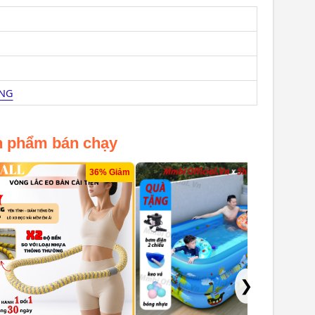
QNG
n phẩm bán chạy
36% Giảm
43% Giảm
❯