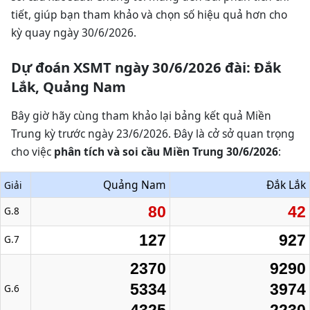
tiết, giúp bạn tham khảo và chọn số hiệu quả hơn cho
kỳ quay ngày 30/6/2026.
Dự đoán XSMT ngày 30/6/2026 đài: Đắk
Lắk, Quảng Nam
Bây giờ hãy cùng tham khảo lại bảng kết quả Miền
Trung kỳ trước ngày 23/6/2026. Đây là cở sở quan trọng
cho việc
phân tích và soi cầu Miền Trung 30/6/2026
:
Quảng Nam
Đắk Lắk
Giải
80
42
G.8
127
927
G.7
2370
9290
5334
3974
G.6
4325
2230