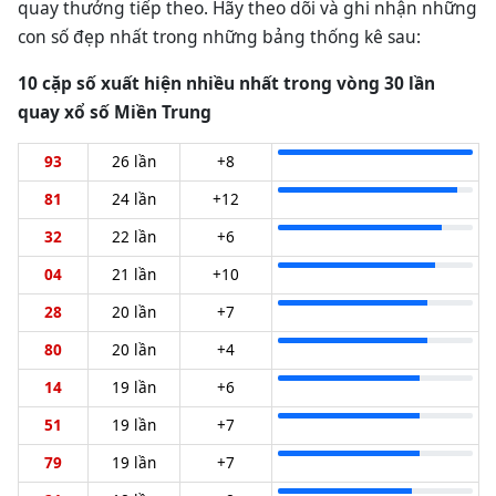
quay thưởng tiếp theo. Hãy theo dõi và ghi nhận những
con số đẹp nhất trong những bảng thống kê sau:
10 cặp số xuất hiện nhiều nhất trong vòng 30 lần
quay xổ số Miền Trung
93
26 lần
+8
81
24 lần
+12
32
22 lần
+6
04
21 lần
+10
28
20 lần
+7
80
20 lần
+4
14
19 lần
+6
51
19 lần
+7
79
19 lần
+7