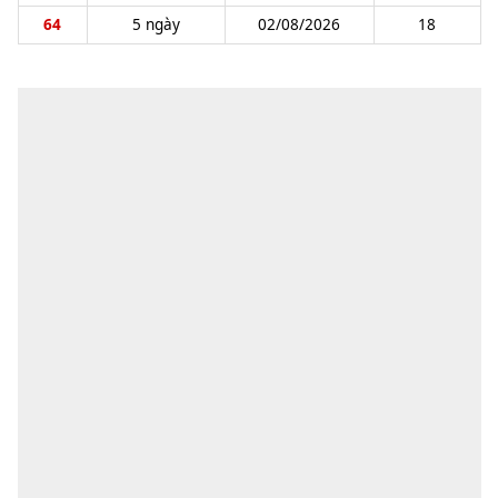
64
5 ngày
02/08/2026
18