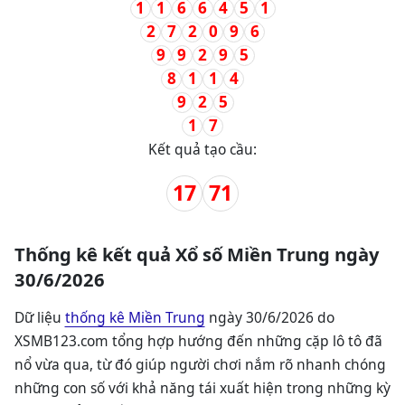
1
1
6
6
4
5
1
2
7
2
0
9
6
9
9
2
9
5
8
1
1
4
9
2
5
1
7
Kết quả tạo cầu:
17
71
Thống kê kết quả Xổ số Miền Trung ngày
30/6/2026
Dữ liệu
thống kê Miền Trung
ngày 30/6/2026 do
XSMB123.com tổng hợp hướng đến những cặp lô tô đã
nổ vừa qua, từ đó giúp người chơi nắm rõ nhanh chóng
những con số với khả năng tái xuất hiện trong những kỳ