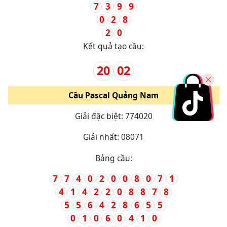
7
3
9
9
0
2
8
2
0
Kết quả tạo cầu:
20
02
Cầu Pascal Quảng Nam
Giải đặc biệt:
774020
Giải nhất:
08071
Bảng cầu:
7
7
4
0
2
0
0
8
0
7
1
4
1
4
2
2
0
8
8
7
8
5
5
6
4
2
8
6
5
5
0
1
0
6
0
4
1
0