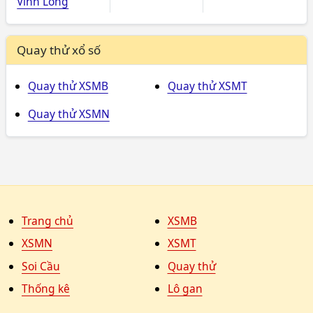
Vĩnh Long
Quay thử xổ số
Quay thử XSMB
Quay thử XSMT
Quay thử XSMN
Trang chủ
XSMB
XSMN
XSMT
Soi Cầu
Quay thử
Thống kê
Lô gan