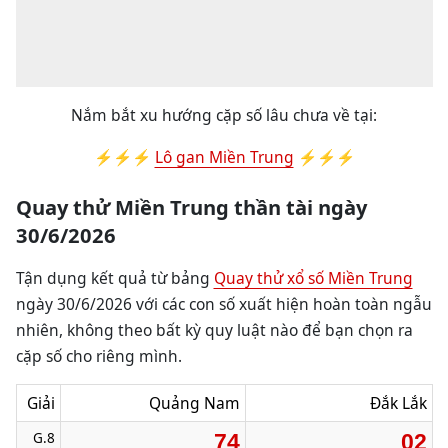
Nắm bắt xu hướng cặp số lâu chưa về tại:
⚡⚡⚡
Lô gan Miền Trung
⚡⚡⚡
Quay thử Miền Trung thần tài ngày
30/6/2026
Tận dụng kết quả từ bảng
Quay thử xổ số Miền Trung
ngày 30/6/2026 với các con số xuất hiện hoàn toàn ngẫu
nhiên, không theo bất kỳ quy luật nào để bạn chọn ra
cặp số cho riêng mình.
Giải
Quảng Nam
Đắk Lắk
G.8
74
02