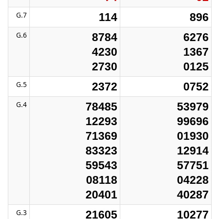
G.7
114
896
G.6
8784
6276
4230
1367
2730
0125
G.5
2372
0752
G.4
78485
53979
12293
99696
71369
01930
83323
12914
59543
57751
08118
04228
20401
40287
G.3
21605
10277