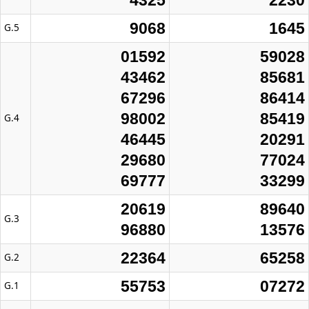
9068
1645
G.5
01592
59028
43462
85681
67296
86414
98002
85419
G.4
46445
20291
29680
77024
69777
33299
20619
89640
G.3
96880
13576
22364
65258
G.2
55753
07272
G.1