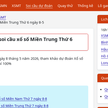
SMN
XSMT
Soi cầu dự đoán
Quay thử
Thống kê
Lô ga
SMT
Lịc
 Miền Trung Thứ 6 ngày 8-5
16h
XS
soi cầu xổ số Miền Trung Thứ 6
Bìn
Hậu
Hồ 
gày 8 tháng 5 năm 2026, tham khảo dự đoán Xổ số
Lon
hí 100%
Qua
Q
Q
ổ số Miền Nam Thứ 7 ngày 8-8
 số Miền Trung Thứ 7 ngày 8-8