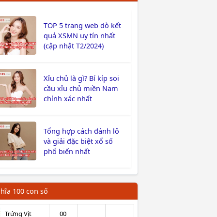
TOP 5 trang web dò kết
quả XSMN uy tín nhất
(cập nhật T2/2024)
Xỉu chủ là gì? Bí kíp soi
cầu xỉu chủ miền Nam
chính xác nhất
Tổng hợp cách đánh lô
và giải đặc biệt xổ số
phổ biến nhất
hĩa 100 con số
Trứng Vịt
00