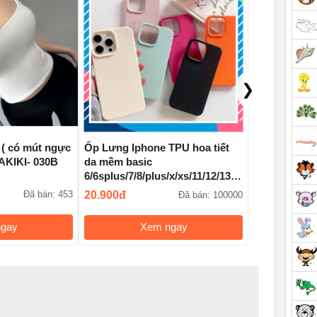
❯
Ốp Lưng Iphone TPU hoa tiết
AKIKI- 030B
da mềm basic
6/6splus/7/8/plus/x/xs/11/12/13/14/15/16/pro/ma
-Awifi Case A3-7
20.900đ
Đã bán: 453
Đã bán: 100000
gay
Xem ngay