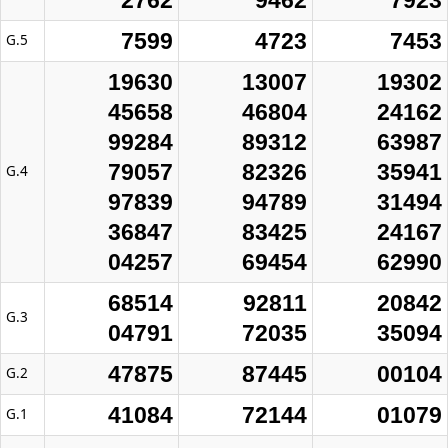
7599
4723
7453
G.5
19630
13007
19302
45658
46804
24162
99284
89312
63987
79057
82326
35941
G.4
97839
94789
31494
36847
83425
24167
04257
69454
62990
68514
92811
20842
G.3
04791
72035
35094
47875
87445
00104
G.2
41084
72144
01079
G.1