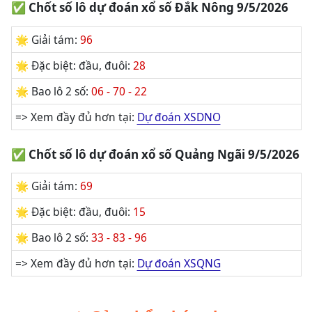
✅ Chốt số lô dự đoán xổ số Đắk Nông 9/5/2026
🌟 Giải tám:
96
🌟 Đặc biệt: đầu, đuôi:
28
🌟 Bao lô 2 số:
06 - 70 - 22
=> Xem đầy đủ hơn tại:
Dự đoán XSDNO
✅ Chốt số lô dự đoán xổ số Quảng Ngãi 9/5/2026
🌟 Giải tám:
69
🌟 Đặc biệt: đầu, đuôi:
15
🌟 Bao lô 2 số:
33 - 83 - 96
=> Xem đầy đủ hơn tại:
Dự đoán XSQNG