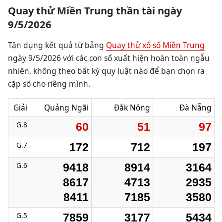
Quay thử Miền Trung thần tài ngày
9/5/2026
Tận dụng kết quả từ bảng
Quay thử xổ số Miền Trung
ngày 9/5/2026 với các con số xuất hiện hoàn toàn ngẫu
nhiên, không theo bất kỳ quy luật nào để bạn chọn ra
cặp số cho riêng mình.
Giải
Quảng Ngãi
Đắk Nông
Đà Nẵng
G.8
60
51
97
G.7
172
712
197
G.6
9418
8914
3164
8617
4713
2935
8411
7185
3580
G.5
7859
3177
5434