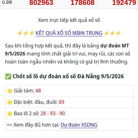
802963
178608
192479
G.ĐB
Xem trực tiếp kết quả xổ số
⚡⚡⚡
KẾT QUẢ XỔ SỐ MIềN TRUNG
⚡⚡⚡
Sau khi tổng hợp kết quả, thì đây là bảng
dự đoán MT
9/5/2026
mang tính chất giải trí vui, may rủi, các con số
hoàn toàn ngẫu nhiên và không có giá trị lĩnh thưởng.
✅ Chốt số lô dự đoán xổ số Đà Nẵng 9/5/2026
🌟 Giải tám:
48
🌟 Đặc biệt: đầu, đuôi:
69
🌟 Bao lô 2 số:
28 - 93 - 90
=> Xem đầy đủ hơn tại:
Dự đoán XSDNG