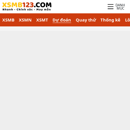
DANH
MỤC
XSMB
XSMN
XSMT
Dự đoán
Quay thử
Thống kê
Lô