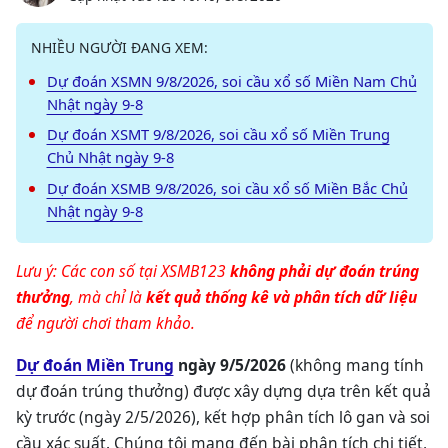
NHIỀU NGƯỜI ĐANG XEM:
Dự đoán XSMN 9/8/2026, soi cầu xổ số Miền Nam Chủ
Nhật ngày 9-8
Dự đoán XSMT 9/8/2026, soi cầu xổ số Miền Trung
Chủ Nhật ngày 9-8
Dự đoán XSMB 9/8/2026, soi cầu xổ số Miền Bắc Chủ
Nhật ngày 9-8
Lưu ý: Các con số tại XSMB123
không phải dự đoán trúng
thưởng
, mà chỉ là
kết quả thống kê và phân tích dữ liệu
để người chơi tham khảo.
Dự đoán Miền Trung
ngày 9/5/2026
(không mang tính
dự đoán trúng thưởng) được xây dựng dựa trên kết quả
kỳ trước (ngày 2/5/2026), kết hợp phân tích lô gan và soi
cầu xác suất. Chúng tôi mang đến bài phân tích chi tiết,