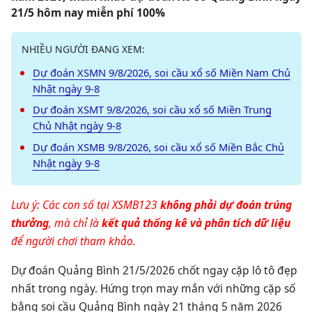
21/5 hôm nay miễn phí 100%
NHIỀU NGƯỜI ĐANG XEM:
Dự đoán XSMN 9/8/2026, soi cầu xổ số Miền Nam Chủ
Nhật ngày 9-8
Dự đoán XSMT 9/8/2026, soi cầu xổ số Miền Trung
Chủ Nhật ngày 9-8
Dự đoán XSMB 9/8/2026, soi cầu xổ số Miền Bắc Chủ
Nhật ngày 9-8
Lưu ý: Các con số tại XSMB123
không phải dự đoán trúng
thưởng
, mà chỉ là
kết quả thống kê và phân tích dữ liệu
để người chơi tham khảo.
Dự đoán Quảng Bình 21/5/2026 chốt ngay cặp lô tô đẹp
nhất trong ngày. Hứng trọn may mắn với những cặp số
bằng soi cầu Quảng Bình ngày 21 tháng 5 năm 2026