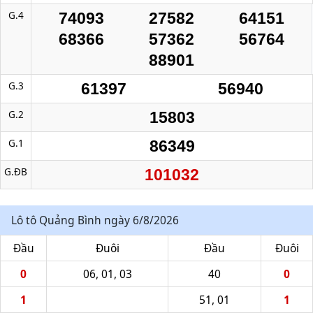
G.4
74093
27582
64151
68366
57362
56764
88901
G.3
61397
56940
G.2
15803
G.1
86349
G.ĐB
101032
Lô tô Quảng Bình ngày 6/8/2026
Đầu
Đuôi
Đầu
Đuôi
0
06, 01, 03
40
0
1
51, 01
1