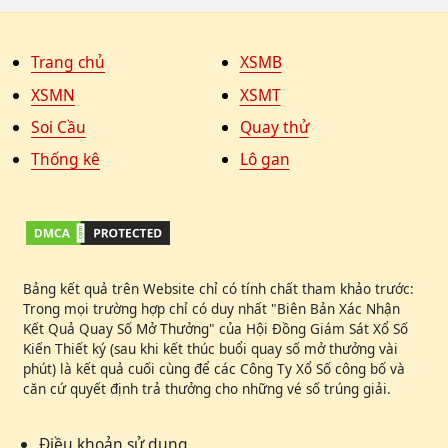
Trang chủ
XSMB
XSMN
XSMT
Soi Cầu
Quay thử
Thống kê
Lô gan
Bảng kết quả trên Website chỉ có tính chất tham khảo trước:
Trong mọi trường hợp chỉ có duy nhất "Biên Bản Xác Nhận
Kết Quả Quay Số Mở Thưởng" của Hội Đồng Giám Sát Xổ Số
Kiến Thiết ký (sau khi kết thúc buổi quay số mở thưởng vài
phút) là kết quả cuối cùng để các Công Ty Xổ Số công bố và
căn cứ quyết định trả thưởng cho những vé số trúng giải.
Điều khoản sử dụng