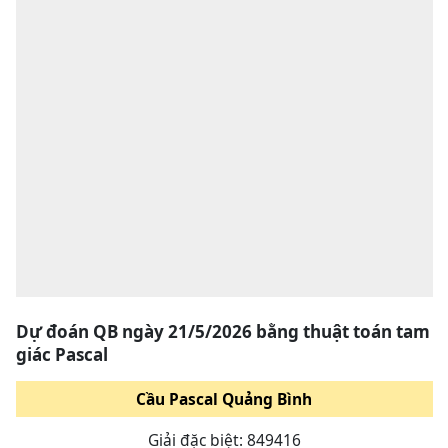
Dự đoán QB ngày 21/5/2026 bằng thuật toán tam
giác Pascal
Cầu Pascal Quảng Bình
Giải đặc biệt:
849416