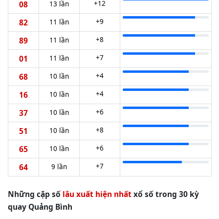
08
+12
13 lần
82
+9
11 lần
89
+8
11 lần
01
+7
11 lần
68
+4
10 lần
16
+4
10 lần
37
+6
10 lần
51
+8
10 lần
65
+6
10 lần
64
+7
9 lần
Những cặp số
lâu xuất hiện nhất
xổ số trong 30 kỳ
quay Quảng Bình