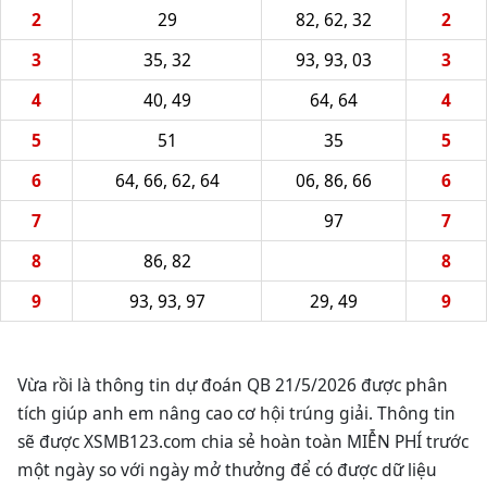
2
29
82, 62, 32
2
3
35, 32
93, 93, 03
3
4
40, 49
64, 64
4
5
51
35
5
6
64, 66, 62, 64
06, 86, 66
6
7
97
7
8
86, 82
8
9
93, 93, 97
29, 49
9
Vừa rồi là thông tin dự đoán QB 21/5/2026 được phân
tích giúp anh em nâng cao cơ hội trúng giải. Thông tin
sẽ được XSMB123.com chia sẻ hoàn toàn MIỄN PHÍ trước
một ngày so với ngày mở thưởng để có được dữ liệu