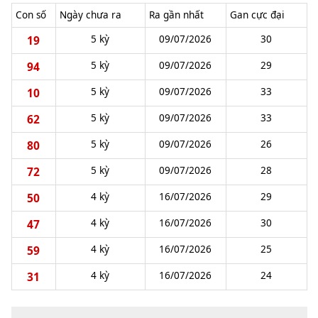
Con số
Ngày chưa ra
Ra gần nhất
Gan cực đại
19
5 kỳ
09/07/2026
30
94
5 kỳ
09/07/2026
29
10
5 kỳ
09/07/2026
33
62
5 kỳ
09/07/2026
33
80
5 kỳ
09/07/2026
26
72
5 kỳ
09/07/2026
28
50
4 kỳ
16/07/2026
29
47
4 kỳ
16/07/2026
30
59
4 kỳ
16/07/2026
25
31
4 kỳ
16/07/2026
24