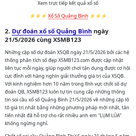
Xem trực tiếp kết quả xổ số
⚡⚡⚡
Xổ Số Quảng Bình
⚡⚡⚡
2.
Dự đoán xổ số Quảng Bình
ngày
21/5/2026 cùng XSMB123
Những cặp số dự đoán XSQB ngày 21/5/2026 bởi các hệ
thống phân tích số đẹp XSMB123.com được cập nhật
liên tục mỗi ngày, giúp người chơi tận dụng được cơ hội
cực đỉnh với hàng nghìn giải thưởng giá trị của XSQB.
Với kinh nghiệm hơn 10 năm trong lĩnh vực chốt số dự
đoán QB, XSMB123 luôn tự tin cung cấp những thông
tin soi cầu xổ số Quảng Bình 21/5/2026 về những cặp lô
tô giá trị nhất bằng những phương pháp mới nhất, tân
tiến nhất đã hỗ trợ cho rất nhiều anh em "LỤM LÚA"
không ngừng nghỉ.
Chốt số soi cầu Quảng Bình Thứ 5 ngày 21 tháng 5 năm