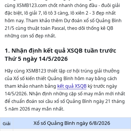
cùng XSMB123.com chốt nhanh chóng đầu - đuôi giải
đặc biệt, lô giải 7, lô tô 3 càng, lô xiên 2 - 3 đẹp nhất
hôm nay. Tham khảo thêm Dự đoán xổ số Quảng Bình
21/5 cùng thuật toán Pascal, theo dõi thống kê QB
những con số đẹp nhất.
1. Nhận định kết quả XSQB tuần trước
Thứ 5 ngày 14/5/2026
Hãy cùng XSMB123 thiết lập cơ hội trúng giải thưởng
của Xổ số kiến thiết Quảng Bình hôm nay bằng cách
tham khảo nhanh bảng
kết quả XSQB
kỳ trước ngày
14/5/2026. Nhận định những cặp số may mắn mới nhất
để chuẩn đoán soi cầu xổ số Quảng Bình ngày 21 tháng
5 năm 2026 may mắn nhất.
Xổ số Quảng Bình ngày 6/8/2026
Giải