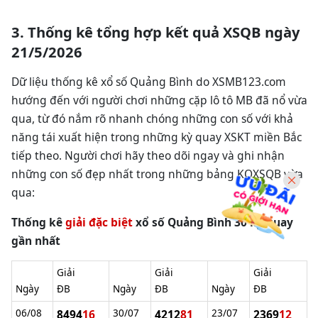
3. Thống kê tổng hợp kết quả XSQB ngày
21/5/2026
Dữ liệu thống kê xổ số Quảng Bình do XSMB123.com
hướng đến với người chơi những cặp lô tô MB đã nổ vừa
qua, từ đó nắm rõ nhanh chóng những con số với khả
năng tái xuất hiện trong những kỳ quay XSKT miền Bắc
tiếp theo. Người chơi hãy theo dõi ngay và ghi nhận
những con số đẹp nhất trong những bảng KQXSQB vừa
qua:
Thống kê
giải đặc biệt
xổ số Quảng Bình 30 kỳ quay
gần nhất
Giải
Giải
Giải
Ngày
ĐB
Ngày
ĐB
Ngày
ĐB
06/08
8494
16
30/07
4212
81
23/07
2369
12