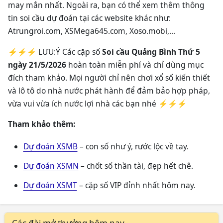
may mắn nhất. Ngoài ra, bạn có thể xem thêm thông
tin soi cầu dự đoán tại các website khác như:
Atrungroi.com, XSMega645.com, Xoso.mobi,...
⚡⚡⚡ LƯU:Ý Các cặp số
Soi cầu Quảng Bình Thứ 5
ngày 21/5/2026
hoàn toàn miễn phí và chỉ dùng mục
đích tham khảo. Mọi người chỉ nên chơi xổ số kiến thiết
và lô tô do nhà nước phát hành để đảm bảo hợp pháp,
vừa vui vừa ích nước lợi nhà các bạn nhé ⚡⚡⚡
Tham khảo thêm:
Dự đoán XSMB
– con số như ý, rước lộc về tay.
Dự đoán XSMN
– chốt số thần tài, đẹp hết chê.
Dự đoán XSMT
– cặp số VIP đỉnh nhất hôm nay.
Các đài mở thưởng hôm nay