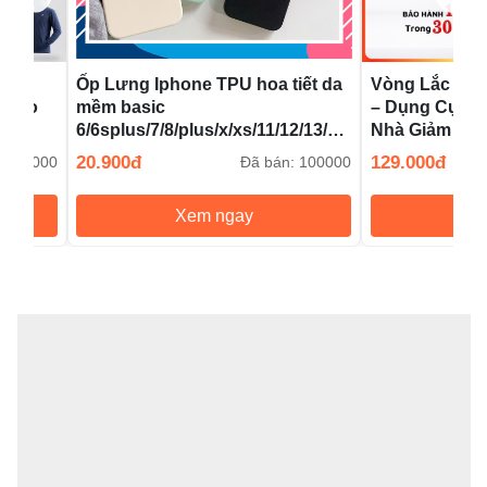
 50+
Ốp Lưng Iphone TPU hoa tiết da
Vòng Lắc Eo 
á kéo
mềm basic
– Dụng Cụ Tậ
6/6splus/7/8/plus/x/xs/11/12/13/14/15/16/pro/max/
Nhà Giảm Eo 
-Awifi Case A3-7
20.900đ
129.000đ
n: 10000
Đã bán: 100000
Xem ngay
X