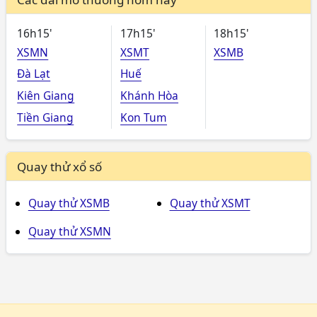
16h15'
17h15'
18h15'
XSMN
XSMT
XSMB
Đà Lạt
Huế
Kiên Giang
Khánh Hòa
Tiền Giang
Kon Tum
Quay thử xổ số
Quay thử XSMB
Quay thử XSMT
Quay thử XSMN