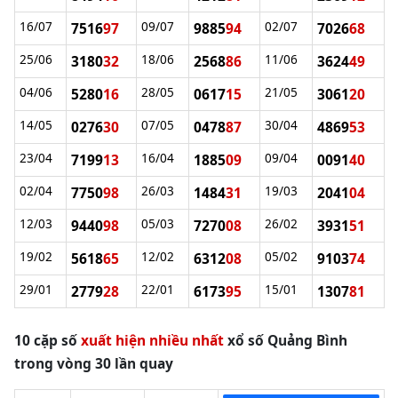
16/07
7516
97
09/07
9885
94
02/07
7026
68
25/06
3180
32
18/06
2568
86
11/06
3624
49
04/06
5280
16
28/05
0617
15
21/05
3061
20
14/05
0276
30
07/05
0478
87
30/04
4869
53
23/04
7199
13
16/04
1885
09
09/04
0091
40
02/04
7750
98
26/03
1484
31
19/03
2041
04
12/03
9440
98
05/03
7270
08
26/02
3931
51
19/02
5618
65
12/02
6312
08
05/02
9103
74
29/01
2779
28
22/01
6173
95
15/01
1307
81
10 cặp số
xuất hiện nhiều nhất
xổ số Quảng Bình
trong vòng 30 lần quay