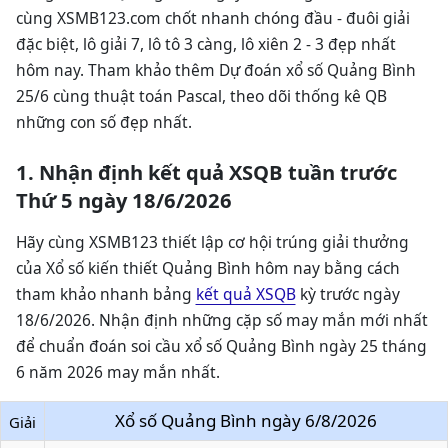
cùng XSMB123.com chốt nhanh chóng đầu - đuôi giải
đặc biệt, lô giải 7, lô tô 3 càng, lô xiên 2 - 3 đẹp nhất
hôm nay. Tham khảo thêm Dự đoán xổ số Quảng Bình
25/6 cùng thuật toán Pascal, theo dõi thống kê QB
những con số đẹp nhất.
1. Nhận định kết quả XSQB tuần trước
Thứ 5 ngày 18/6/2026
Hãy cùng XSMB123 thiết lập cơ hội trúng giải thưởng
của Xổ số kiến thiết Quảng Bình hôm nay bằng cách
tham khảo nhanh bảng
kết quả XSQB
kỳ trước ngày
18/6/2026. Nhận định những cặp số may mắn mới nhất
để chuẩn đoán soi cầu xổ số Quảng Bình ngày 25 tháng
6 năm 2026 may mắn nhất.
Xổ số Quảng Bình ngày 6/8/2026
Giải