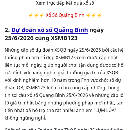
Xem trực tiếp kết quả xổ số
⚡⚡⚡
Xổ Số Quảng Bình
⚡⚡⚡
2.
Dự đoán xổ số Quảng Bình
ngày
25/6/2026 cùng XSMB123
Những cặp số dự đoán XSQB ngày 25/6/2026 bởi các hệ
thống phân tích số đẹp XSMB123.com được cập nhật
liên tục mỗi ngày, giúp người chơi tận dụng được cơ hội
cực đỉnh với hàng nghìn giải thưởng giá trị của XSQB.
Với kinh nghiệm hơn 10 năm trong lĩnh vực chốt số dự
đoán QB, XSMB123 luôn tự tin cung cấp những thông
tin soi cầu xổ số Quảng Bình 25/6/2026 về những cặp lô
tô giá trị nhất bằng những phương pháp mới nhất, tân
tiến nhất đã hỗ trợ cho rất nhiều anh em "LỤM LÚA"
không ngừng nghỉ.
Chốt số soi cầu Quảng Bình Thứ 5 ngày 25 tháng 6 năm