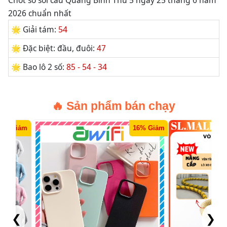
2026 chuẩn nhất
🌟 Giải tám:
54
🌟 Đặc biệt: đầu, đuôi:
47
🌟 Bao lô 2 số:
85 - 54 - 34
🔥 Sản phẩm bán chạy
2% Giảm
16% Giảm
❮
❯