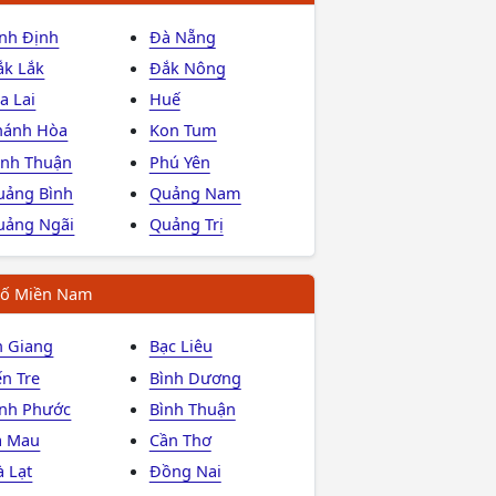
ình Định
Đà Nẵng
ắk Lắk
Đắk Nông
a Lai
Huế
hánh Hòa
Kon Tum
inh Thuận
Phú Yên
uảng Bình
Quảng Nam
uảng Ngãi
Quảng Trị
số Miền Nam
n Giang
Bạc Liêu
n Tre
Bình Dương
ình Phước
Bình Thuận
à Mau
Cần Thơ
à Lạt
Đồng Nai