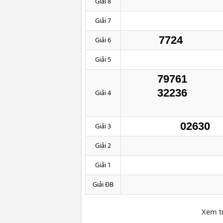
Giải 8
Giải 7
7724
Giải 6
Giải 5
79761
32236
Giải 4
02630
Giải 3
Giải 2
Giải 1
Giải ĐB
Xem tr