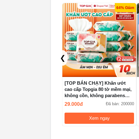
64% Giảm
43% Giảm
❮
ÁN CHẠY] Khăn ướt
Bể bơi phao bơm hơi 3 tầng
Câ
p Topgia 80 tờ mềm mại,
cho bé cao cấp – Siêu dày, bền
CO
cồn, không parabens
đẹp, an toàn cho bé, giữ hơi
Nh
ho mẹ và bé
lâu, rộng rãi
36
đ
189.000đ
30
Đã bán: 200000
Đã bán: 8000
Xem ngay
Xem ngay