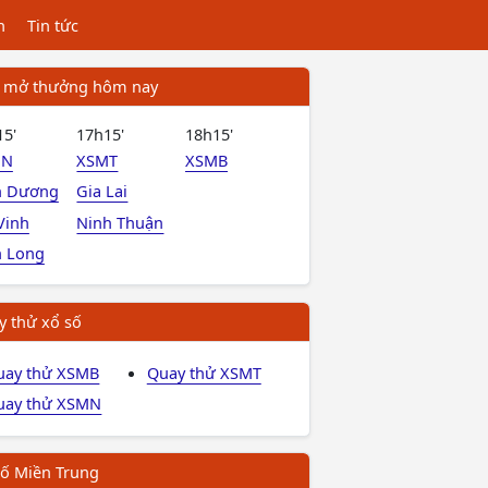
n
Tin tức
h mở thưởng hôm nay
15'
17h15'
18h15'
MN
XSMT
XSMB
h Dương
Gia Lai
Vinh
Ninh Thuận
h Long
y thử xổ số
uay thử XSMB
Quay thử XSMT
uay thử XSMN
số Miền Trung