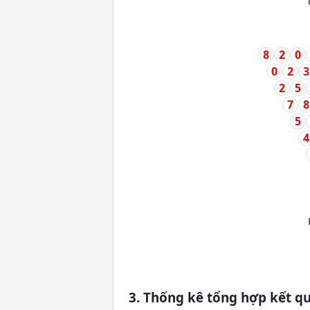
8
2
0
0
2
3
2
5
7
8
5
4
3. Thống kê tổng hợp kết 