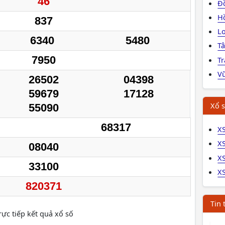
46
Đ
H
837
L
6340
5480
T
7950
Tr
V
26502
04398
59679
17128
Xổ 
55090
68317
X
X
08040
X
33100
X
820371
Tin 
ực tiếp kết quả xổ số