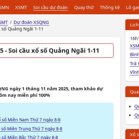
SMN
XSMT
Soi cầu dự đoán
Quay thử
Thống kê
Lô ga
SMT
Dự đoán XSQNG
Lịc
ổ số Quảng Ngãi 1-11
16h
XS
 - Soi cầu xổ số Quảng Ngãi 1-11
Bìn
Trà 
Vĩn
QNG ngày 1 tháng 11 năm 2025, tham khảo dự
Qua
hôm nay miễn phí 100%
Q
Q
ổ số Miền Nam Thứ 7 ngày 8-8
 số Miền Trung Thứ 7 ngày 8-8
Xổ 
 số Miền Bắc Thứ 7 ngày 8-8