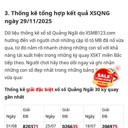
3. Thống kê tổng hợp kết quả XSQNG
ngày 29/11/2025
Dữ liệu thống kê xổ số Quảng Ngãi do XSMB123.com
hướng đến với người chơi những cặp lô tô MB đã nổ vừa
qua, từ đó nắm rõ nhanh chóng những con số với khả
năng tái xuất hiện trong những kỳ quay XSKT miền Bắc
tiếp theo. Người chơi hãy theo dõi ngay và ghi nhận
những con số đẹp nhất trong những bảng KQXSQNG
vừa qua:
Thống kê
giải đặc biệt
xổ số Quảng Ngãi 30 kỳ quay
gần nhất
Giải
Giải
Giải
Ngày
ĐB
Ngày
ĐB
Ngày
ĐB
01/08
8203
71
25/07
0266
35
18/07
2069
75