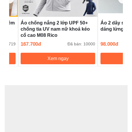
ải Mềm
Áo chống nắng 2 lớp UPF 50+
Áo 2 dây sợi bún ( có mút ngực )
Tại
chống tia UV nam nữ khoá kéo
dáng lửng AN
cổ cao M08 Rico
167.700đ
98.000đ
bán: 719
Đã bán: 10000
Xem ngay
X