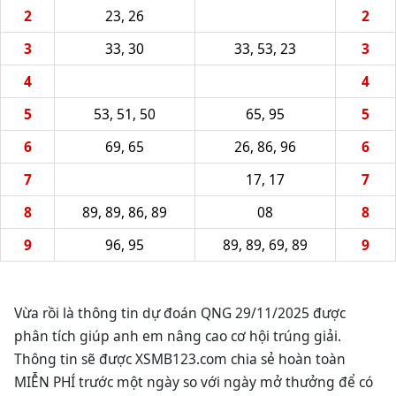
2
23, 26
2
3
33, 30
33, 53, 23
3
4
4
5
53, 51, 50
65, 95
5
6
69, 65
26, 86, 96
6
7
17, 17
7
8
89, 89, 86, 89
08
8
9
96, 95
89, 89, 69, 89
9
Vừa rồi là thông tin dự đoán QNG 29/11/2025 được
phân tích giúp anh em nâng cao cơ hội trúng giải.
Thông tin sẽ được XSMB123.com chia sẻ hoàn toàn
MIỄN PHÍ trước một ngày so với ngày mở thưởng để có