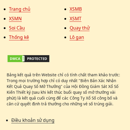
Trang chủ
XSMB
XSMN
XSMT
Soi Cầu
Quay thử
Thống kê
Lô gan
Bảng kết quả trên Website chỉ có tính chất tham khảo trước:
Trong mọi trường hợp chỉ có duy nhất "Biên Bản Xác Nhận
Kết Quả Quay Số Mở Thưởng" của Hội Đồng Giám Sát Xổ Số
Kiến Thiết ký (sau khi kết thúc buổi quay số mở thưởng vài
phút) là kết quả cuối cùng để các Công Ty Xổ Số công bố và
căn cứ quyết định trả thưởng cho những vé số trúng giải.
Điều khoản sử dụng