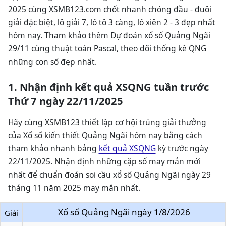
2025 cùng XSMB123.com chốt nhanh chóng đầu - đuôi
giải đặc biệt, lô giải 7, lô tô 3 càng, lô xiên 2 - 3 đẹp nhất
hôm nay. Tham khảo thêm Dự đoán xổ số Quảng Ngãi
29/11 cùng thuật toán Pascal, theo dõi thống kê QNG
những con số đẹp nhất.
1. Nhận định kết quả XSQNG tuần trước
Thứ 7 ngày 22/11/2025
Hãy cùng XSMB123 thiết lập cơ hội trúng giải thưởng
của Xổ số kiến thiết Quảng Ngãi hôm nay bằng cách
tham khảo nhanh bảng
kết quả XSQNG
kỳ trước ngày
22/11/2025. Nhận định những cặp số may mắn mới
nhất để chuẩn đoán soi cầu xổ số Quảng Ngãi ngày 29
tháng 11 năm 2025 may mắn nhất.
Xổ số Quảng Ngãi ngày 1/8/2026
Giải