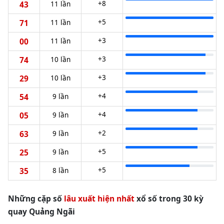
43
+8
11 lần
71
+5
11 lần
00
+3
11 lần
74
+3
10 lần
29
+3
10 lần
54
+4
9 lần
05
+4
9 lần
63
+2
9 lần
25
+5
9 lần
35
+5
8 lần
Những cặp số
lâu xuất hiện nhất
xổ số trong 30 kỳ
quay Quảng Ngãi