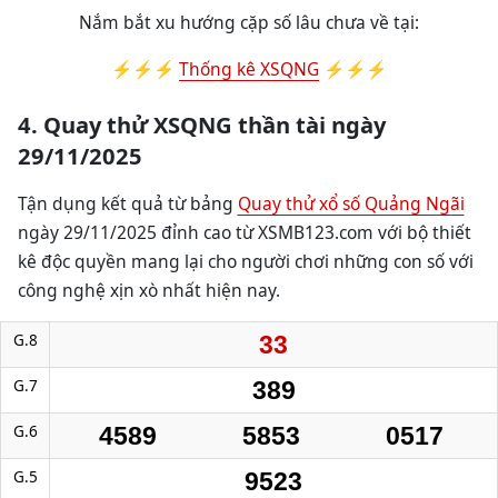
Nắm bắt xu hướng cặp số lâu chưa về tại:
⚡⚡⚡
Thống kê XSQNG
⚡⚡⚡
4. Quay thử XSQNG thần tài ngày
29/11/2025
Tận dụng kết quả từ bảng
Quay thử xổ số Quảng Ngãi
ngày 29/11/2025 đỉnh cao từ XSMB123.com với bộ thiết
kê độc quyền mang lại cho người chơi những con số với
công nghệ xịn xò nhất hiện nay.
G.8
33
G.7
389
G.6
4589
5853
0517
G.5
9523