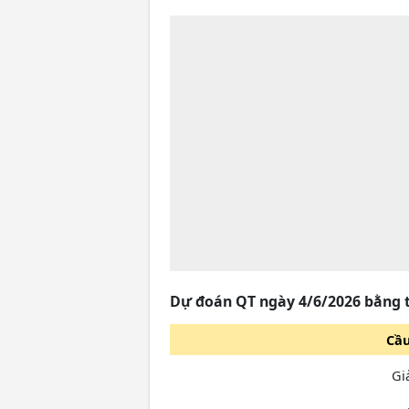
Dự đoán QT ngày 4/6/2026 bằng t
Cầu
Gi