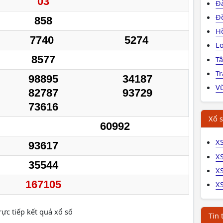
03
Đ
Đ
858
H
7740
5274
L
8577
T
Tr
98895
34187
V
82787
93729
73616
Xổ 
60992
X
93617
X
35544
X
167105
X
ực tiếp kết quả xổ số
Tin 