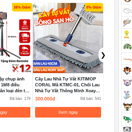
38% Giảm
0% Giảm
❯
ậy chụp ảnh
Cây Lau Nhà Tự Vắt KITIMOP
4 1M8 điều
CORAL Mã KTMC-01, Chổi Lau
ân loại đèn trợ
Nhà Tự Vắt Thông Minh Xoay
p ảnh SPO1
360 Độ, 2 Bông Lau
300.000đ
Đã bán: 179
Đã bán: 541
gay
Xem ngay