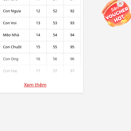
Con Ngựa
12
52
92
Con Voi
13
53
93
Mèo Nhà
14
54
94
Con Chuột
15
55
95
Con Ong
16
56
96
Con Hạc
17
57
97
Mèo Rừng
18
58
98
Xem thêm
Con Bướm
19
59
99
Con Rết
19
60
Cô Gái
21
61
Bồ Câu
22
62