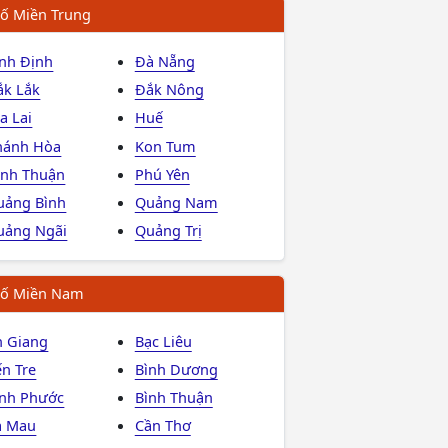
số Miền Trung
ình Định
Đà Nẵng
ắk Lắk
Đắk Nông
a Lai
Huế
hánh Hòa
Kon Tum
inh Thuận
Phú Yên
uảng Bình
Quảng Nam
uảng Ngãi
Quảng Trị
số Miền Nam
n Giang
Bạc Liêu
n Tre
Bình Dương
ình Phước
Bình Thuận
à Mau
Cần Thơ