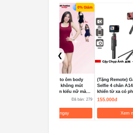
42% Giảm
0% Giảm
❮
 UPF 50+
Váy hai dây bản to ôm body
(Tặng Remote) G
 khoá kéo
dáng ngắn body không mút
Selfie 4 chân A1
không quần, đầm kiểu nữ màu
khiển từ xa có ph
đen nâu sáng da đi tiệc bigsize
sáng Tripod chụ
100.000đ
155.000đ
 bán: 10000
Đã bán: 279
HP37
Xem ngay
Xem n