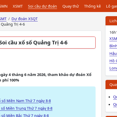
SMN
XSMT
Soi cầu dự đoán
Quay thử
Thống kê
Lô ga
SMT
Dự đoán XSQT
Lịc
 Quảng Trị 4-6
16h
XS
Soi cầu xổ số Quảng Trị 4-6
Bìn
Hậu
Hồ 
Lon
 ngày 4 tháng 6 năm 2026, tham khảo dự đoán Xổ
n phí 100%
Qua
Q
ổ số Miền Nam Thứ 7 ngày 8-8
Q
 số Miền Trung Thứ 7 ngày 8-8
 số Miền Bắc Thứ 7 ngày 8-8