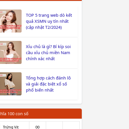
TOP 5 trang web dò kết
quả XSMN uy tín nhất
(cập nhật T2/2024)
Xỉu chủ là gì? Bí kíp soi
cầu xỉu chủ miền Nam
chính xác nhất
Tổng hợp cách đánh lô
và giải đặc biệt xổ số
phổ biến nhất
hĩa 100 con số
Trứng Vịt
00