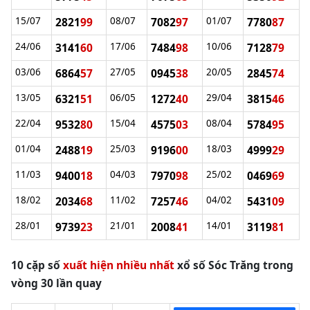
15/07
2821
99
08/07
7082
97
01/07
7780
87
24/06
3141
60
17/06
7484
98
10/06
7128
79
03/06
6864
57
27/05
0945
38
20/05
2845
74
13/05
6321
51
06/05
1272
40
29/04
3815
46
22/04
9532
80
15/04
4575
03
08/04
5784
95
01/04
2488
19
25/03
9196
00
18/03
4999
29
11/03
9400
18
04/03
7970
98
25/02
0469
69
18/02
2034
68
11/02
7257
46
04/02
5431
09
28/01
9739
23
21/01
2008
41
14/01
3119
81
10 cặp số
xuất hiện nhiều nhất
xổ số Sóc Trăng trong
vòng 30 lần quay