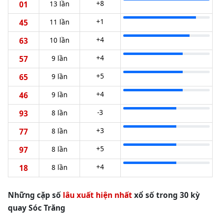
01
+8
13 lần
45
+1
11 lần
63
+4
10 lần
57
+4
9 lần
65
+5
9 lần
46
+4
9 lần
93
-3
8 lần
77
+3
8 lần
97
+5
8 lần
18
+4
8 lần
Những cặp số
lâu xuất hiện nhất
xổ số trong 30 kỳ
quay Sóc Trăng