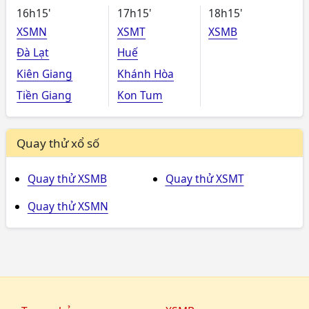
16h15'
17h15'
18h15'
XSMN
XSMT
XSMB
Đà Lạt
Huế
Kiên Giang
Khánh Hòa
Tiền Giang
Kon Tum
Quay thử xổ số
Quay thử XSMB
Quay thử XSMT
Quay thử XSMN