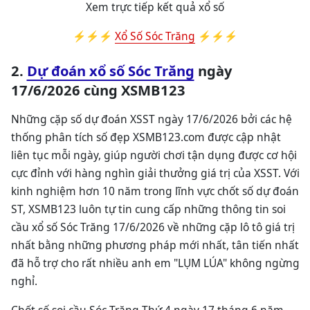
Xem trực tiếp kết quả xổ số
⚡⚡⚡
Xổ Số Sóc Trăng
⚡⚡⚡
2.
Dự đoán xổ số Sóc Trăng
ngày
17/6/2026 cùng XSMB123
Những cặp số dự đoán XSST ngày 17/6/2026 bởi các hệ
thống phân tích số đẹp XSMB123.com được cập nhật
liên tục mỗi ngày, giúp người chơi tận dụng được cơ hội
cực đỉnh với hàng nghìn giải thưởng giá trị của XSST. Với
kinh nghiệm hơn 10 năm trong lĩnh vực chốt số dự đoán
ST, XSMB123 luôn tự tin cung cấp những thông tin soi
cầu xổ số Sóc Trăng 17/6/2026 về những cặp lô tô giá trị
nhất bằng những phương pháp mới nhất, tân tiến nhất
đã hỗ trợ cho rất nhiều anh em "LỤM LÚA" không ngừng
nghỉ.
Chốt số soi cầu Sóc Trăng Thứ 4 ngày 17 tháng 6 năm