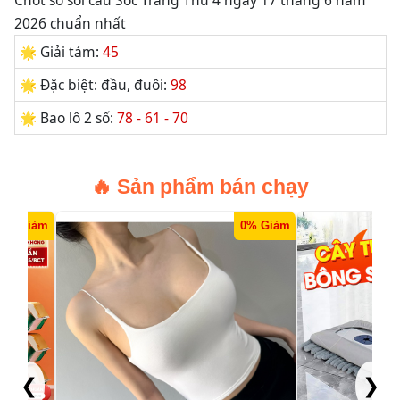
2026 chuẩn nhất
🌟 Giải tám:
45
🌟 Đặc biệt: đầu, đuôi:
98
🌟 Bao lô 2 số:
78 - 61 - 70
🔥 Sản phẩm bán chạy
4% Giảm
0% Giảm
❮
❯