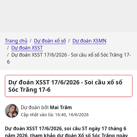
Trang chủ
Dự đoán xổ số
Dự đoán XSMN
Dự đoán XSST
Dự đoán XSST 17/6/2026 - Soi cầu xổ số Sóc Trăng 17-
6
Dự đoán XSST 17/6/2026 - Soi cầu xổ số
Sóc Trăng 17-6
Dự đoán bởi
Mai Trâm
Cập nhật vào lúc 16:40, 16/6/2026
Dự đoán XSST 17/6/2026, soi cầu ST ngày 17 tháng 6
năm 2026, tham khảo dự đoán Xổ số Sóc Trăng ngày