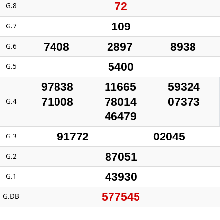
72
G.8
109
G.7
7408
2897
8938
G.6
5400
G.5
97838
11665
59324
71008
78014
07373
G.4
46479
91772
02045
G.3
87051
G.2
43930
G.1
577545
G.ĐB