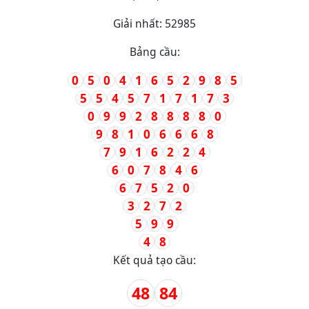
Giải nhất:
52985
Bảng cầu:
0
5
0
4
1
6
5
2
9
8
5
5
5
4
5
7
1
7
1
7
3
0
9
9
2
8
8
8
8
0
9
8
1
0
6
6
6
8
7
9
1
6
2
2
4
6
0
7
8
4
6
6
7
5
2
0
3
2
7
2
5
9
9
4
8
Kết quả tạo cầu:
48
84