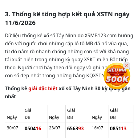
3. Thống kê tổng hợp kết quả XSTN ngày
11/6/2026
Dữ liệu thống kê xổ số Tây Ninh do XSMB123.com hướng
đến với người chơi những cặp lô tô MB đã nổ vừa qua,
từ đó nắm rõ nhanh chóng những con số với khả năng
tái xuất hiện trong những kỳ quay XSKT miền Bắc tiếp
theo. Người chơi hãy theo dõi ngay và ghi nhận những
con số đẹp nhất trong những bảng KQXSTN vừa qua:
Thống kê
giải đặc biệt
xổ số Tây Ninh 30 kỳ quay gần
nhất
Giải
Giải
Giải
Ngày
ĐB
Ngày
ĐB
Ngày
ĐB
30/07
0504
16
23/07
6563
93
16/07
0851
13