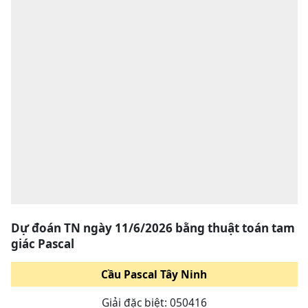
Dự đoán TN ngày 11/6/2026 bằng thuật toán tam
giác Pascal
Cầu Pascal Tây Ninh
Giải đặc biệt:
050416