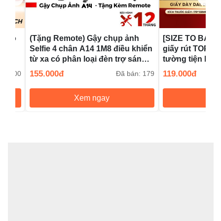
ảnh
[SIZE TO BẢN CAO CẤP] Khăn
u khiển
giấy rút TOPGIA dạng bịch treo
 sáng
tường tiện lợi siêu dai mềm mịn
119.000đ
bán: 179
Đã bán: 5000
Xem ngay