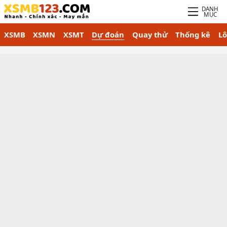
DANH
MỤC
XSMB
XSMN
XSMT
Dự đoán
Quay thử
Thống kê
Lô