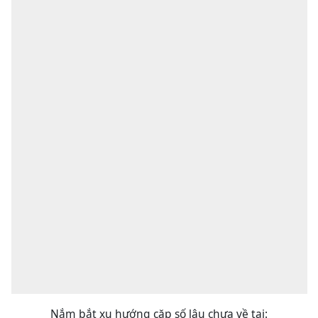
Nắm bắt xu hướng cặp số lâu chưa về tại: