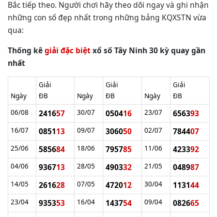
Bắc tiếp theo. Người chơi hãy theo dõi ngay và ghi nhận
những con số đẹp nhất trong những bảng KQXSTN vừa
qua:
Thống kê
giải đặc biệt
xổ số Tây Ninh 30 kỳ quay gần
nhất
Giải
Giải
Giải
Ngày
ĐB
Ngày
ĐB
Ngày
ĐB
06/08
2416
57
30/07
0504
16
23/07
6563
93
16/07
0851
13
09/07
3060
50
02/07
7844
07
25/06
5856
84
18/06
7957
85
11/06
4233
92
04/06
9367
13
28/05
4903
32
21/05
0489
87
14/05
2616
28
07/05
4720
12
30/04
1131
44
23/04
9353
53
16/04
1437
54
09/04
0826
65