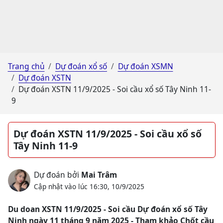
Trang chủ
Dự đoán xổ số
Dự đoán XSMN
Dự đoán XSTN
Dự đoán XSTN 11/9/2025 - Soi cầu xổ số Tây Ninh 11-
9
Dự đoán XSTN 11/9/2025 - Soi cầu xổ số
Tây Ninh 11-9
Dự đoán bởi
Mai Trâm
Cập nhật vào lúc 16:30, 10/9/2025
Du doan XSTN 11/9/2025 - Soi cầu Dự đoán xổ số Tây
Ninh ngày 11 tháng 9 năm 2025 - Tham khảo Chốt cầu