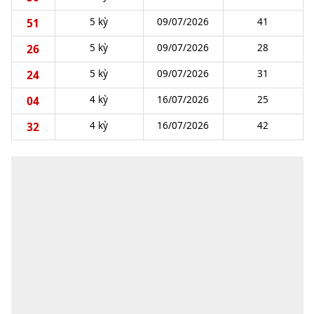
51
5 kỳ
09/07/2026
41
26
5 kỳ
09/07/2026
28
24
5 kỳ
09/07/2026
31
04
4 kỳ
16/07/2026
25
32
4 kỳ
16/07/2026
42