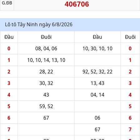
G.ĐB
406706
Lô tô Tây Ninh ngày 6/8/2026
Đầu
Đuôi
Đầu
Đuôi
0
08, 04, 06
10, 30, 10, 10
0
1
10, 10, 14, 13, 10
1
2
28, 22
92, 52, 32, 22
2
3
30, 32
13, 43
3
4
43
04, 14
4
5
59, 52
5
6
67
06
6
7
67
7