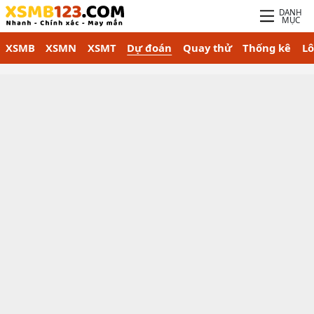
DANH
MỤC
XSMB
XSMN
XSMT
Dự đoán
Quay thử
Thống kê
Lô