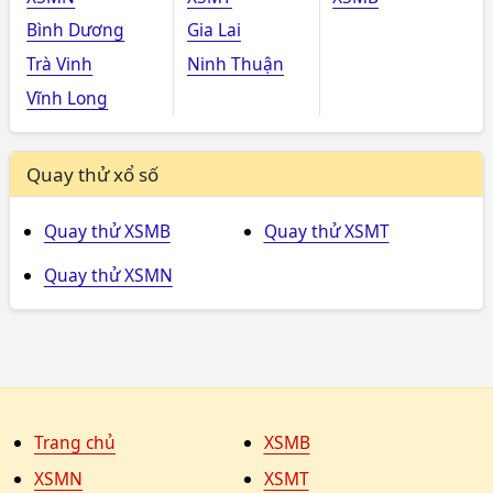
Bình Dương
Gia Lai
Trà Vinh
Ninh Thuận
Vĩnh Long
Quay thử xổ số
Quay thử XSMB
Quay thử XSMT
Quay thử XSMN
Trang chủ
XSMB
XSMN
XSMT