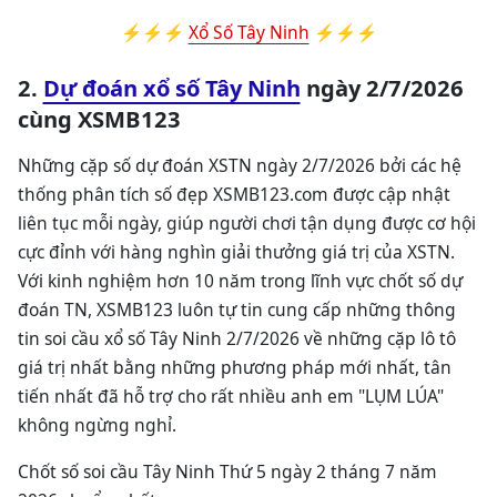
⚡⚡⚡
Xổ Số Tây Ninh
⚡⚡⚡
2.
Dự đoán xổ số Tây Ninh
ngày 2/7/2026
cùng XSMB123
Những cặp số dự đoán XSTN ngày 2/7/2026 bởi các hệ
thống phân tích số đẹp XSMB123.com được cập nhật
liên tục mỗi ngày, giúp người chơi tận dụng được cơ hội
cực đỉnh với hàng nghìn giải thưởng giá trị của XSTN.
Với kinh nghiệm hơn 10 năm trong lĩnh vực chốt số dự
đoán TN, XSMB123 luôn tự tin cung cấp những thông
tin soi cầu xổ số Tây Ninh 2/7/2026 về những cặp lô tô
giá trị nhất bằng những phương pháp mới nhất, tân
tiến nhất đã hỗ trợ cho rất nhiều anh em "LỤM LÚA"
không ngừng nghỉ.
Chốt số soi cầu Tây Ninh Thứ 5 ngày 2 tháng 7 năm