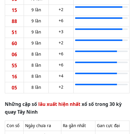
15
+2
9 lần
88
+6
9 lần
51
+3
9 lần
60
+2
9 lần
06
+6
8 lần
55
+6
8 lần
16
+4
8 lần
05
+2
8 lần
Những cặp số
lâu xuất hiện nhất
xổ số trong 30 kỳ
quay Tây Ninh
Con số
Ngày chưa ra
Ra gần nhất
Gan cực đại