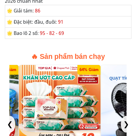
2026 chuẩn nhất
🌟 Giải tám:
86
🌟 Đặc biệt: đầu, đuôi:
91
🌟 Bao lô 2 số:
95 - 82 - 69
🔥 Sản phẩm bán chạy
3% Giảm
64% Giảm
❮
❯