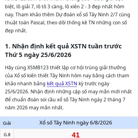
biệt, lô giải 7, lô tô 3 càng, lô xiên 2 - 3 đẹp nhất hôm
nay. Tham khảo thêm Dự đoán xổ số Tây Ninh 2/7 cùng
thuật toán Pascal, theo dõi thống kê TN những con số
đẹp nhất.
1. Nhận định kết quả XSTN tuần trước
Thứ 5 ngày 25/6/2026
Hãy cùng XSMB123 thiết lập cơ hội trúng giải thưởng
của Xổ số kiến thiết Tây Ninh hôm nay bằng cách tham
khảo nhanh bảng
kết quả XSTN
kỳ trước ngày
25/6/2026. Nhận định những cặp số may mắn mới nhất
để chuẩn đoán soi cầu xổ số Tây Ninh ngày 2 tháng 7
năm 2026 may mắn nhất.
Xổ số Tây Ninh ngày 6/8/2026
Giải
41
G.8