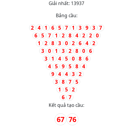
Giải nhất:
13937
Bảng cầu:
2
4
1
6
5
7
1
3
9
3
7
6
5
7
1
2
8
4
2
2
0
1
2
8
3
0
2
6
4
2
3
0
1
3
2
8
0
6
3
1
4
5
0
8
6
4
5
9
5
8
4
9
4
4
3
2
3
8
7
5
1
5
2
6
7
Kết quả tạo cầu:
67
76