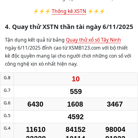
⚡⚡⚡
Thống kê XSTN
⚡⚡⚡
4. Quay thử XSTN thần tài ngày 6/11/2025
Tận dụng kết quả từ bảng
Quay thử xổ số Tây Ninh
ngày 6/11/2025 đỉnh cao từ XSMB123.com với bộ thiết
kê độc quyền mang lại cho người chơi những con số với
công nghệ xịn xò nhất hiện nay.
G.8
10
G.7
559
G.6
6430
1608
3467
G.5
4592
G.4
11610
84152
98004