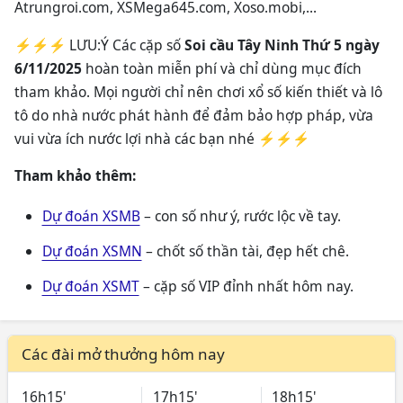
Atrungroi.com, XSMega645.com, Xoso.mobi,...
⚡⚡⚡ LƯU:Ý Các cặp số
Soi cầu Tây Ninh Thứ 5 ngày
6/11/2025
hoàn toàn miễn phí và chỉ dùng mục đích
tham khảo. Mọi người chỉ nên chơi xổ số kiến thiết và lô
tô do nhà nước phát hành để đảm bảo hợp pháp, vừa
vui vừa ích nước lợi nhà các bạn nhé ⚡⚡⚡
Tham khảo thêm:
Dự đoán XSMB
– con số như ý, rước lộc về tay.
Dự đoán XSMN
– chốt số thần tài, đẹp hết chê.
Dự đoán XSMT
– cặp số VIP đỉnh nhất hôm nay.
Các đài mở thưởng hôm nay
16h15'
17h15'
18h15'