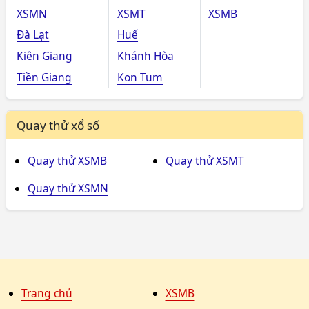
XSMN
XSMT
XSMB
Đà Lạt
Huế
Kiên Giang
Khánh Hòa
Tiền Giang
Kon Tum
Quay thử xổ số
Quay thử XSMB
Quay thử XSMT
Quay thử XSMN
Trang chủ
XSMB