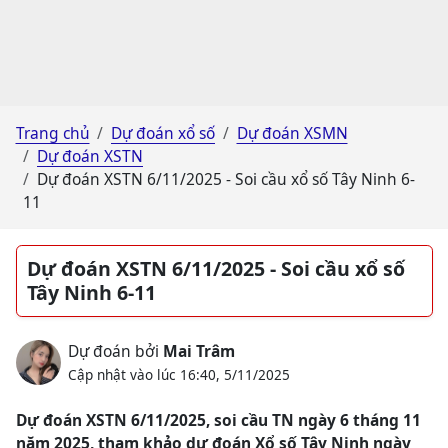
Trang chủ
Dự đoán xổ số
Dự đoán XSMN
Dự đoán XSTN
Dự đoán XSTN 6/11/2025 - Soi cầu xổ số Tây Ninh 6-
11
Dự đoán XSTN 6/11/2025 - Soi cầu xổ số
Tây Ninh 6-11
Dự đoán bởi
Mai Trâm
Cập nhật vào lúc 16:40, 5/11/2025
Dự đoán XSTN 6/11/2025, soi cầu TN ngày 6 tháng 11
năm 2025, tham khảo dự đoán Xổ số Tây Ninh ngày