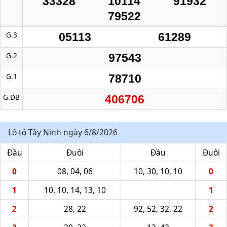
33328
10114
91932
79522
G.3
05113
61289
G.2
97543
G.1
78710
G.ĐB
406706
Lô tô Tây Ninh ngày 6/8/2026
Đầu
Đuôi
Đầu
Đuôi
0
08, 04, 06
10, 30, 10, 10
0
1
10, 10, 14, 13, 10
1
2
28, 22
92, 52, 32, 22
2