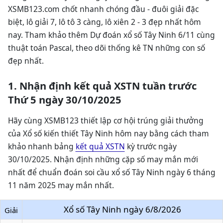
XSMB123.com chốt nhanh chóng đầu - đuôi giải đặc
biệt, lô giải 7, lô tô 3 càng, lô xiên 2 - 3 đẹp nhất hôm
nay. Tham khảo thêm Dự đoán xổ số Tây Ninh 6/11 cùng
thuật toán Pascal, theo dõi thống kê TN những con số
đẹp nhất.
1. Nhận định kết quả XSTN tuần trước
Thứ 5 ngày 30/10/2025
Hãy cùng XSMB123 thiết lập cơ hội trúng giải thưởng
của Xổ số kiến thiết Tây Ninh hôm nay bằng cách tham
khảo nhanh bảng
kết quả XSTN
kỳ trước ngày
30/10/2025. Nhận định những cặp số may mắn mới
nhất để chuẩn đoán soi cầu xổ số Tây Ninh ngày 6 tháng
11 năm 2025 may mắn nhất.
Xổ số Tây Ninh ngày 6/8/2026
Giải