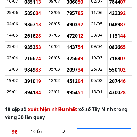
16/07
0851
13
09/07
3060
50
02/07
7844
07
25/06
5856
84
18/06
7957
85
11/06
4233
92
04/06
9367
13
28/05
4903
32
21/05
0489
87
14/05
2616
28
07/05
4720
12
30/04
1131
44
23/04
9353
53
16/04
1437
54
09/04
0826
65
02/04
2166
74
26/03
3256
49
19/03
7188
07
12/03
9849
83
05/03
2097
34
26/02
5501
02
19/02
3910
19
12/02
4512
94
05/02
2074
46
29/01
3941
84
22/01
9954
51
15/01
4300
28
10 cặp số
xuất hiện nhiều nhất
xổ số Tây Ninh trong
vòng 30 lần quay
96
+3
10 lần