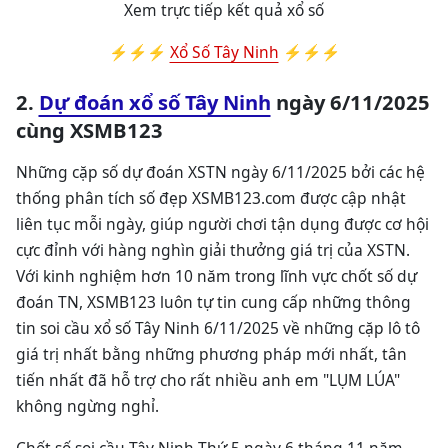
Xem trực tiếp kết quả xổ số
⚡⚡⚡
Xổ Số Tây Ninh
⚡⚡⚡
2.
Dự đoán xổ số Tây Ninh
ngày 6/11/2025
cùng XSMB123
Những cặp số dự đoán XSTN ngày 6/11/2025 bởi các hệ
thống phân tích số đẹp XSMB123.com được cập nhật
liên tục mỗi ngày, giúp người chơi tận dụng được cơ hội
cực đỉnh với hàng nghìn giải thưởng giá trị của XSTN.
Với kinh nghiệm hơn 10 năm trong lĩnh vực chốt số dự
đoán TN, XSMB123 luôn tự tin cung cấp những thông
tin soi cầu xổ số Tây Ninh 6/11/2025 về những cặp lô tô
giá trị nhất bằng những phương pháp mới nhất, tân
tiến nhất đã hỗ trợ cho rất nhiều anh em "LỤM LÚA"
không ngừng nghỉ.
Chốt số soi cầu Tây Ninh Thứ 5 ngày 6 tháng 11 năm