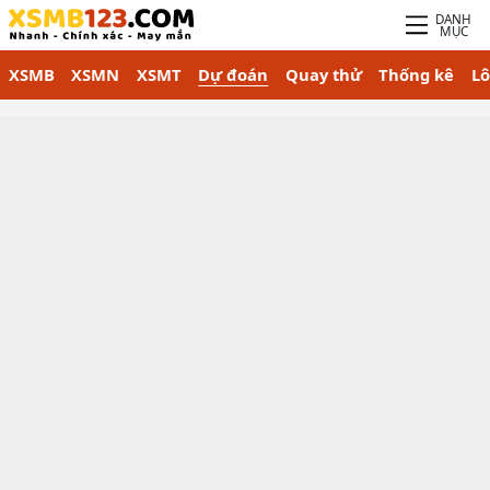
DANH
MỤC
XSMB
XSMN
XSMT
Dự đoán
Quay thử
Thống kê
Lô