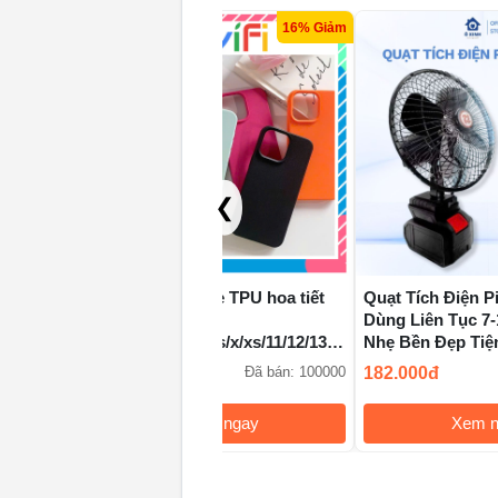
42% Giảm
16% Giảm
❮
 UPF 50+
Ốp Lưng Iphone TPU hoa tiết
Quạt Tích Điện Pi
 khoá kéo
da mềm basic
Dùng Liên Tục 7
6/6splus/7/8/plus/x/xs/11/12/13/14/15/16/pro/max/pl
Nhẹ Bền Đẹp Tiệ
-Awifi Case A3-7
20.900đ
182.000đ
 bán: 10000
Đã bán: 100000
Xem ngay
Xem n