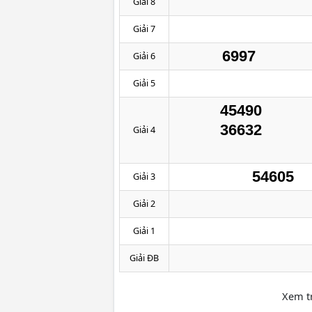
Giải 8
Giải 7
6997
Giải 6
Giải 5
45490
36632
Giải 4
54605
Giải 3
Giải 2
Giải 1
Giải ĐB
Xem tr