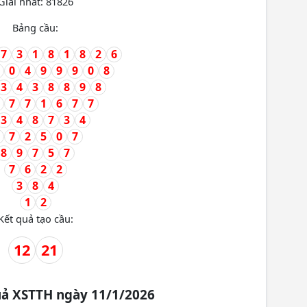
Giải nhất:
81826
Bảng cầu:
7
3
1
8
1
8
2
6
0
4
9
9
9
0
8
3
4
3
8
8
9
8
7
7
1
6
7
7
3
4
8
7
3
4
7
2
5
0
7
8
9
7
5
7
7
6
2
2
3
8
4
1
2
Kết quả tạo cầu:
12
21
uả XSTTH ngày 11/1/2026