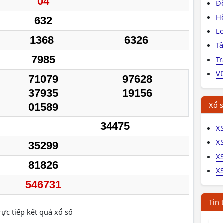
04
Đ
H
632
L
1368
6326
T
7985
Tr
V
71079
97628
37935
19156
Xổ 
01589
34475
X
X
35299
X
81826
X
546731
Tin 
ực tiếp kết quả xổ số