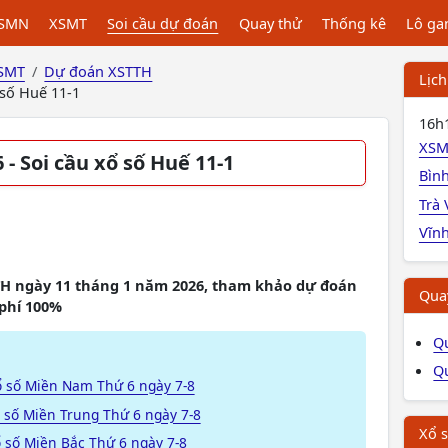
SMN
XSMT
Soi cầu dự đoán
Quay thử
Thống kê
Lô ga
SMT
Dự đoán XSTTH
Lịc
 số Huế 11-1
16h
XS
- Soi cầu xổ số Huế 11-1
Bìn
Trà 
Vĩn
TTH ngày 11 tháng 1 năm 2026, tham khảo dự đoán
Qua
phí 100%
Q
Q
ổ số Miền Nam Thứ 6 ngày 7-8
 số Miền Trung Thứ 6 ngày 7-8
Xổ 
 số Miền Bắc Thứ 6 ngày 7-8