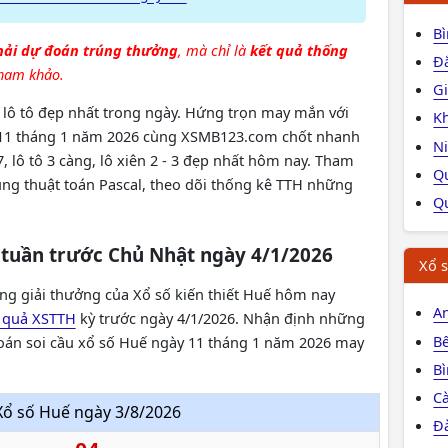
B
hải dự đoán trúng thưởng
, mà chỉ là
kết quả thống
Đ
tham khảo.
Gi
lô tô đẹp nhất trong ngày. Hứng trọn may mắn với
K
 11 tháng 1 năm 2026 cùng XSMB123.com chốt nhanh
N
 7, lô tô 3 càng, lô xiên 2 - 3 đẹp nhất hôm nay. Tham
Q
ng thuật toán Pascal, theo dõi thống kê TTH những
Q
 tuần trước Chủ Nhật ngày 4/1/2026
Xổ 
úng giải thưởng của Xổ số kiến thiết Huế hôm nay
A
 quả XSTTH
kỳ trước ngày 4/1/2026. Nhận định những
Bế
án soi cầu xổ số Huế ngày 11 tháng 1 năm 2026 may
B
C
Xổ số Huế ngày 3/8/2026
Đ