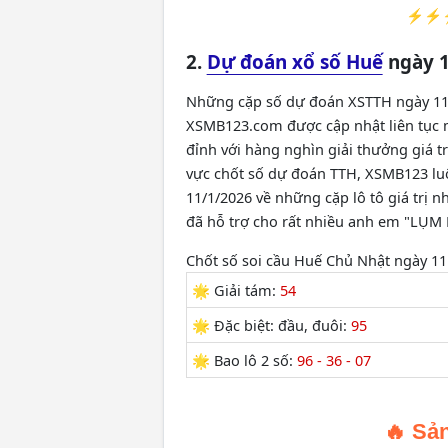
⚡⚡
2.
Dự đoán xổ số Huế
ngày 1
Những cặp số dự đoán XSTTH ngày 11/
XSMB123.com được cập nhật liên tục m
đỉnh với hàng nghìn giải thưởng giá t
vực chốt số dự đoán TTH, XSMB123 luô
11/1/2026 về những cặp lô tô giá trị
đã hỗ trợ cho rất nhiều anh em "LỤM
Chốt số soi cầu Huế Chủ Nhật ngày 1
🌟 Giải tám:
54
🌟 Đặc biệt: đầu, đuôi:
95
🌟 Bao lô 2 số:
96 - 36 - 07
🔥 Sả