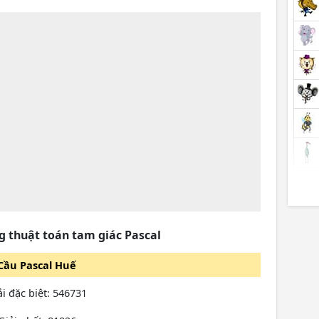
 thuật toán tam giác Pascal
Cầu Pascal Huế
ải đặc biệt:
546731