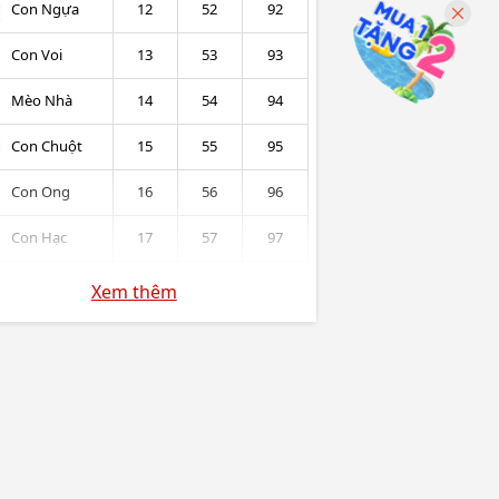
Con Ngựa
12
52
92
Con Voi
13
53
93
Mèo Nhà
14
54
94
Con Chuột
15
55
95
Con Ong
16
56
96
Con Hạc
17
57
97
Mèo Rừng
18
58
98
Xem thêm
Con Bướm
19
59
99
Con Rết
19
60
Cô Gái
21
61
Bồ Câu
22
62