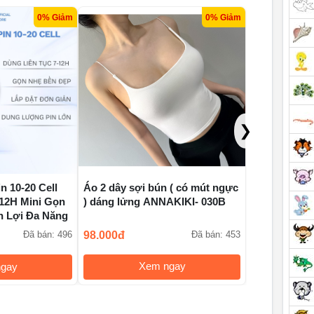
0% Giảm
0% Giảm
❯
n 10-20 Cell
Áo 2 dây sợi bún ( có mút ngực
-12H Mini Gọn
) dáng lửng ANNAKIKI- 030B
us/promax
n Lợi Đa Năng
98.000đ
Đã bán: 453
Đã bán: 496
Xem ngay
gay