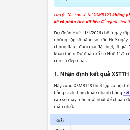
Lưu ý: Các con số tại XSMB123
không p
kê và phân tích dữ liệu
để người chơi 
Dự đoán Huế 11/1/2026 chốt ngay cặp 
những cặp số bằng soi cầu Huế ngày
chóng đầu - đuôi giải đặc biệt, lô giải
khảo thêm Dự đoán xổ số Huế 11/1 cù
con số đẹp nhất.
1. Nhận định kết quả XSTTH
Hãy cùng XSMB123 thiết lập cơ hội tr
bằng cách tham khảo nhanh bảng
kết
cặp số may mắn mới nhất để chuẩn đo
mắn nhất.
Giải