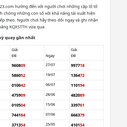
23.com hướng đến với người chơi những cặp lô tô
h chóng những con số với khả năng tái xuất hiện
ếp theo. Người chơi hãy theo dõi ngay và ghi nhận
bảng KQXSTTH vừa qua:
kỳ quay gần nhất
Giải
Giải
ĐB
Ngày
ĐB
27/07
9608
09
9977
18
19/07
5860
52
1364
72
06/07
0100
42
1101
94
28/06
4759
09
4820
89
15/06
0105
04
3397
61
07/06
7441
84
6663
79
25/05
3713
54
4101
54