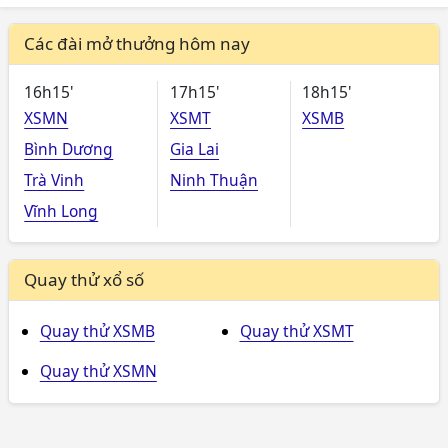
Các đài mở thưởng hôm nay
16h15'
17h15'
18h15'
XSMN
XSMT
XSMB
Bình Dương
Gia Lai
Trà Vinh
Ninh Thuận
Vĩnh Long
Quay thử xổ số
Quay thử XSMB
Quay thử XSMT
Quay thử XSMN