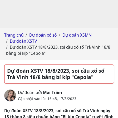
Trang chủ
Dự đoán xổ số
Dự đoán XSMN
Dự đoán XSTV
Dự đoán XSTV 18/8/2023, soi cầu xổ số Trà Vinh 18/8
bằng bí kíp "Cepola"
Dự đoán XSTV 18/8/2023, soi cầu xổ số
Trà Vinh 18/8 bằng bí kíp "Cepola"
Dự đoán bởi
Mai Trâm
Cập nhật vào lúc 16:45, 17/8/2023
Dự đoán XSTV 18/8/2023, soi cầu xổ số Trà Vinh ngày
18 tháng 8 siêu chuẩn bằng "Bí kíp Cepola" tuyệt đỉnh