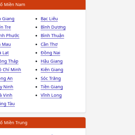
số Miền Nam
n Giang
Bạc Liêu
n Tre
Bình Dương
ình Phước
Bình Thuận
à Mau
Cần Thơ
à Lạt
Đồng Nai
ồng Tháp
Hậu Giang
ồ Chí Minh
Kiên Giang
ong An
Sóc Trăng
ây Ninh
Tiền Giang
à Vinh
Vĩnh Long
ũng Tàu
số Miền Trung