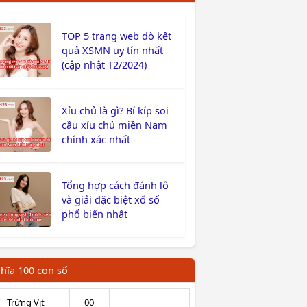
TOP 5 trang web dò kết
quả XSMN uy tín nhất
(cập nhật T2/2024)
Xỉu chủ là gì? Bí kíp soi
cầu xỉu chủ miền Nam
chính xác nhất
Tổng hợp cách đánh lô
và giải đặc biệt xổ số
phổ biến nhất
hĩa 100 con số
Trứng Vịt
00