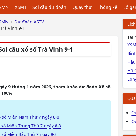
SMN
XSMT
Soi cầu dự đoán
Quay thử
Thống kê
Lô ga
XSMN
Dự đoán XSTV
Lịc
Trà Vinh 9-1
16h
XS
oi cầu xổ số Trà Vinh 9-1
Bìn
Hậu
Hồ 
Lon
ngày 9 tháng 1 năm 2026, tham khảo dự đoán Xổ số
í 100%
Qua
Q
ổ số Miền Nam Thứ 7 ngày 8-8
Q
 số Miền Trung Thứ 7 ngày 8-8
 số Miền Bắc Thứ 7 ngày 8-8