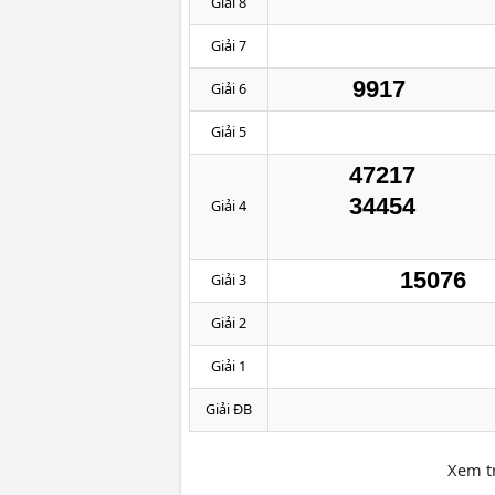
Giải 8
Giải 7
9917
Giải 6
Giải 5
47217
34454
Giải 4
15076
Giải 3
Giải 2
Giải 1
Giải ĐB
Xem tr