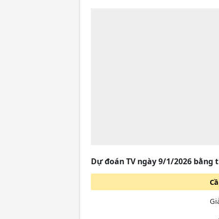
Dự đoán TV ngày 9/1/2026 bằng t
Cầ
Gi