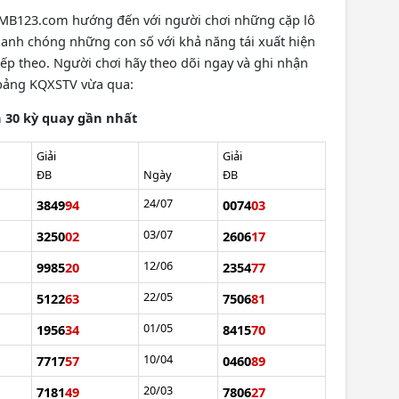
XSMB123.com hướng đến với người chơi những cặp lô
anh chóng những con số với khả năng tái xuất hiện
ếp theo. Người chơi hãy theo dõi ngay và ghi nhận
bảng KQXSTV vừa qua:
h 30 kỳ quay gần nhất
Giải
Giải
ĐB
Ngày
ĐB
24/07
3849
94
0074
03
03/07
3250
02
2606
17
12/06
9985
20
2354
77
22/05
5122
63
7506
81
01/05
1956
34
8415
70
10/04
7717
57
0460
89
20/03
7181
49
7806
27