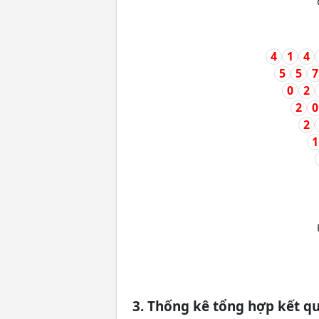
4
1
4
5
5
7
0
2
2
0
2
1
3. Thống kê tổng hợp kết q