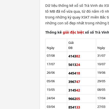
Dữ liệu thống kê xổ số Trà Vinh do 
tô MB đã nổ vừa qua, từ đó nắm rõ nh
trong những kỳ quay XSKT miền Bắc ti
những con số đẹp nhất trong những 
Thống kê
giải đặc biệt
xổ số Trà Vin
Giải
Ngày
ĐB
Ngày
07/08
31/07
4143
82
17/07
10/07
5613
24
26/06
19/06
4454
18
05/06
29/05
3967
47
15/05
08/05
3145
42
24/04
17/04
9662
05
03/04
27/03
8541
33