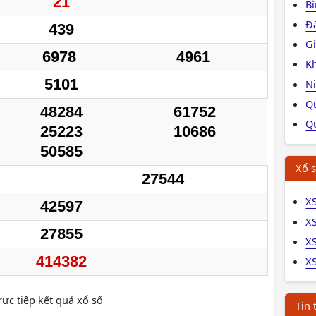
21
B
Đ
439
Gi
6978
4961
K
5101
N
Q
48284
61752
Q
25223
10686
50585
Xổ 
27544
X
42597
X
27855
X
414382
X
ực tiếp kết quả xổ số
Tin 