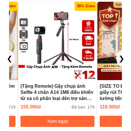
6% Giảm
38% Giảm
❮
❯
ải Mềm
(Tặng Remote) Gậy chụp ảnh
[SIZE TO BẢ
Tại
Selfie 4 chân A14 1M8 điều khiển
giấy rút TOPG
từ xa có phân loại đèn trợ sáng
tường tiện lợ
Tripod chụp ảnh SPO1
155.000đ
119.000đ
bán: 719
Đã bán: 179
Xem ngay
X