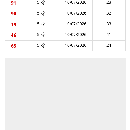
91
5 kỳ
10/07/2026
23
90
5 kỳ
10/07/2026
32
19
5 kỳ
10/07/2026
33
46
5 kỳ
10/07/2026
41
65
5 kỳ
10/07/2026
24