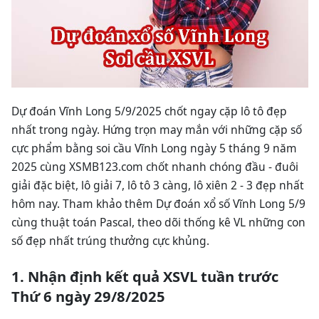
Dự đoán Vĩnh Long 5/9/2025 chốt ngay cặp lô tô đẹp
nhất trong ngày. Hứng trọn may mắn với những cặp số
cực phẩm bằng soi cầu Vĩnh Long ngày 5 tháng 9 năm
2025 cùng XSMB123.com chốt nhanh chóng đầu - đuôi
giải đặc biệt, lô giải 7, lô tô 3 càng, lô xiên 2 - 3 đẹp nhất
hôm nay. Tham khảo thêm Dự đoán xổ số Vĩnh Long 5/9
cùng thuật toán Pascal, theo dõi thống kê VL những con
số đẹp nhất trúng thưởng cực khủng.
1. Nhận định kết quả XSVL tuần trước
Thứ 6 ngày 29/8/2025