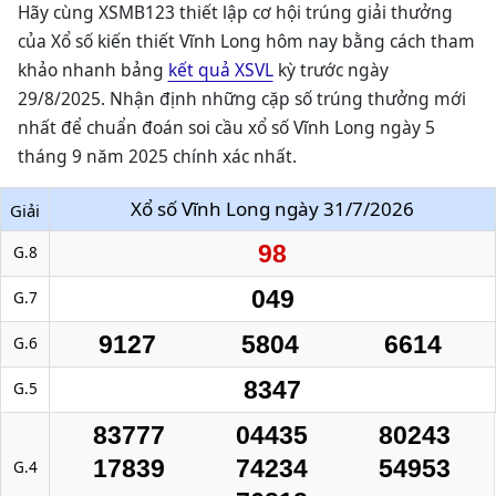
Hãy cùng XSMB123 thiết lập cơ hội trúng giải thưởng
của Xổ số kiến thiết Vĩnh Long hôm nay bằng cách tham
khảo nhanh bảng
kết quả XSVL
kỳ trước ngày
29/8/2025. Nhận định những cặp số trúng thưởng mới
nhất để chuẩn đoán soi cầu xổ số Vĩnh Long ngày 5
tháng 9 năm 2025 chính xác nhất.
Xổ số Vĩnh Long ngày 31/7/2026
Giải
98
G.8
049
G.7
9127
5804
6614
G.6
8347
G.5
83777
04435
80243
17839
74234
54953
G.4