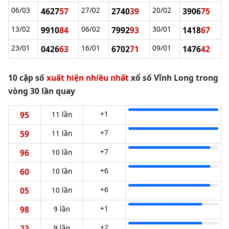
06/03
4627
57
27/02
2740
39
20/02
3906
75
13/02
9910
84
06/02
7992
93
30/01
1418
67
23/01
0426
63
16/01
6702
71
09/01
1476
42
10 cặp số
xuất hiện nhiều nhất
xổ số Vĩnh Long trong
vòng 30 lần quay
95
+1
11 lần
59
+7
11 lần
96
+7
10 lần
60
+6
10 lần
05
+6
10 lần
98
+1
9 lần
23
+2
9 lần