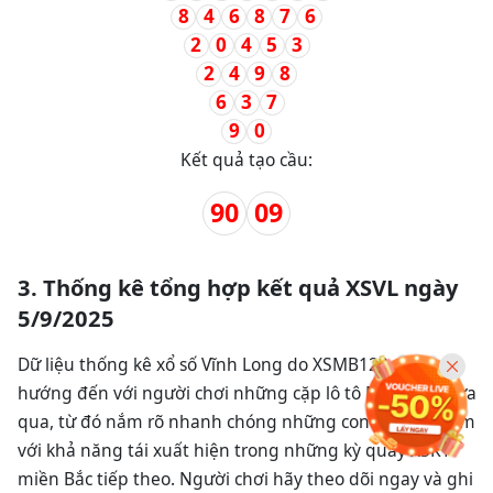
8
4
6
8
7
6
2
0
4
5
3
2
4
9
8
6
3
7
9
0
Kết quả tạo cầu:
90
09
3. Thống kê tổng hợp kết quả XSVL ngày
5/9/2025
Dữ liệu thống kê xổ số Vĩnh Long do XSMB123.com
hướng đến với người chơi những cặp lô tô MB đã nổ vừa
qua, từ đó nắm rõ nhanh chóng những con số cực phẩm
với khả năng tái xuất hiện trong những kỳ quay XSKT
miền Bắc tiếp theo. Người chơi hãy theo dõi ngay và ghi