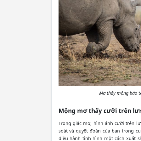
Mơ thấy mộng báo tê
Mộng mơ thấy cưỡi trên lưn
Trong giấc mơ, hình ảnh cưỡi trên l
soát và quyết đoán của bạn trong cu
điều hành tình hình một cách xuất s