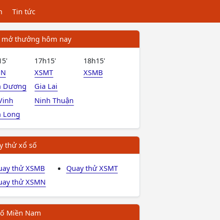
n
Tin tức
h mở thưởng hôm nay
15'
17h15'
18h15'
MN
XSMT
XSMB
h Dương
Gia Lai
Vinh
Ninh Thuận
h Long
y thử xổ số
uay thử XSMB
Quay thử XSMT
uay thử XSMN
số Miền Nam