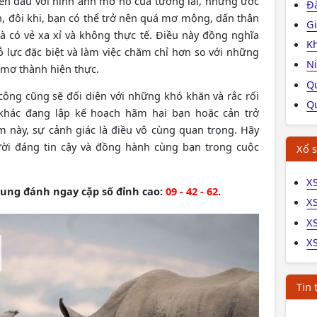
n đấu với hình ảnh mơ hồ của tương lai, những ước
Đ
n, đôi khi, bạn có thể trở nên quá mơ mộng, dấn thân
Gi
 có vẻ xa xỉ và không thực tế. Điều này đồng nghĩa
K
ỗ lực đặc biệt và làm việc chăm chỉ hơn so với những
N
 mơ thành hiện thực.
Q
công cũng sẽ đối diện với những khó khăn và rắc rối
Q
 khác đang lập kế hoạch hãm hại bạn hoặc cản trở
ểm này, sự cảnh giác là điều vô cùng quan trọng. Hãy
gười đáng tin cậy và đồng hành cùng bạn trong cuộc
Xổ 
X
hung đánh ngay cặp số đỉnh cao:
09 - 42 - 62
.
X
X
X
Tin 