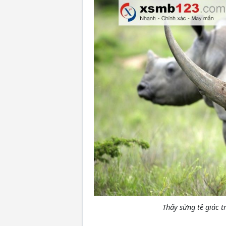
Thấy sừng tê giác t