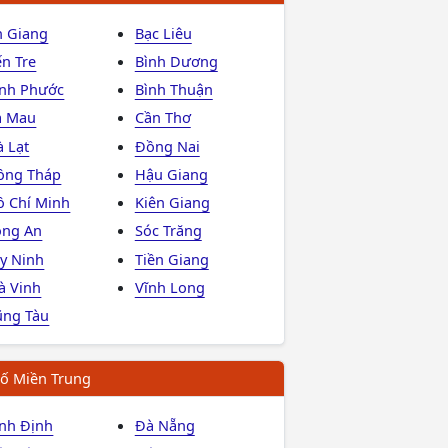
n Giang
Bạc Liêu
n Tre
Bình Dương
ình Phước
Bình Thuận
à Mau
Cần Thơ
à Lạt
Đồng Nai
ồng Tháp
Hậu Giang
ồ Chí Minh
Kiên Giang
ong An
Sóc Trăng
ây Ninh
Tiền Giang
à Vinh
Vĩnh Long
ũng Tàu
số Miền Trung
ình Định
Đà Nẵng