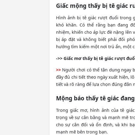
Giấc mộng thấy bị tê giác r
Hình ảnh bị tê giác rượt đuổi trong 
khó khăn. Có thể rằng bạn đang đố
nhiệm, khiến cho áp lực đè nặng lên 
bị áp đặt và không biết phải đối ph
hướng tìm kiếm một nơi trú ẩn, một c
->> Giấc mơ thấy bị tê giác rượt đu
>>
Người chơi có thể tận dụng ngay 
đầy đủ chi tiết theo ngày xuất hiện, lô
tiết và rõ ràng để lựa chọn đúng đắn 
Mộng báo thấy tê giác đan
Trong giấc mơ, hình ảnh của tê gi
trọng về sự cân bằng và mạnh mẽ tr
cho sự cân đối và ổn định, và khi bạ
mạnh mẽ bên trong bạn.