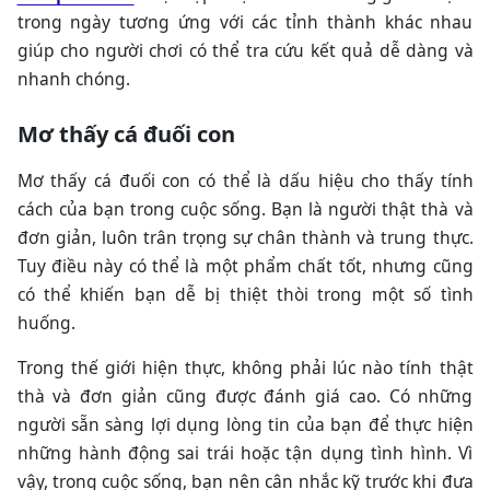
trong ngày tương ứng với các tỉnh thành khác nhau
giúp cho người chơi có thể tra cứu kết quả dễ dàng và
nhanh chóng.
Mơ thấy cá đuối con
Mơ thấy cá đuối con có thể là dấu hiệu cho thấy tính
cách của bạn trong cuộc sống. Bạn là người thật thà và
đơn giản, luôn trân trọng sự chân thành và trung thực.
Tuy điều này có thể là một phẩm chất tốt, nhưng cũng
có thể khiến bạn dễ bị thiệt thòi trong một số tình
huống.
Trong thế giới hiện thực, không phải lúc nào tính thật
thà và đơn giản cũng được đánh giá cao. Có những
người sẵn sàng lợi dụng lòng tin của bạn để thực hiện
những hành động sai trái hoặc tận dụng tình hình. Vì
vậy, trong cuộc sống, bạn nên cân nhắc kỹ trước khi đưa