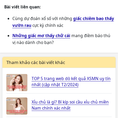
Bài viết liên quan:
Cùng dự đoán xổ số với những
giấc chiêm bao thấy
vườn rau
cực kỳ chính xác
Những giấc mơ thấy chữ cái
mang điềm báo thú
vị nào dành cho bạn?
Tham khảo các bài viết khác
TOP 5 trang web dò kết quả XSMN uy tín
nhất (cập nhật T2/2024)
Xỉu chủ là gì? Bí kíp soi cầu xỉu chủ miền
Nam chính xác nhất