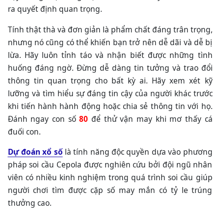
ra quyết định quan trọng.
Tính thật thà và đơn giản là phẩm chất đáng trân trọng,
nhưng nó cũng có thể khiến bạn trở nên dễ dãi và dễ bị
lừa. Hãy luôn tỉnh táo và nhận biết được những tình
huống đáng ngờ. Đừng dễ dàng tin tưởng và trao đổi
thông tin quan trọng cho bất kỳ ai. Hãy xem xét kỹ
lưỡng và tìm hiểu sự đáng tin cậy của người khác trước
khi tiến hành hành động hoặc chia sẻ thông tin với họ.
Đánh ngay con số
80
để thử vận may khi mơ thấy cá
đuối con.
Dự đoán xổ số
là tính năng độc quyền dựa vào phương
pháp soi cầu Cepola được nghiên cứu bởi đội ngũ nhân
viên có nhiều kinh nghiệm trong quá trình soi cầu giúp
người chơi tìm được cặp số may mắn có tỷ le trúng
thưởng cao.