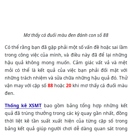
Mơ thấy cá đuối màu đen đánh con số 88
Có thể rằng bạn đã gặp phải một số vấn đề hoặc sai lầm
trong công việc của mình, và điều này đã để lại những
hậu quả không mong muốn. Cảm giác vất vả và mệt
mỏi có thể là kết quả của việc bạn phải đối mặt với
những trách nhiệm và sửa chữa những hậu quả đó. Thử
vận may với cặp số
88
hoặc
20
khi mơ thấy cá đuối màu
đen.
Thống kê XSMT
bao gồm bảng tổng hợp những kết
quả đã trúng thưởng trong các kỳ quay gần nhất, đồng
thời liệt kê tần suất xuất hiện của từng cặp số trong
bảng kết quả giúp người chơi dễ dàng quan sát trong