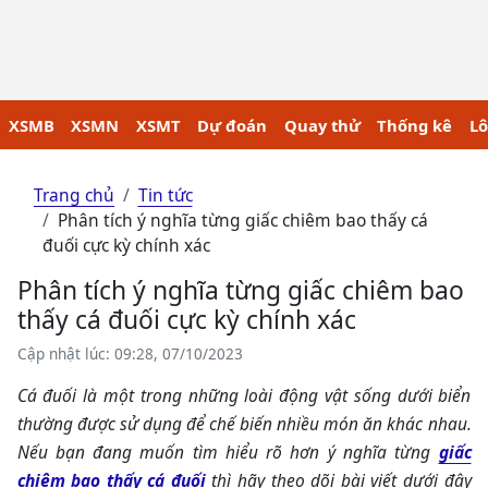
XSMB
XSMN
XSMT
Dự đoán
Quay thử
Thống kê
Lô
Trang chủ
Tin tức
Phân tích ý nghĩa từng giấc chiêm bao thấy cá
đuối cực kỳ chính xác
Phân tích ý nghĩa từng giấc chiêm bao
thấy cá đuối cực kỳ chính xác
Cập nhật lúc: 09:28, 07/10/2023
Cá đuối là một trong những loài động vật sống dưới biển
thường được sử dụng để chế biến nhiều món ăn khác nhau.
Nếu bạn đang muốn tìm hiểu rõ hơn ý nghĩa từng
giấc
chiêm bao thấy cá đuối
thì hãy theo dõi bài viết dưới đây