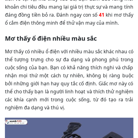
khoản chi tiêu đều mang lại giá trị thực sự và mang tính
đáng đồng tiền bỏ ra. Đánh ngay con số
41
khi mơ thấy
ổ cắm điện thông minh để thử vận may của mình.
Mơ thấy ổ điện nhiều màu sắc
Mơ thấy có nhiều ổ điện với nhiều màu sắc khác nhau có
thể tượng trưng cho sự đa dạng và phong phú trong
cuộc sống của bạn. Bạn có khả năng thích nghi và chấp
nhận mọi thứ một cách tự nhiên, không bị ràng buộc
bởi những giới hạn hay quy tắc cố định. Giấc mơ này có
thể cho thấy bạn là người linh hoạt và thích thử nghiệm
các khía cạnh mới trong cuộc sống, từ đó tạo ra trải
nghiệm đa dạng và thú vị.