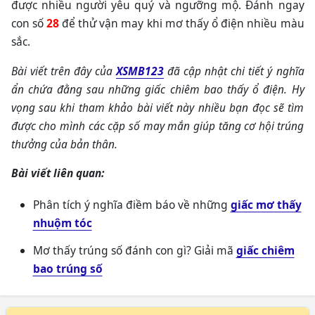
được nhiều người yêu quý và ngưỡng mộ. Đánh ngay
con số
28
để thử vận may khi mơ thấy ổ điện nhiều màu
sắc.
Bài viết trên đây của
XSMB123
đã cập nhật chi tiết ý nghĩa
ẩn chứa đằng sau những giấc chiêm bao thấy ổ điện. Hy
vọng sau khi tham khảo bài viết này nhiều bạn đọc sẽ tìm
được cho mình các cặp số may mắn giúp tăng cơ hội trúng
thưởng của bản thân.
Bài viết liên quan:
Phân tích ý nghĩa điềm báo về những
giấc mơ thấy
nhuộm tóc
Mơ thấy trúng số đánh con gì? Giải mã
giấc chiêm
bao trúng số