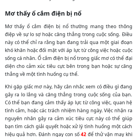
Mơ thấy ổ cắm điện bị nổ
Mơ thấy ổ cắm điện bị nổ thường mang theo thông
điệp về sự lo sợ hoặc căng thẳng trong cuộc sống. Điều
này có thể chỉ ra rằng bạn đang trải qua một giai đoạn
khó khăn hoặc đối mặt với áp lực từ công việc hoặc cuộc
sống cá nhân. Ổ cắm điện bị nổ trong giấc mơ có thể đại
diện cho cảm xúc tiêu cực bên trong bạn hoặc sự căng
thẳng về một tình huống cụ thể.
Khi gặp giấc mơ này, hãy cân nhắc xem có điều gì đang
gây ra lo lắng và căng thẳng trong cuộc sống của bạn.
Có thể bạn đang cảm thấy áp lực từ công việc, quan hệ
tình cảm, hoặc các trách nhiệm hàng ngày. Việc nhận ra
nguyên nhân gây ra cảm xúc tiêu cực này có thể giúp
bạn tìm cách giải quyết hoặc xử lý tình huống một cách
hiệu quả hơn.
Đánh ngay con số
42
để thử vận may khi