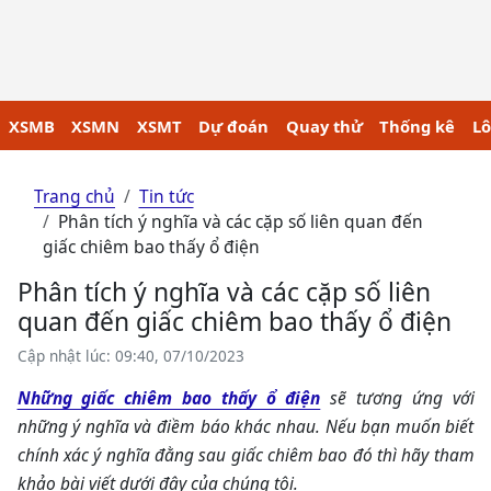
XSMB
XSMN
XSMT
Dự đoán
Quay thử
Thống kê
Lô
Trang chủ
Tin tức
Phân tích ý nghĩa và các cặp số liên quan đến
giấc chiêm bao thấy ổ điện
Phân tích ý nghĩa và các cặp số liên
quan đến giấc chiêm bao thấy ổ điện
Cập nhật lúc: 09:40, 07/10/2023
Những giấc chiêm bao thấy ổ điện
sẽ tương ứng với
những ý nghĩa và điềm báo khác nhau. Nếu bạn muốn biết
chính xác ý nghĩa đằng sau giấc chiêm bao đó thì hãy tham
khảo bài viết dưới đây của chúng tôi.