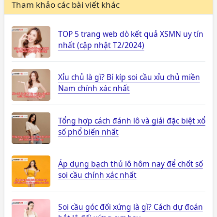
Tham khảo các bài viết khác
TOP 5 trang web dò kết quả XSMN uy tín
nhất (cập nhật T2/2024)
Xỉu chủ là gì? Bí kíp soi cầu xỉu chủ miền
Nam chính xác nhất
Tổng hợp cách đánh lô và giải đặc biệt xổ
số phổ biến nhất
Áp dụng bạch thủ lô hôm nay để chốt số
soi cầu chính xác nhất
Soi cầu góc đối xứng là gì? Cách dự đoán