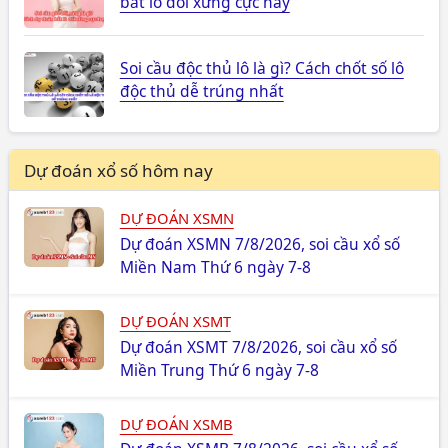
bắt lô đối xứng cực hay
Soi cầu độc thủ lô là gì? Cách chốt số lô
độc thủ dễ trúng nhất
Dự đoán xổ số hôm nay
DỰ ĐOÁN XSMN
Dự đoán XSMN 7/8/2026, soi cầu xổ số
Miền Nam Thứ 6 ngày 7-8
DỰ ĐOÁN XSMT
Dự đoán XSMT 7/8/2026, soi cầu xổ số
Miền Trung Thứ 6 ngày 7-8
DỰ ĐOÁN XSMB