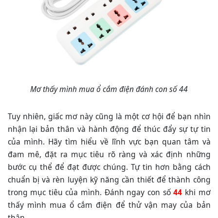
Mơ thấy mình mua ổ cắm điện đánh con số 44
Tuy nhiên, giấc mơ này cũng là một cơ hội để bạn nhìn
nhận lại bản thân và hành động để thúc đẩy sự tự tin
của mình. Hãy tìm hiểu về lĩnh vực bạn quan tâm và
đam mê, đặt ra mục tiêu rõ ràng và xác định những
bước cụ thể để đạt được chúng. Tự tin hơn bằng cách
chuẩn bị và rèn luyện kỹ năng cần thiết để thành công
trong mục tiêu của mình. Đánh ngay con số
44
khi mơ
thấy mình mua ổ cắm điện để thử vận may của bản
thân.