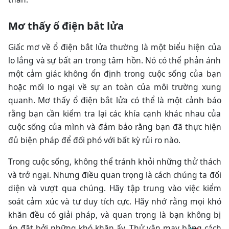
Mơ thấy ổ điện bắt lửa
Giấc mơ về ổ điện bắt lửa thường là một biểu hiện của
lo lắng và sự bất an trong tâm hồn. Nó có thể phản ánh
một cảm giác không ổn định trong cuộc sống của bạn
hoặc mối lo ngại về sự an toàn của môi trường xung
quanh. Mơ thấy ổ điện bắt lửa có thể là một cảnh báo
rằng bạn cần kiểm tra lại các khía cạnh khác nhau của
cuộc sống của mình và đảm bảo rằng bạn đã thực hiện
đủ biện pháp để đối phó với bất kỳ rủi ro nào.
Trong cuộc sống, không thể tránh khỏi những thử thách
và trở ngại. Nhưng điều quan trọng là cách chúng ta đối
diện và vượt qua chúng. Hãy tập trung vào việc kiểm
soát cảm xúc và tư duy tích cực. Hãy nhớ rằng mọi khó
khăn đều có giải pháp, và quan trọng là bạn không bị
áp đặt bởi những khó khăn ấy. Thử vận may bằng cách