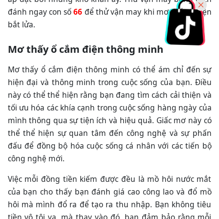
đánh ngay con số
66
để thử vận may khi mơ thấy ổ điện
bắt lửa.
Mơ thấy ổ cắm điện thông minh
Mơ thấy ổ cắm điện thông minh có thể ám chỉ đến sự
hiện đại và thông minh trong cuộc sống của bạn. Điều
này có thể thể hiện rằng bạn đang tìm cách cải thiện và
tối ưu hóa các khía cạnh trong cuộc sống hàng ngày của
mình thông qua sự tiện ích và hiệu quả. Giấc mơ này có
thể thể hiện sự quan tâm đến công nghệ và sự phấn
đấu để đồng bộ hóa cuộc sống cá nhân với các tiến bộ
công nghệ mới.
Việc mỗi đồng tiền kiếm được đều là mồ hôi nước mắt
của bạn cho thấy bạn đánh giá cao công lao và đổ mồ
hôi mà mình đổ ra để tạo ra thu nhập. Bạn không tiêu
tiền vô tội vạ, mà thay vào đó, bạn đảm bảo rằng mỗi