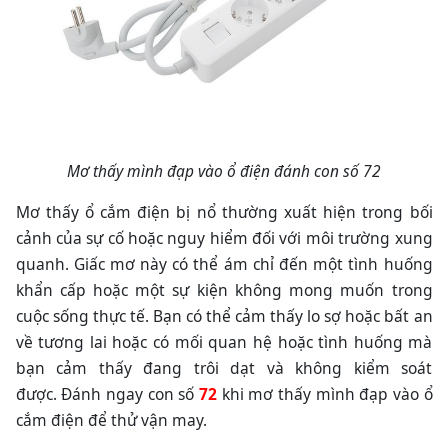
Mơ thấy mình đạp vào ổ điện đánh con số 72
Mơ thấy ổ cắm điện bị nổ thường xuất hiện trong bối
cảnh của sự cố hoặc nguy hiểm đối với môi trường xung
quanh. Giấc mơ này có thể ám chỉ đến một tình huống
khẩn cấp hoặc một sự kiện không mong muốn trong
cuộc sống thực tế. Bạn có thể cảm thấy lo sợ hoặc bất an
về tương lai hoặc có mối quan hệ hoặc tình huống mà
bạn cảm thấy đang trôi dạt và không kiểm soát
được.
Đánh ngay con số
72
khi mơ thấy mình đạp vào ổ
cắm điện để thử vận may.