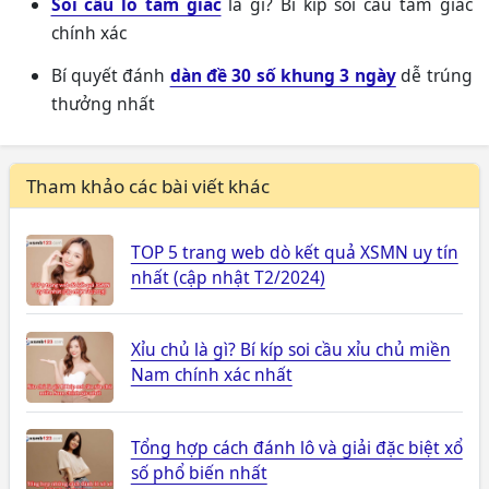
Soi cầu lô tam giác
là gì? Bí kíp soi cầu tam giác
chính xác
Bí quyết đánh
dàn đề 30 số khung 3 ngày
dễ trúng
thưởng nhất
Tham khảo các bài viết khác
TOP 5 trang web dò kết quả XSMN uy tín
nhất (cập nhật T2/2024)
Xỉu chủ là gì? Bí kíp soi cầu xỉu chủ miền
Nam chính xác nhất
Tổng hợp cách đánh lô và giải đặc biệt xổ
số phổ biến nhất