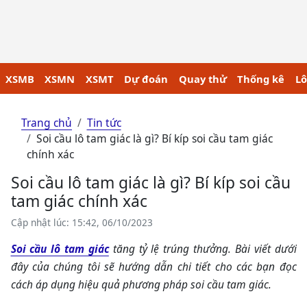
XSMB
XSMN
XSMT
Dự đoán
Quay thử
Thống kê
Lô
Trang chủ
Tin tức
Soi cầu lô tam giác là gì? Bí kíp soi cầu tam giác
chính xác
Soi cầu lô tam giác là gì? Bí kíp soi cầu
tam giác chính xác
Cập nhật lúc: 15:42, 06/10/2023
Soi cầu lô tam giác
tăng tỷ lệ trúng thưởng. Bài viết dưới
đây của chúng tôi sẽ hướng dẫn chi tiết cho các bạn đọc
cách áp dụng hiệu quả phương pháp soi cầu tam giác.