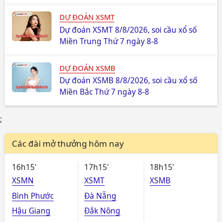
DỰ ĐOÁN XSMT
Dự đoán XSMT 8/8/2026, soi cầu xổ số
Miền Trung Thứ 7 ngày 8-8
DỰ ĐOÁN XSMB
Dự đoán XSMB 8/8/2026, soi cầu xổ số
Miền Bắc Thứ 7 ngày 8-8
;
Các đài mở thưởng hôm nay
16h15'
17h15'
18h15'
XSMN
XSMT
XSMB
Bình Phước
Đà Nẵng
Hậu Giang
Đắk Nông