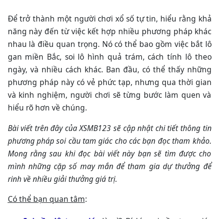
Để trở thành một người chơi xổ số tự tin, hiểu rằng khả
năng này đến từ việc kết hợp nhiều phương pháp khác
nhau là điều quan trọng. Nó có thể bao gồm việc bắt lô
gan miền Bắc, soi lô hình quả trám, cách tính lô theo
ngày, và nhiều cách khác. Ban đầu, có thể thấy những
phương pháp này có vẻ phức tạp, nhưng qua thời gian
và kinh nghiệm, người chơi sẽ từng bước làm quen và
hiểu rõ hơn về chúng.
Bài viết trên đây của XSMB123 sẽ cập nhật chi tiết thông tin
phương pháp soi cầu tam giác cho các bạn đọc tham khảo.
Mong rằng sau khi đọc bài viết này bạn sẽ tìm được cho
mình những cặp số may mắn để tham gia dự thưởng để
rinh về nhiều giải thưởng giá trị.
Có thể bạn quan tâm
: