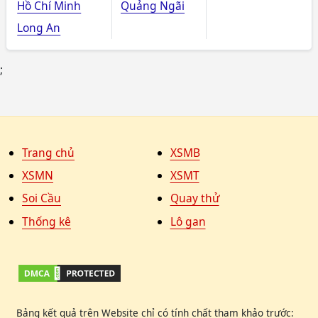
Hồ Chí Minh
Quảng Ngãi
Long An
;
Trang chủ
XSMB
XSMN
XSMT
Soi Cầu
Quay thử
Thống kê
Lô gan
Bảng kết quả trên Website chỉ có tính chất tham khảo trước: