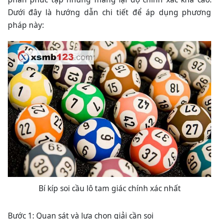
Dưới đây là hướng dẫn chi tiết để áp dụng phương
pháp này:
Bí kíp soi cầu lô tam giác chính xác nhất
Bước 1: Quan sát và lựa chọn giải cần soi