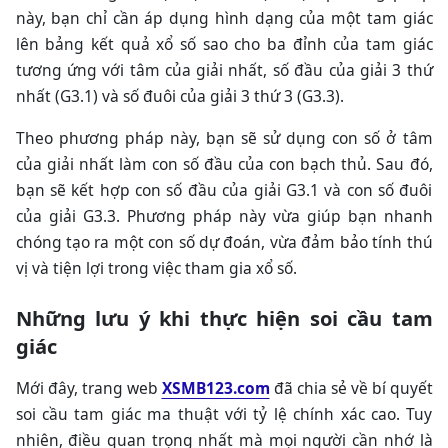
này, bạn chỉ cần áp dụng hình dạng của một tam giác
lên bảng kết quả xổ số sao cho ba đỉnh của tam giác
tương ứng với tâm của giải nhất, số đầu của giải 3 thứ
nhất (G3.1) và số đuôi của giải 3 thứ 3 (G3.3).
Theo phương pháp này, bạn sẽ sử dụng con số ở tâm
của giải nhất làm con số đầu của con bạch thủ. Sau đó,
bạn sẽ kết hợp con số đầu của giải G3.1 và con số đuôi
của giải G3.3. Phương pháp này vừa giúp bạn nhanh
chóng tạo ra một con số dự đoán, vừa đảm bảo tính thú
vị và tiện lợi trong việc tham gia xổ số.
Những lưu ý khi thực hiện soi cầu tam
giác
Mới đây, trang web
XSMB123.com
đã chia sẻ về bí quyết
soi cầu tam giác ma thuật với tỷ lệ chính xác cao. Tuy
nhiên, điều quan trọng nhất mà mọi người cần nhớ là