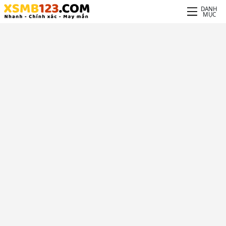
DANH
MỤC