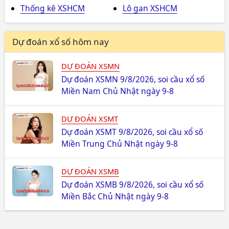
Thống kê XSHCM
Lô gan XSHCM
Dự đoán xổ số hôm nay
DỰ ĐOÁN XSMN
Dự đoán XSMN 9/8/2026, soi cầu xổ số
Miền Nam Chủ Nhật ngày 9-8
DỰ ĐOÁN XSMT
Dự đoán XSMT 9/8/2026, soi cầu xổ số
Miền Trung Chủ Nhật ngày 9-8
DỰ ĐOÁN XSMB
Dự đoán XSMB 9/8/2026, soi cầu xổ số
Miền Bắc Chủ Nhật ngày 9-8