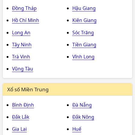
Đồng Tháp
Hậu Giang
Hồ Chí Minh
Kiên Giang
Long An
Sóc Trăng
Tây Ninh
Tiền Giang
Trà Vinh
Vĩnh Long
Vũng Tàu
Xổ số Miền Trung
Bình Định
Đà Nẵng
Đắk Lắk
Đắk Nông
Gia Lai
Huế