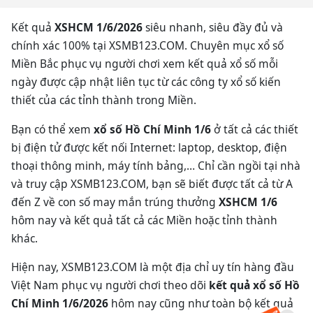
Kết quả
XSHCM 1/6/2026
siêu nhanh, siêu đầy đủ và
chính xác 100% tại XSMB123.COM. Chuyên mục xổ số
Miền Bắc phục vụ người chơi xem kết quả xổ số mỗi
ngày được cập nhật liên tục từ các công ty xổ số kiến
thiết của các tỉnh thành trong Miền.
Bạn có thể xem
xổ số Hồ Chí Minh 1/6
ở tất cả các thiết
bị điện tử được kết nối Internet: laptop, desktop, điện
thoại thông minh, máy tính bảng,… Chỉ cần ngồi tại nhà
và truy cập XSMB123.COM, bạn sẽ biết được tất cả từ A
đến Z về con số may mắn trúng thưởng
XSHCM 1/6
hôm nay và kết quả tất cả các Miền hoặc tỉnh thành
khác.
Hiện nay, XSMB123.COM là một địa chỉ uy tín hàng đầu
Việt Nam phục vụ người chơi theo dõi
kết quả xổ số Hồ
Chí Minh 1/6/2026
hôm nay cũng như toàn bộ kết quả