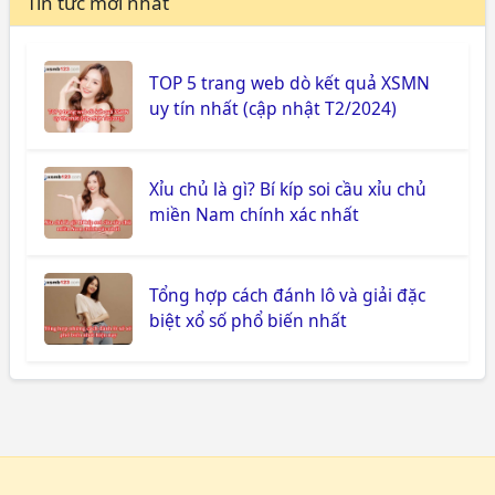
Tin tức mới nhất
TOP 5 trang web dò kết quả XSMN
uy tín nhất (cập nhật T2/2024)
Xỉu chủ là gì? Bí kíp soi cầu xỉu chủ
miền Nam chính xác nhất
Tổng hợp cách đánh lô và giải đặc
biệt xổ số phổ biến nhất