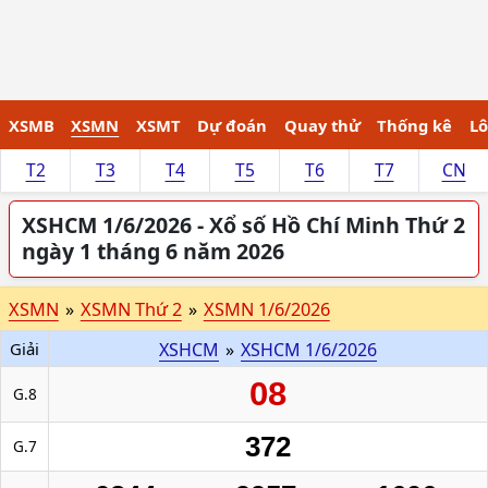
XSMB
XSMN
XSMT
Dự đoán
Quay thử
Thống kê
Lô
T2
T3
T4
T5
T6
T7
CN
XSHCM 1/6/2026 - Xổ số Hồ Chí Minh Thứ 2
ngày 1 tháng 6 năm 2026
XSMN
»
XSMN Thứ 2
»
XSMN 1/6/2026
Giải
XSHCM
»
XSHCM 1/6/2026
08
G.8
372
G.7