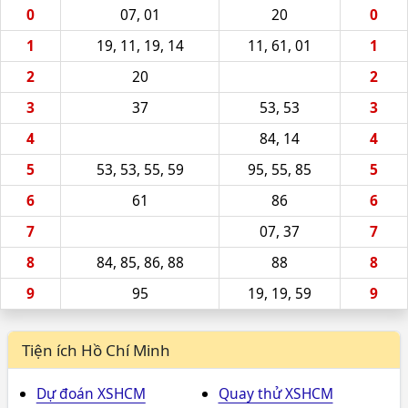
0
07, 01
20
0
1
19, 11, 19, 14
11, 61, 01
1
2
20
2
3
37
53, 53
3
4
84, 14
4
5
53, 53, 55, 59
95, 55, 85
5
6
61
86
6
7
07, 37
7
8
84, 85, 86, 88
88
8
9
95
19, 19, 59
9
Tiện ích Hồ Chí Minh
Dự đoán XSHCM
Quay thử XSHCM