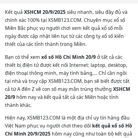
Kết quả
XSHCM 20/9/2025
siêu nhanh, siêu đầy đủ và
chính xác 100% tại XSMB123.COM. Chuyên mục xổ số
Miền Bắc phục vụ người chơi xem kết quả xổ số mỗi
ngày được cập nhật liên tục từ các công ty xổ số kiến
thiết của các tỉnh thành trong Miền.
Bạn có thể xem
xổ số Hồ Chí Minh 20/9
ở tất cả các
thiết bị điện tử được kết nối Internet: laptop, desktop,
điện thoại thông minh, máy tính bảng,… Chỉ cần ngồi
tại nhà và truy cập XSMB123.COM, bạn sẽ biết được tất
cả từ A đến Z về con số may mắn trúng thưởng
XSHCM
20/9
hôm nay và kết quả tất cả các Miền hoặc tỉnh
thành khác.
Hiện nay, XSMB123.COM là một địa chỉ uy tín hàng đầu
Việt Nam phục vụ người chơi theo dõi
kết quả xổ số Hồ
Chí Minh 20/9/2025
hôm nay cũng như toàn bộ kết quả