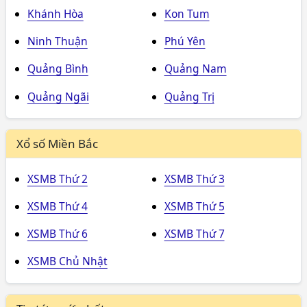
Khánh Hòa
Kon Tum
Ninh Thuận
Phú Yên
Quảng Bình
Quảng Nam
Quảng Ngãi
Quảng Trị
Xổ số Miền Bắc
XSMB Thứ 2
XSMB Thứ 3
XSMB Thứ 4
XSMB Thứ 5
XSMB Thứ 6
XSMB Thứ 7
XSMB Chủ Nhật