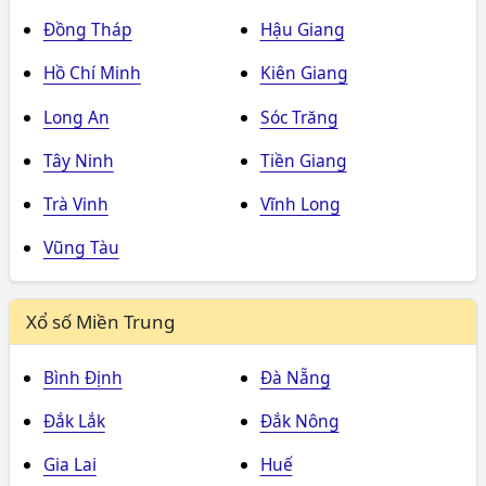
Đồng Tháp
Hậu Giang
Hồ Chí Minh
Kiên Giang
Long An
Sóc Trăng
Tây Ninh
Tiền Giang
Trà Vinh
Vĩnh Long
Vũng Tàu
Xổ số Miền Trung
Bình Định
Đà Nẵng
Đắk Lắk
Đắk Nông
Gia Lai
Huế