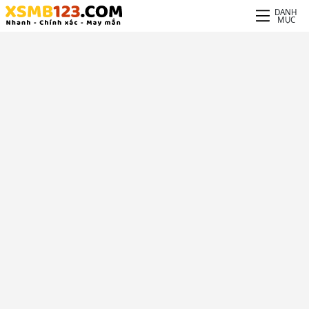
DANH
MỤC