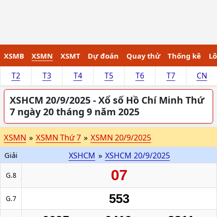
XSMB
XSMN
XSMT
Dự đoán
Quay thử
Thống kê
Lô
T2
T3
T4
T5
T6
T7
CN
XSHCM 20/9/2025 - Xổ số Hồ Chí Minh Thứ
7 ngày 20 tháng 9 năm 2025
XSMN
»
XSMN Thứ 7
»
XSMN 20/9/2025
Giải
XSHCM
»
XSHCM 20/9/2025
07
G.8
553
G.7