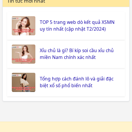
Tin tức mới nhất
TOP 5 trang web dò kết quả XSMN
uy tín nhất (cập nhật T2/2024)
Xỉu chủ là gì? Bí kíp soi cầu xỉu chủ
miền Nam chính xác nhất
Tổng hợp cách đánh lô và giải đặc
biệt xổ số phổ biến nhất