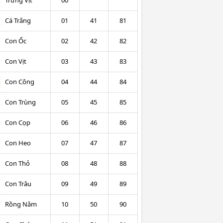
Cá Trắng
01
41
81
Con Ốc
02
42
82
Con Vịt
03
43
83
Con Công
04
44
84
Con Trùng
05
45
85
Con Cọp
06
46
86
Con Heo
07
47
87
Con Thỏ
08
48
88
Con Trâu
09
49
89
Rồng Nằm
10
50
90