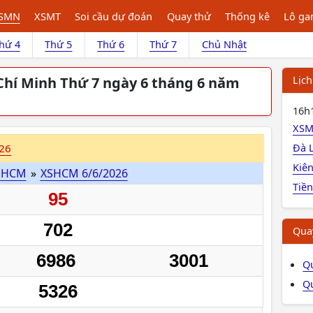
SMN
XSMT
Soi cầu dự đoán
Quay thử
Thống kê
Lô ga
hứ 4
Thứ 5
Thứ 6
Thứ 7
Chủ Nhật
Lịc
 Chí Minh Thứ 7 ngày 6 tháng 6 năm
16h
XS
Đà 
26
Kiê
SHCM
»
XSHCM 6/6/2026
Tiề
95
702
Qua
6986
3001
Q
Q
5326