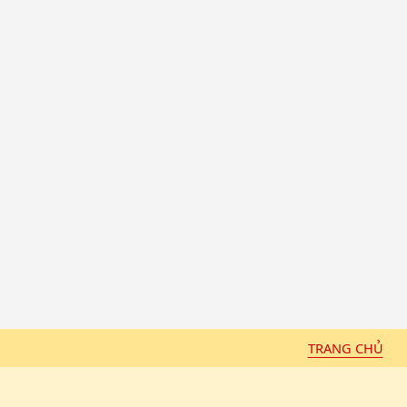
TRANG CHỦ