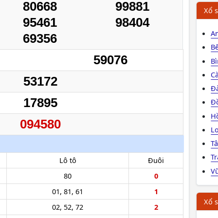
80668
99881
Xổ 
95461
98404
A
69356
Bế
59076
B
C
53172
Đ
17895
Đ
H
094580
L
T
Tr
Lô tô
Đuôi
V
80
0
01, 81, 61
1
Xổ 
02, 52, 72
2