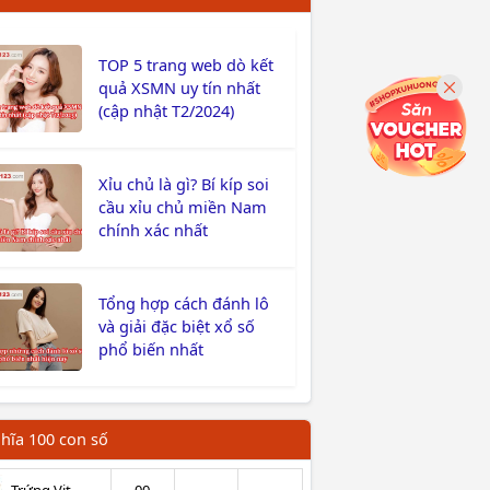
TOP 5 trang web dò kết
quả XSMN uy tín nhất
(cập nhật T2/2024)
Xỉu chủ là gì? Bí kíp soi
cầu xỉu chủ miền Nam
chính xác nhất
Tổng hợp cách đánh lô
và giải đặc biệt xổ số
phổ biến nhất
hĩa 100 con số
Trứng Vịt
00