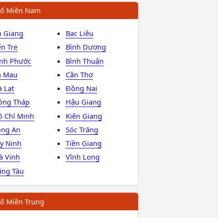
số Miền Nam
n Giang
Bạc Liêu
n Tre
Bình Dương
ình Phước
Bình Thuận
à Mau
Cần Thơ
à Lạt
Đồng Nai
ồng Tháp
Hậu Giang
ồ Chí Minh
Kiên Giang
ong An
Sóc Trăng
ây Ninh
Tiền Giang
à Vinh
Vĩnh Long
ũng Tàu
số Miền Trung