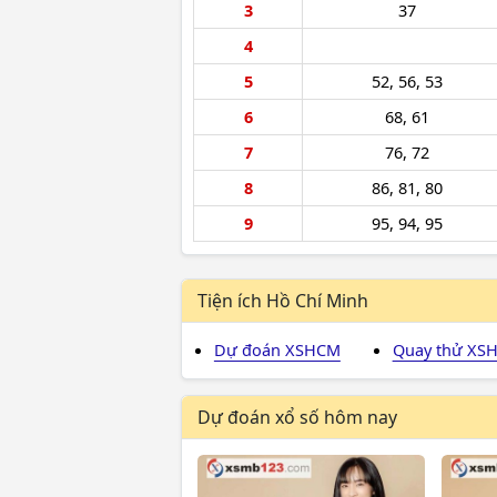
3
37
4
5
52, 56, 53
6
68, 61
7
76, 72
8
86, 81, 80
9
95, 94, 95
Tiện ích Hồ Chí Minh
Dự đoán XSHCM
Quay thử XS
Dự đoán xổ số hôm nay