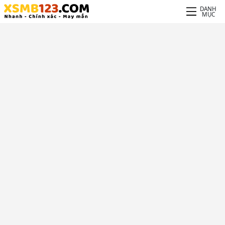
DANH
MỤC