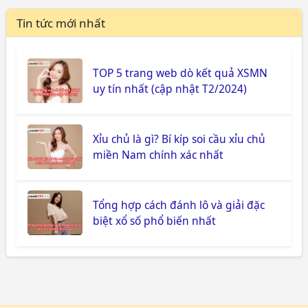
Tin tức mới nhất
TOP 5 trang web dò kết quả XSMN
uy tín nhất (cập nhật T2/2024)
Xỉu chủ là gì? Bí kíp soi cầu xỉu chủ
miền Nam chính xác nhất
Tổng hợp cách đánh lô và giải đặc
biệt xổ số phổ biến nhất