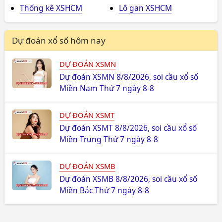
Thống kê XSHCM
Lô gan XSHCM
Dự đoán xổ số hôm nay
DỰ ĐOÁN XSMN
Dự đoán XSMN 8/8/2026, soi cầu xổ số
Miền Nam Thứ 7 ngày 8-8
DỰ ĐOÁN XSMT
Dự đoán XSMT 8/8/2026, soi cầu xổ số
Miền Trung Thứ 7 ngày 8-8
DỰ ĐOÁN XSMB
Dự đoán XSMB 8/8/2026, soi cầu xổ số
Miền Bắc Thứ 7 ngày 8-8