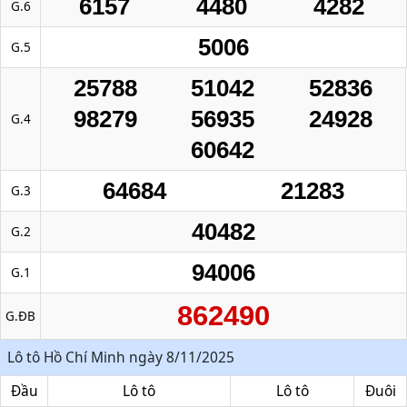
6157
4480
4282
G.6
5006
G.5
25788
51042
52836
98279
56935
24928
G.4
60642
64684
21283
G.3
40482
G.2
94006
G.1
862490
G.ĐB
Lô tô Hồ Chí Minh ngày 8/11/2025
Đầu
Lô tô
Lô tô
Đuôi