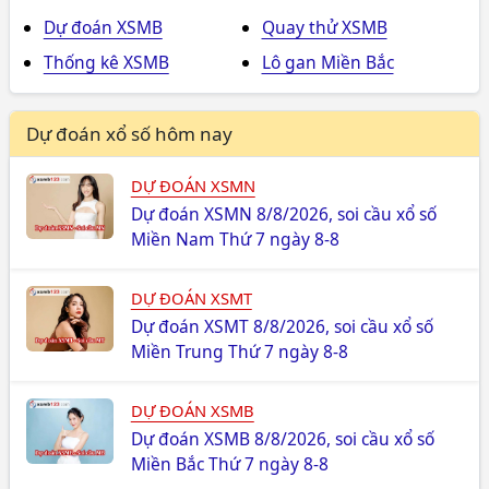
Dự đoán XSMB
Quay thử XSMB
Thống kê XSMB
Lô gan Miền Bắc
Dự đoán xổ số hôm nay
DỰ ĐOÁN XSMN
Dự đoán XSMN 8/8/2026, soi cầu xổ số
Miền Nam Thứ 7 ngày 8-8
DỰ ĐOÁN XSMT
Dự đoán XSMT 8/8/2026, soi cầu xổ số
Miền Trung Thứ 7 ngày 8-8
DỰ ĐOÁN XSMB
Dự đoán XSMB 8/8/2026, soi cầu xổ số
Miền Bắc Thứ 7 ngày 8-8