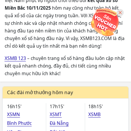
Việt Nam phục vụ người chơi theo dõi
kết quả xổ số
Miền Bắc 10/11/2025
hôm nay cũng như toàn bộ kết
quả xổ số của các ngày trong tuần. Với XSMB123.COM,
sự chính xác và cập nhật nhanh chóng chính là tiêu chí
hàng đầu tạo nên niềm tin của khách hàng tại trang
chuyên xổ số hàng đầu này. Vì vậy, XSMB123.COM là địa
chỉ dò kết quả uy tín nhất mà bạn nên dùng!
XSMB 123
– chuyên trang xổ số hàng đầu luôn cập nhật
kết quả nhanh chóng, đầy đủ, chi tiết cùng nhiều
chuyên mục hữu ích khác!
Các đài mở thưởng hôm nay
16h15'
17h15'
18h15'
XSMN
XSMT
XSMB
Bình Phước
Đà Nẵng