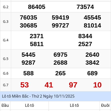
86405
73574
G.2
76035
59419
45545
G.3
30685
99727
81014
2371
8344
G.4
5811
2527
5445
6975
2640
G.5
9287
2688
3842
588
265
689
G.6
53
41
97
10
G.7
Lô tô Miền Bắc - Thứ 2 Ngày 10/11/2025
Đầu
Lô tô
Lô tô
Đuôi