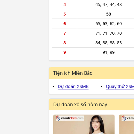
4
45, 47, 44, 48
5
58
6
65, 63, 62, 60
7
71, 71, 70, 70
8
84, 88, 88, 83
9
91, 99
Tiện ích Miền Bắc
Dự đoán XSMB
Quay thử XS
Dự đoán xổ số hôm nay