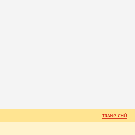
TRANG CHỦ