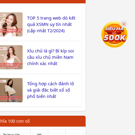
TOP 5 trang web dò kết
quả XSMN uy tín nhất
(cập nhật T2/2024)
Xỉu chủ là gì? Bí kíp soi
cầu xỉu chủ miền Nam
chính xác nhất
Tổng hợp cách đánh lô
và giải đặc biệt xổ số
phổ biến nhất
hĩa 100 con số
Trứng Vịt
00