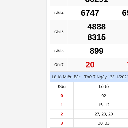
6747
6
Giải 4
4888
Giải 5
8315
899
Giải 6
20
Giải 7
Lô tô Miền Bắc - Thứ 7 Ngày 13/11/202
Đầu
Lô tô
0
02
1
15, 12
2
27, 29, 20
3
30, 33