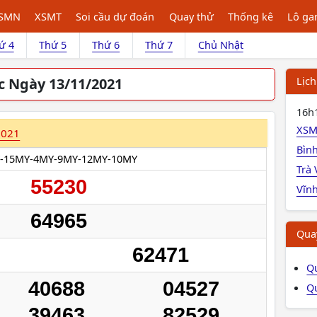
SMN
XSMT
Soi cầu dự đoán
Quay thử
Thống kê
Lô ga
ứ 4
Thứ 5
Thứ 6
Thứ 7
Chủ Nhật
Lịc
c Ngày 13/11/2021
16h
XS
2021
Bìn
-15MY-4MY-9MY-12MY-10MY
Trà 
55230
Vĩn
64965
Qua
62471
Q
40688
04527
Q
39463
82529