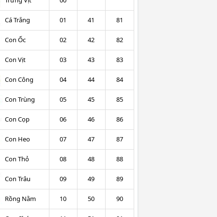
Cá Trắng
01
41
81
Con Ốc
02
42
82
Con Vịt
03
43
83
Con Công
04
44
84
Con Trùng
05
45
85
Con Cọp
06
46
86
Con Heo
07
47
87
Con Thỏ
08
48
88
Con Trâu
09
49
89
Rồng Nằm
10
50
90