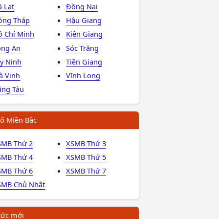
à Lạt
Đồng Nai
ồng Tháp
Hậu Giang
ồ Chí Minh
Kiên Giang
ong An
Sóc Trăng
ây Ninh
Tiền Giang
à Vinh
Vĩnh Long
ũng Tàu
số Miền Bắc
SMB Thứ 2
XSMB Thứ 3
SMB Thứ 4
XSMB Thứ 5
SMB Thứ 6
XSMB Thứ 7
SMB Chủ Nhật
tức mới