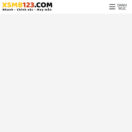
DANH
MỤC