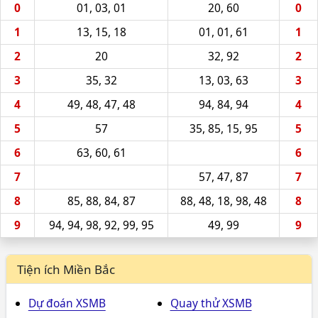
0
01, 03, 01
20, 60
0
1
13, 15, 18
01, 01, 61
1
2
20
32, 92
2
3
35, 32
13, 03, 63
3
4
49, 48, 47, 48
94, 84, 94
4
5
57
35, 85, 15, 95
5
6
63, 60, 61
6
7
57, 47, 87
7
8
85, 88, 84, 87
88, 48, 18, 98, 48
8
9
94, 94, 98, 92, 99, 95
49, 99
9
Tiện ích Miền Bắc
Dự đoán XSMB
Quay thử XSMB