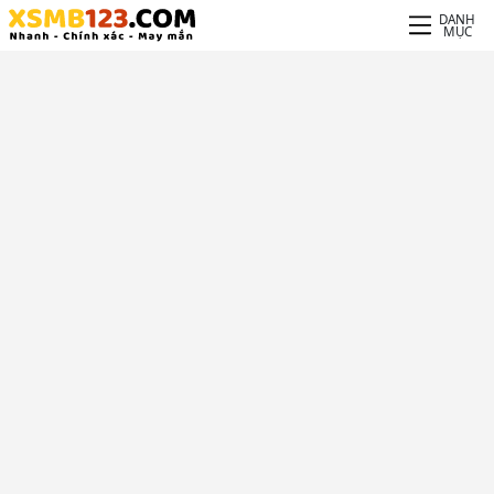
DANH
MỤC