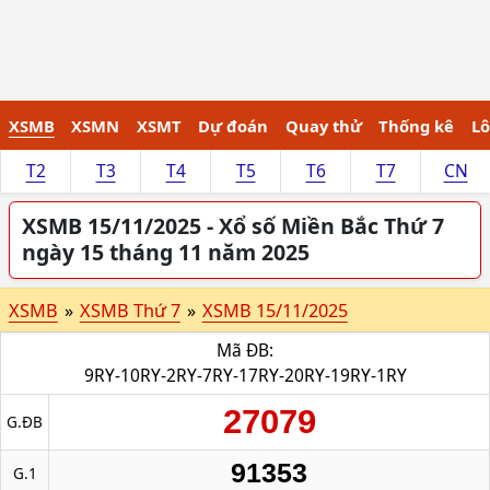
XSMB
XSMN
XSMT
Dự đoán
Quay thử
Thống kê
Lô
T2
T3
T4
T5
T6
T7
CN
XSMB 15/11/2025 - Xổ số Miền Bắc Thứ 7
ngày 15 tháng 11 năm 2025
XSMB
»
XSMB Thứ 7
»
XSMB 15/11/2025
Mã ĐB:
9RY-10RY-2RY-7RY-17RY-20RY-19RY-1RY
27079
G.ĐB
91353
G.1