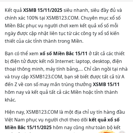
Kết quả
XSMB 15/11/2025
siêu nhanh, siêu đầy đủ và
chính xác 100% tại XSMB123.COM. Chuyên mục xổ số
Miền Bắc phục vụ người chơi xem kết quả xổ số mỗi
ngày được cập nhật liên tục từ các công ty xổ số kiến
thiết của các tỉnh thành trong Miền.
Bạn có thể xem
xổ số Miền Bắc 15/11
ở tất cả các thiết
bị điện tử được kết nối Internet: laptop, desktop, điện
thoại thông minh, máy tính bảng,… Chỉ cần ngồi tại nhà
và truy cập XSMB123.COM, bạn sẽ biết được tất cả từ A
đến Z về con số may mắn trúng thưởng
XSMB 15/11
hôm nay và kết quả tất cả các Miền hoặc tỉnh thành
khác.
Hiện nay, XSMB123.COM là một địa chỉ uy tín hàng đầu
Việt Nam phục vụ người chơi theo dõi
kết quả xổ số
Miền Bắc 15/11/2025
hôm nay cũng như toàn bộ kết