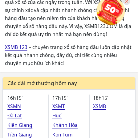
quả xổ số của các ngày trong tuần. Với XSMB123.COM,
sự chính xác và cập nhật nhanh chóng chính là tiêu chí
hàng đầu tạo nên niềm tin của khách hàng tại trang
chuyên xổ số hàng đầu này. Vì vậy, XSMB123.COM là địa
chỉ dò kết quả uy tín nhất mà bạn nên dùng!
XSMB 123
– chuyên trang xổ số hàng đầu luôn cập nhật
kết quả nhanh chóng, đầy đủ, chi tiết cùng nhiều
chuyên mục hữu ích khác!
Các đài mở thưởng hôm nay
16h15'
17h15'
18h15'
XSMN
XSMT
XSMB
Đà Lạt
Huế
Kiên Giang
Khánh Hòa
Tiền Giang
Kon Tum