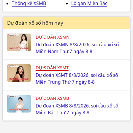
Thống kê XSMB
Lô gan Miền Bắc
Dự đoán xổ số hôm nay
DỰ ĐOÁN XSMN
Dự đoán XSMN 8/8/2026, soi cầu xổ số
Miền Nam Thứ 7 ngày 8-8
DỰ ĐOÁN XSMT
Dự đoán XSMT 8/8/2026, soi cầu xổ số
Miền Trung Thứ 7 ngày 8-8
DỰ ĐOÁN XSMB
Dự đoán XSMB 8/8/2026, soi cầu xổ số
Miền Bắc Thứ 7 ngày 8-8