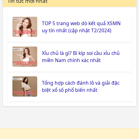
Tin tức mới nhất
TOP 5 trang web dò kết quả XSMN
uy tín nhất (cập nhật T2/2024)
Xỉu chủ là gì? Bí kíp soi cầu xỉu chủ
miền Nam chính xác nhất
Tổng hợp cách đánh lô và giải đặc
biệt xổ số phổ biến nhất