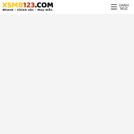
DANH
MỤC