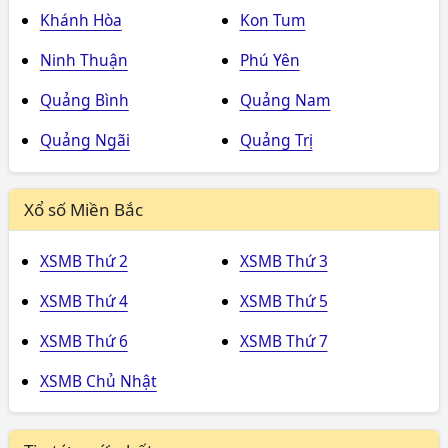
Khánh Hòa
Kon Tum
Ninh Thuận
Phú Yên
Quảng Bình
Quảng Nam
Quảng Ngãi
Quảng Trị
Xổ số Miền Bắc
XSMB Thứ 2
XSMB Thứ 3
XSMB Thứ 4
XSMB Thứ 5
XSMB Thứ 6
XSMB Thứ 7
XSMB Chủ Nhật