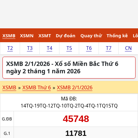
XSMB
XSMN
XSMT
Dự đoán
Quay thử
Thống kê
Lô
T2
T3
T4
T5
T6
T7
CN
XSMB 2/1/2026 - Xổ số Miền Bắc Thứ 6
ngày 2 tháng 1 năm 2026
XSMB
»
XSMB Thứ 6
»
XSMB 2/1/2026
Mã ĐB:
14TQ-19TQ-12TQ-10TQ-2TQ-4TQ-1TQ15TQ
45748
G.ĐB
11781
G.1