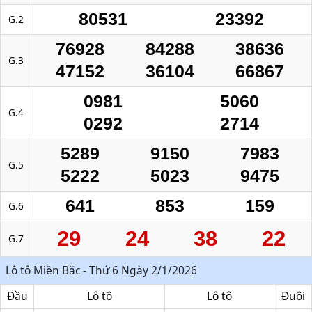
80531
23392
G.2
76928
84288
38636
G.3
47152
36104
66867
0981
5060
G.4
0292
2714
5289
9150
7983
G.5
5222
5023
9475
641
853
159
G.6
29
24
38
22
G.7
Lô tô Miền Bắc - Thứ 6 Ngày 2/1/2026
Đầu
Lô tô
Lô tô
Đuôi