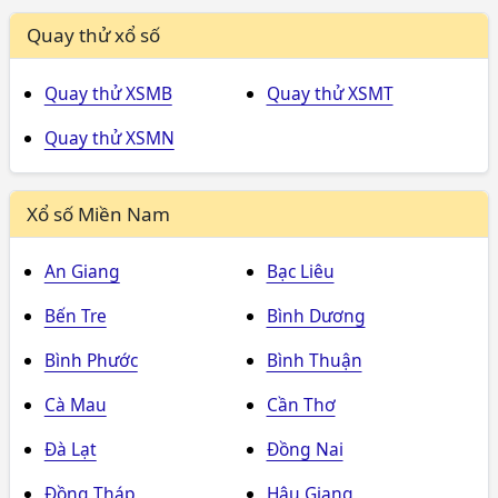
Quay thử xổ số
Quay thử XSMB
Quay thử XSMT
Quay thử XSMN
Xổ số Miền Nam
An Giang
Bạc Liêu
Bến Tre
Bình Dương
Bình Phước
Bình Thuận
Cà Mau
Cần Thơ
Đà Lạt
Đồng Nai
Đồng Tháp
Hậu Giang